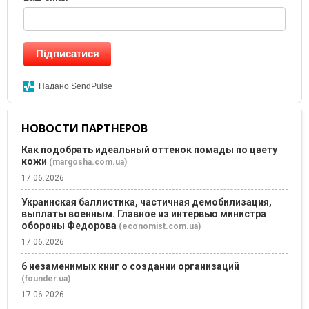
Підписатися
Надано SendPulse
НОВОСТИ ПАРТНЕРОВ
Как подобрать идеальный оттенок помады по цвету
кожи
(margosha.com.ua)
17.06.2026
Украинская баллистика, частичная демобилизация,
выплаты военным. Главное из интервью министра
обороны Федорова
(economist.com.ua)
17.06.2026
6 незаменимых книг о создании организаций
(founder.ua)
17.06.2026