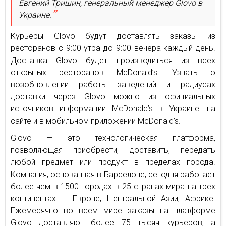
Евгений Тришин, генеральный менеджер Glovo в
Украине.
Курьеры Glovo будут доставлять заказы из
ресторанов с 9:00 утра до 9:00 вечера каждый день.
Доставка Glovo будет производиться из всех
открытых ресторанов McDonald’s. Узнать о
возобновлении работы заведений и радиусах
доставки через Glovo можно из официальных
источников информации McDonald’s в Украине: на
сайте и в мобильном приложении McDonald’s.
Glovo — это технологическая платформа,
позволяющая приобрести, доставить, передать
любой предмет или продукт в пределах города.
Компания, основанная в Барселоне, сегодня работает
более чем в 1500 городах в 25 странах мира на трех
континентах — Европе, Центральной Азии, Африке.
Ежемесячно во всем мире заказы на платформе
Glovo доставляют более 75 тысяч курьеров, а