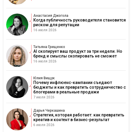
Анастасия Джогола
Когда публичность руководителя становится
риском для репутации
16 июля 2026
Татьяна Грищенко
AI скопирует ваш продукт за три недели. Но
бренд и смыслы скопировать не сможет
16 июля 2026
Юлия Вищук
Почему инфлюенс-кампании съедают
бюджеты и как превратить сотрудничество с
блогерами в реальные продажи
7 июля 2026
Дарья Черкашина
Стратегия, которая работает: как превратить
креатив и контент в бизнес-результат
6 июля 2026