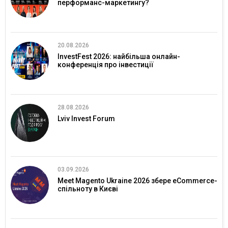
перформанс-маркетингу?
20.08.2026
InvestFest 2026: найбільша онлайн-
конференція про інвестиції
28.08.2026
Lviv Invest Forum
03.09.2026
Meet Magento Ukraine 2026 збере eCommerce-
спільноту в Києві