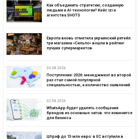
Как объединить стратегию, созданную
людьми и AI-технологии? Кейс izi и
агентства SHOTS
Европа вновь отметила украинский ритейл:
три магазина «Сильпо» вошли в рейтинг
лучших супермаркетов
03.08.2026
Поступление-2026: менеджмент во второй
раз стал самой популярной
специальностью, а количество заявлений
— рекордным за последние 5 лет
02.08.2026
WhatsApp будет удалять сообщения
брендов из основных чатов: что изменится
для бизнеса
Штраф до 15 млн евро: в ЕС вступили в