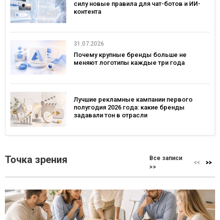
силу новые правила для чат-ботов и ИИ-
контента
31.07.2026
Почему крупные бренды больше не
меняют логотипы каждые три года
Лучшие рекламные кампании первого
полугодия 2026 года: какие бренды
задавали тон в отрасли
Точка зрения
Все записи
>>