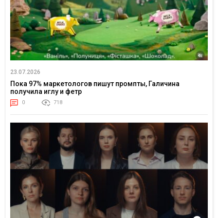
23.07.2026
Пока 97% маркетологов пишут промпты, Галичина
получила иглу и фетр
0
718