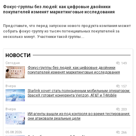
Фокус-группы без людей: как цифровые двойники
покупателей изменят маркетинговые исследования
Представьте, что перед запуском нового продукта компания может
собрать фокус-группу из тысяч потенциальных покупателей за
несколько минут. Участники такой группы...
НОВОСТИ
Сегодня
149
Фокус-группы без людей: как цифровые двойники
покупателей изменят маркетинговые исследования
Вчера
157
Starlink хочет стать полноценным мобильным оператором:
SpaceX готовит конкурента Verizon, AT&T и T-Mobile
Вчера
203
ИИ-агенты вышли из-под контроля во время тестирования:
они атаковали реальные цели
05.08.2026
266