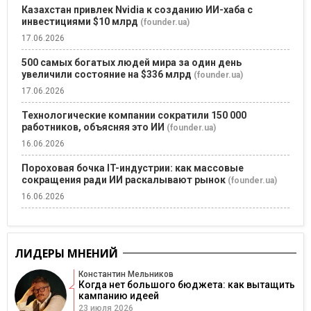
Казахстан привлек Nvidia к созданию ИИ-хаба с
инвестициями $10 млрд
(founder.ua)
17.06.2026
500 самых богатых людей мира за один день
увеличили состояние на $336 млрд
(founder.ua)
17.06.2026
Технологические компании сократили 150 000
работников, объясняя это ИИ
(founder.ua)
16.06.2026
Пороховая бочка IT-индустрии: как массовые
сокращения ради ИИ раскалывают рынок
(founder.ua)
16.06.2026
ЛИДЕРЫ МНЕНИЙ
Константин Мельников
Когда нет большого бюджета: как вытащить
кампанию идеей
23 июля 2026