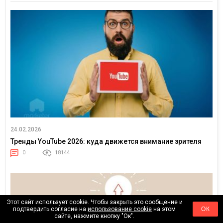
24.02.2026
Тренды YouTube 2026: куда движется внимание зрителя
0
18144
Этот сайт использует cookie. Чтобы закрыть это сообщение и
подтвердить согласие на
использование cookie
на этом
ОК
сайте, нажмите кнопку "Ок".