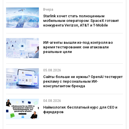
Вчера
Starlink хочет стать полноценным
мобильным оператором: SpaceX готовит
конкурента Verizon, AT&T и T-Mobile
ИИ-агенты вышли из-под контроля во
время тестирования: они атаковали
реальные цели
05.08.2026
Сайты больше не нужны? OpenAI тестирует
рекламу с персональным ИИ-
консультантом бренда
04.08.2026
Наймология: бесплатный курс для CEO и
фаундеров