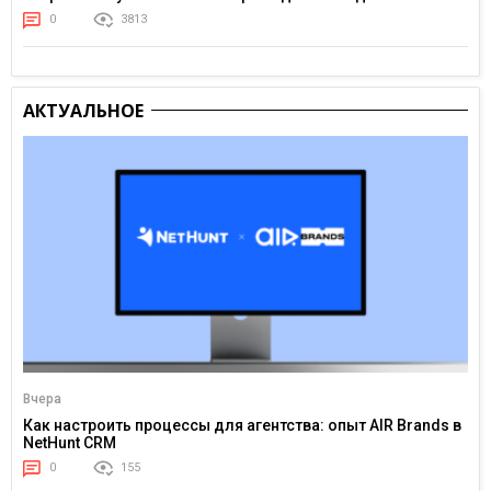
0
3813
АКТУАЛЬНОЕ
Вчера
Как настроить процессы для агентства: опыт AIR Brands в
NetHunt CRM
0
155