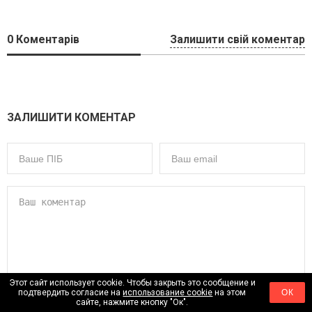
0
Коментарів
Залишити свій коментар
ЗАЛИШИТИ КОМЕНТАР
Этот сайт использует cookie. Чтобы закрыть это сообщение и
подтвердить согласие на
использование cookie
на этом
ОК
сайте, нажмите кнопку "Ок".