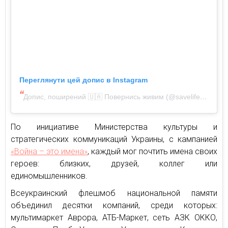
Переглянути цей допис в Instagram
Допис, поширений 🇺🇦 Повернись живим (@savelife.in.ua)
По инициативе Министерства культуры и
стратегических коммуникаций Украины, с кампанией
«Война – это имена»
, каждый мог почтить имена своих
героев: близких, друзей, коллег или
единомышленников.
Всеукраинский флешмоб национальной памяти
объединил десятки компаний, среди которых:
мультимаркет Аврора, АТБ-Маркет, сеть АЗК ОККО,