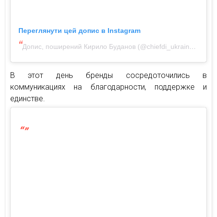
Переглянути цей допис в Instagram
Допис, поширений Кирило Буданов (@chiefdi_ukraine)
В этот день бренды сосредоточились в
коммуникациях на благодарности, поддержке и
единстве.