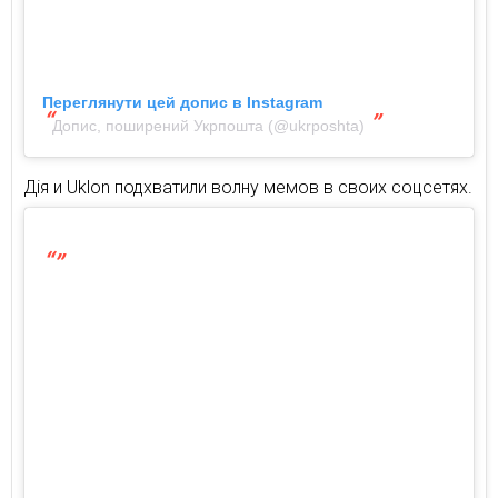
Переглянути цей допис в Instagram
Допис, поширений Укрпошта (@ukrposhta)
Дія и Uklon подхватили волну мемов в своих соцсетях.