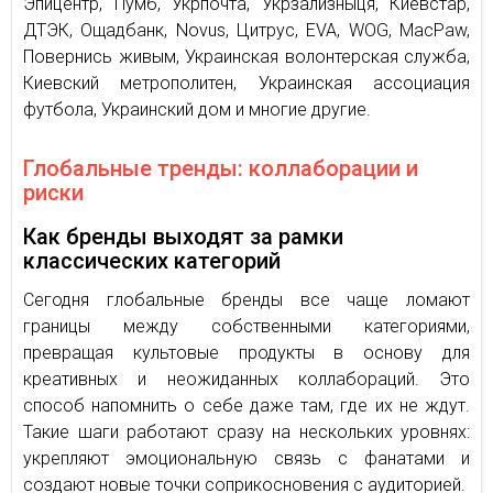
Эпицентр, Пумб, Укрпочта, Укрзализныця, Киевстар,
ДТЭК, Ощадбанк, Novus, Цитрус, EVA, WOG, MacPaw,
Повернись живым, Украинская волонтерская служба,
Киевский метрополитен, Украинская ассоциация
футбола, Украинский дом и многие другие.
Глобальные тренды: коллаборации и
риски
Как бренды выходят за рамки
классических категорий
Сегодня глобальные бренды все чаще ломают
границы между собственными категориями,
превращая культовые продукты в основу для
креативных и неожиданных коллабораций. Это
способ напомнить о себе даже там, где их не ждут.
Такие шаги работают сразу на нескольких уровнях:
укрепляют эмоциональную связь с фанатами и
создают новые точки соприкосновения с аудиторией.