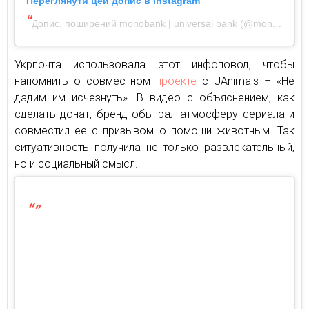
Переглянути цей допис в Instagram
Допис, поширений monobank | universal bank (@monobank.ua)
Укрпочта использовала этот инфоповод, чтобы
напомнить о совместном
проекте
с UAnimals – «Не
дадим им исчезнуть». В видео с объяснением, как
сделать донат, бренд обыграл атмосферу сериала и
совместил ее с призывом о помощи животным. Так
ситуативность получила не только развлекательный,
но и социальный смысл.