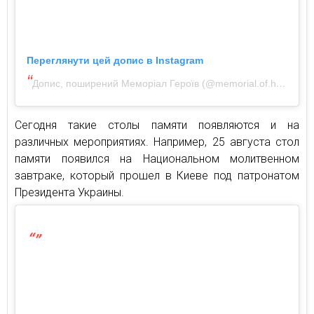
Переглянути цей допис в Instagram
Допис, поширений Меморіал Героїв (@memorial.of.heroes)
Сегодня такие столы памяти появляются и на
различных мероприятиях. Например, 25 августа стол
памяти появился на Национальном молитвенном
завтраке, который прошел в Киеве под патронатом
Президента Украины.