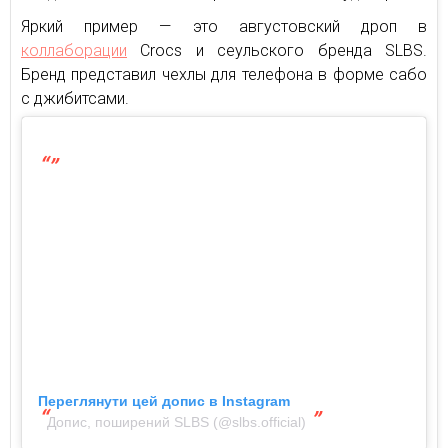
Яркий пример — это августовский дроп в
коллаборации
Crocs и сеульского бренда SLBS.
Бренд представил чехлы для телефона в форме сабо
с джибитсами.
Переглянути цей допис в Instagram
Допис, поширений SLBS (@slbs.official)