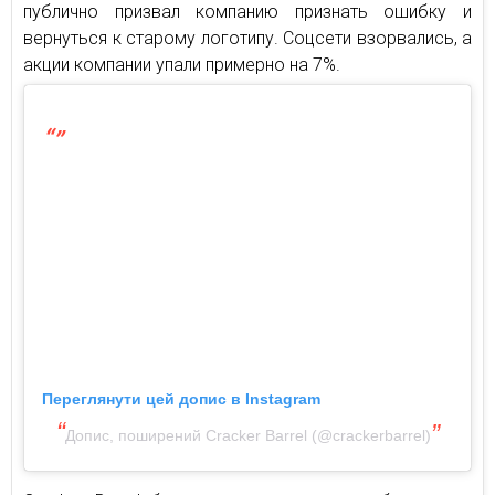
публично призвал компанию признать ошибку и
вернуться к старому логотипу. Соцсети взорвались, а
акции компании упали примерно на 7%.
Переглянути цей допис в Instagram
Допис, поширений Cracker Barrel (@crackerbarrel)