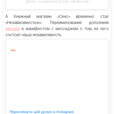
Допис, поширений Сільпо (@silpoua)
А Книжный магазин «Сенс» временно стал
«Независимостью». Переименование дополнили
мерчем
и манифестом с месседжем о том, из чего
состоит наша независимость.
Переглянути цей допис в Instagram