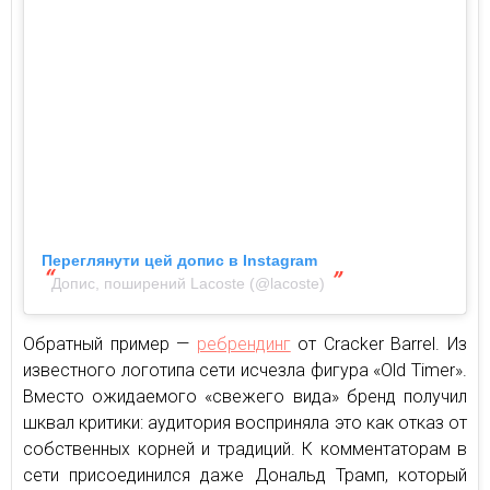
Переглянути цей допис в Instagram
Допис, поширений Lacoste (@lacoste)
Обратный пример —
ребрендинг
от Cracker Barrel. Из
известного логотипа сети исчезла фигура «Old Timer».
Вместо ожидаемого «свежего вида» бренд получил
шквал критики: аудитория восприняла это как отказ от
собственных корней и традиций. К комментаторам в
сети присоединился даже Дональд Трамп, который