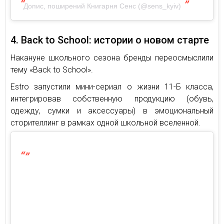
Допис, поширений Книгарня Сенс (@sens_kyiv)
4. Back to School: истории о новом старте
Накануне школьного сезона бренды переосмыслили
тему «Back to School».
Estro запустили мини-сериал о жизни 11-Б класса,
интегрировав собственную продукцию (обувь,
одежду, сумки и аксессуары) в эмоциональный
сторителлинг в рамках одной школьной вселенной.