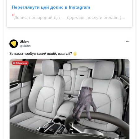
Переглянути цей допис в Instagram
Допис, поширений Дія — Державні послуги онлайн (@diia.gov.ua)