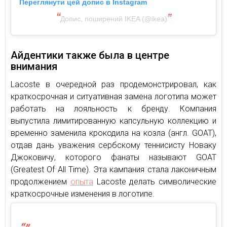
Переглянути цей допис в Instagram
Допис, поширений IKEA (@ikea)
Айдентики также была в центре
внимания
Lacoste в очередной раз продемонстрировал, как
краткосрочная и ситуативная замена логотипа может
работать на лояльность к бренду. Компания
выпустила лимитированную капсульную коллекцию и
временно заменила крокодила на козла (англ. GOAT),
отдав дань уважения сербскому теннисисту Новаку
Джоковичу, которого фанаты называют GOAT
(Greatest Of All Time). Эта кампания стала лаконичным
продолжением
опыта
Lacoste делать символические
краткосрочные изменения в логотипе.