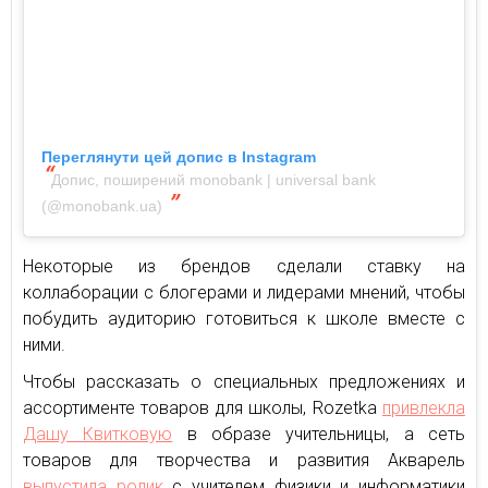
Переглянути цей допис в Instagram
Допис, поширений monobank | universal bank
(@monobank.ua)
Некоторые из брендов сделали ставку на
коллаборации с блогерами и лидерами мнений, чтобы
побудить аудиторию готовиться к школе вместе с
ними.
Чтобы рассказать о специальных предложениях и
ассортименте товаров для школы, Rozetka
привлекла
Дашу Квитковую
в образе учительницы, а сеть
товаров для творчества и развития Акварель
выпустила ролик
с учителем физики и информатики