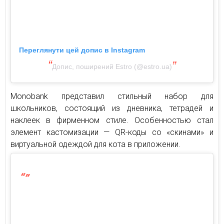
Переглянути цей допис в Instagram
Допис, поширений Estro (@estro.ua)
Monobank представил стильный набор для
школьников, состоящий из дневника, тетрадей и
наклеек в фирменном стиле. Особенностью стал
элемент кастомизации — QR-коды со «скинами» и
виртуальной одеждой для кота в приложении.