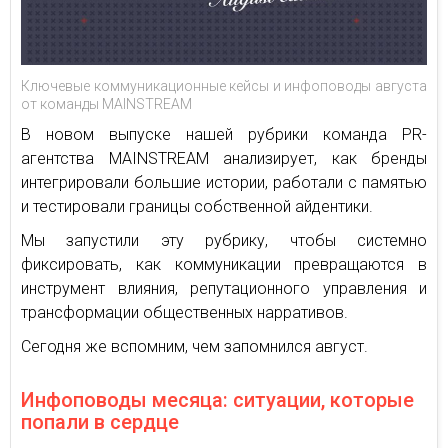
Ключевые коммуникационные кейсы и инфоповоды августа
от команды MAINSTREAM
В новом выпуске нашей рубрики команда PR-
агентства MAINSTREAM анализирует, как бренды
интегрировали большие истории, работали с памятью
и тестировали границы собственной айдентики.
Мы запустили эту рубрику, чтобы системно
фиксировать, как коммуникации превращаются в
инструмент влияния, репутационного управления и
трансформации общественных нарративов.
Сегодня же вспомним, чем запомнился август.
Инфоповоды месяца: ситуации, которые
попали в сердце