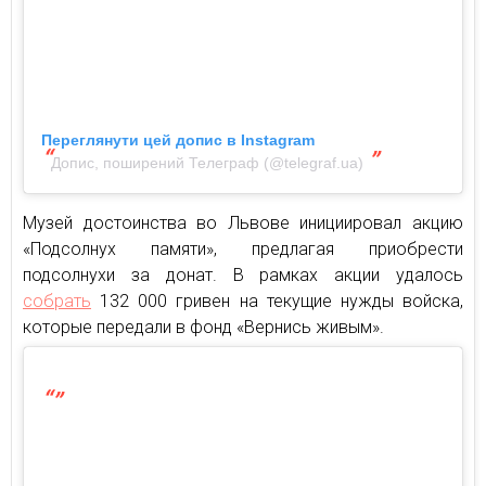
Переглянути цей допис в Instagram
Допис, поширений Телеграф (@telegraf.ua)
Музей достоинства во Львове инициировал акцию
«Подсолнух памяти», предлагая приобрести
подсолнухи за донат. В рамках акции удалось
собрать
132 000 гривен на текущие нужды войска,
которые передали в фонд «Вернись живым».