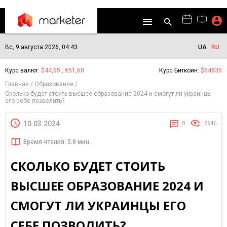
Вс, 9 августа 2026, 04:43
UA
RU
Курс валют:
$44,65 , €51,60
Курс Биткоин:
$64835
Главная
Образование
Сколько будет стоить высшее образование 2024 и смогут ли украинцы
его себе позволить?
10.03.2024
0
5946
Время чтения: 5.8 мин.
СКОЛЬКО БУДЕТ СТОИТЬ
ВЫСШЕЕ ОБРАЗОВАНИЕ 2024 И
СМОГУТ ЛИ УКРАИНЦЫ ЕГО
СЕБЕ ПОЗВОЛИТЬ?