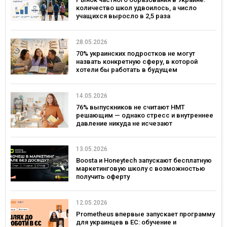
количество школ удвоилось, а число
учащихся выросло в 2,5 раза
28.05.2026
70% украинских подростков не могут
назвать конкретную сферу, в которой
хотели бы работать в будущем
14.05.2026
76% выпускников не считают НМТ
решающим — однако стресс и внутреннее
давление никуда не исчезают
13.05.2026
Boosta и Honeytech запускают бесплатную
маркетинговую школу с возможностью
получить оферту
12.05.2026
Prometheus впервые запускает программу
для украинцев в ЕС: обучение и