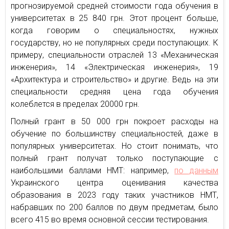
прогнозируемой средней стоимости года обучения в
университетах в 25 840 грн. Этот процент больше,
когда говорим о специальностях, нужных
государству, но не популярных среди поступающих. К
примеру, специальности отраслей 13 «Механическая
инженерия», 14 «Электрическая инженерия», 19
«Архитектура и строительство» и другие. Ведь на эти
специальности средняя цена года обучения
колеблется в пределах 20000 грн.
Полный грант в 50 000 грн покроет расходы на
обучение по большинству специальностей, даже в
популярных университетах. Но стоит понимать, что
полный грант получат только поступающие с
наибольшими баллами НМТ: например,
по данным
Украинского центра оценивания качества
образования в 2023 году таких участников НМТ,
набравших по 200 баллов по двум предметам, было
всего 415 во время основной сессии тестирования.