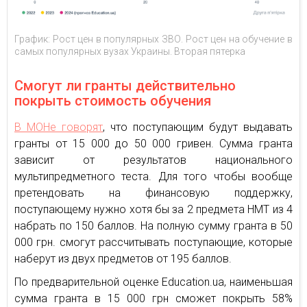
График: Рост цен в популярных ЗВО. Рост цен на обучение в
самых популярных вузах Украины. Вторая пятерка
Смогут ли гранты действительно
покрыть стоимость обучения
В МОНе говорят
, что поступающим будут выдавать
гранты от 15 000 до 50 000 гривен. Сумма гранта
зависит от результатов национального
мультипредметного теста. Для того чтобы вообще
претендовать на финансовую поддержку,
поступающему нужно хотя бы за 2 предмета НМТ из 4
набрать по 150 баллов. На полную сумму гранта в 50
000 грн. смогут рассчитывать поступающие, которые
наберут из двух предметов от 195 баллов.
По предварительной оценке Education.ua, наименьшая
сумма гранта в 15 000 грн сможет покрыть 58%