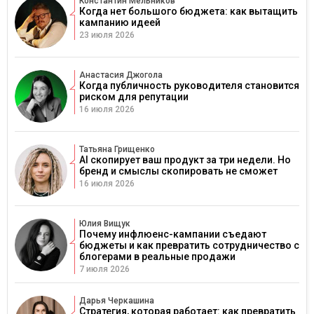
Константин Мельников
Когда нет большого бюджета: как вытащить
кампанию идеей
23 июля 2026
Анастасия Джогола
Когда публичность руководителя становится
риском для репутации
16 июля 2026
Татьяна Грищенко
AI скопирует ваш продукт за три недели. Но
бренд и смыслы скопировать не сможет
16 июля 2026
Юлия Вищук
Почему инфлюенс-кампании съедают
бюджеты и как превратить сотрудничество с
блогерами в реальные продажи
7 июля 2026
Дарья Черкашина
Стратегия, которая работает: как превратить