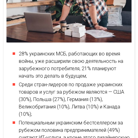
28% украинских МСБ, работающих во время
войны, уже расширили свою деятельность на
зарубежного потребителя, 21% планируют
начать это делать в будущем;
Среди стран-лидеров по продаже украинских
товаров и услуг за рубежом являются — США
(30%), Польша (27%), Германия (13%),
Великобритания (10%), Литва (10%) и Канада
(10%);
Потенциальным украинским бестселлером за
рубежом половина предпринимателей (49%)
считают ИТ-услуги, а кроме этого дизайнерскую