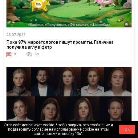
23.07.2026
Пока 97% маркетологов пишут промпты, Галичина
получила иглу и фетр
0
724
Этот сайт использует cookie. Чтобы закрыть это сообщение и
подтвердить согласие на
использование cookie
на этом
ОК
сайте, нажмите кнопку "Ок".