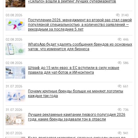
«Сильпо» вошли в рейтинг лучших супермаркетов
03.08.2026
3140
Поступление-2026: менеджмент во второй раз стал самой
популярной специальностью, а количество заявлений —
рекордным за последние 5 лет
02.08.2026
446
WhatsApp будет удалять сообщения брендов из основных
чатов: что изменится для бизнеса
02.08.2026
586
Штраф до 15 млн евро: в ЕС вступили в силу новые
правила для чат-ботов и ИИ-контента
31.07.2026
661
Почему крупные бренды больше не меняют логотипы
каждые три года
31.07.2026
736
Лучшие рекламные кампании первого полугодия 2026
года: какие бренды задавали тон в отрасли
30.07.2026
941
Куда двигается маркетинг: главные сигналы рынка по