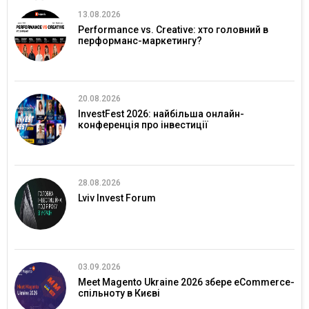
13.08.2026
Performance vs. Creative: хто головний в
перформанс-маркетингу?
20.08.2026
InvestFest 2026: найбільша онлайн-
конференція про інвестиції
28.08.2026
Lviv Invest Forum
03.09.2026
Meet Magento Ukraine 2026 збере eCommerce-
спільноту в Києві