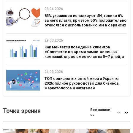
03.04.2026
85% украинцев используют ИИ, только 6%
за него платят, при этом 50% положительно
относятся к использованию ИИ в сервисах
брендов – исследование Gradus
29.03.2026
Как меняется поведение клиентов
eCommerce во время зимне-весенних
кампаний: спрос сместился на 5–7 дней, а
ключевым днем ​​для коммуникаций стал
четверг — исследование eSputnik и Inweb
24.03.2026
ТОП социальных сетей мира и Украины
2026: полное руководство для бизнеса,
маркетологов и читателей
Точка зрения
Все записи
>>