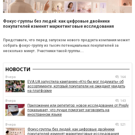
Фокус-группы без людей: как цифровые двойники
покупателей изменят маркетинговые исследования
Представьте, что перед запуском нового продукта компания может
собрать фокус-группу из тысяч потенциальных покупателей за
несколько минут. Участники такой группы...
НОВОСТИ
Вчера
164
EVA.UA запустила кампанию «Кто бы мог подумать» об
ассортименте, который покупатели не ожидают увидеть
на платформе
Вчера
143
Приложение или репетитор: новое исследование от Preply
показывает, что лучше помогает заговорить на
иностранном языке
Вчера
521
Фокус-группы без людей: как цифровые двойники
покупателей изменят маркетинговые исследования