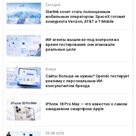
Сегодня
Starlink хочет стать полноценным
мобильным оператором: SpaceX готовит
конкурента Verizon, AT&T и T-Mobile
ИИ-агенты вышли из-под контроля во
время тестирования: они атаковали
реальные цели
Вчера
Сайты больше не нужны? OpenAI тестирует
рекламу с персональным ИИ-
консультантом бренда
iPhone 18 Pro Max — что известно о самом
ожидаемом смартфоне Apple
04.08.2026