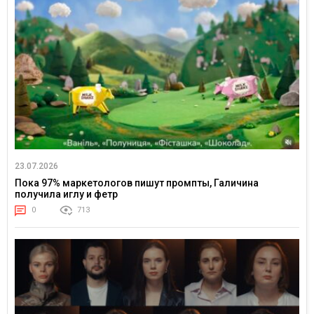
23.07.2026
Пока 97% маркетологов пишут промпты, Галичина
получила иглу и фетр
0
713