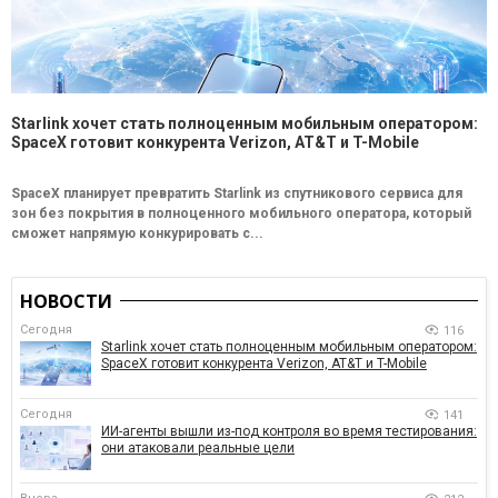
Starlink хочет стать полноценным мобильным оператором:
SpaceX готовит конкурента Verizon, AT&T и T-Mobile
SpaceX планирует превратить Starlink из спутникового сервиса для
зон без покрытия в полноценного мобильного оператора, который
сможет напрямую конкурировать с...
НОВОСТИ
Сегодня
116
Starlink хочет стать полноценным мобильным оператором:
SpaceX готовит конкурента Verizon, AT&T и T-Mobile
Сегодня
141
ИИ-агенты вышли из-под контроля во время тестирования:
они атаковали реальные цели