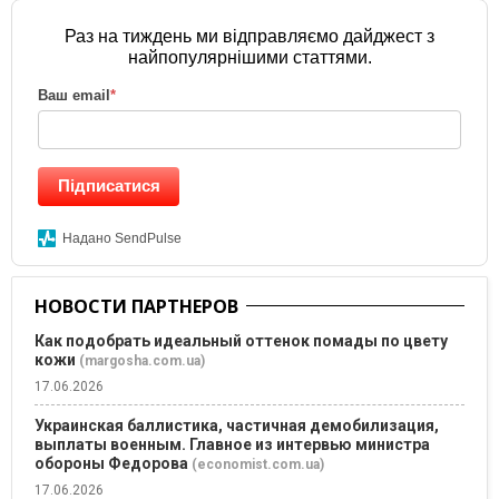
Раз на тиждень ми відправляємо дайджест з
найпопулярнішими статтями.
Ваш email
*
Підписатися
Надано SendPulse
НОВОСТИ ПАРТНЕРОВ
Как подобрать идеальный оттенок помады по цвету
кожи
(margosha.com.ua)
17.06.2026
Украинская баллистика, частичная демобилизация,
выплаты военным. Главное из интервью министра
обороны Федорова
(economist.com.ua)
17.06.2026