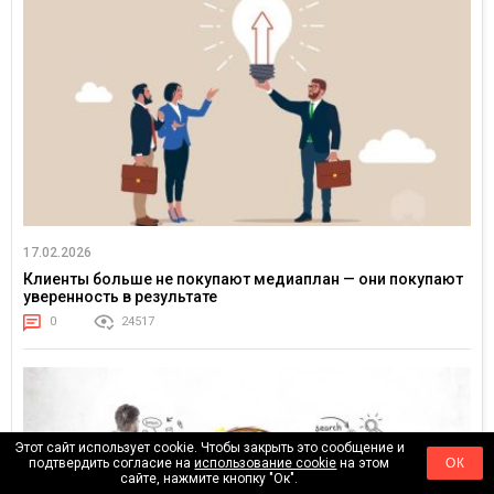
17.02.2026
Клиенты больше не покупают медиаплан — они покупают
уверенность в результате
0
24517
Этот сайт использует cookie. Чтобы закрыть это сообщение и
подтвердить согласие на
использование cookie
на этом
ОК
сайте, нажмите кнопку "Ок".