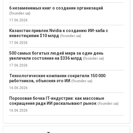
6 незаменимых книг о создании организаций
(founder.ua)
17.06.2026
Казахстан привлек Nvidia к созданию ИИ-хаба с
инвестициями $10 млрд
(founder.ua)
17.06.2026
500 самых богатых людей мира за один день
увеличили состояние на $336 млрд
(founder.ua)
17.06.2026
Технологические компании сократили 150 000
работников, объясняя это ИИ
(founder.ua)
16.06.2026
Пороховая бочка IT-индустрии: как массовые
сокращения ради ИИ раскалывают рынок
(founder.ua)
16.06.2026