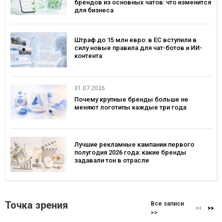
брендов из основных чатов: что изменится
для бизнеса
Штраф до 15 млн евро: в ЕС вступили в
силу новые правила для чат-ботов и ИИ-
контента
31.07.2026
Почему крупные бренды больше не
меняют логотипы каждые три года
Лучшие рекламные кампании первого
полугодия 2026 года: какие бренды
задавали тон в отрасли
Точка зрения
Все записи
>>