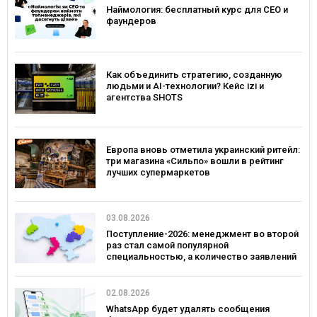
Наймология: бесплатный курс для CEO и
фаундеров
Как объединить стратегию, созданную
людьми и AI-технологии? Кейс izi и
агентства SHOTS
Европа вновь отметила украинский ритейл:
три магазина «Сильпо» вошли в рейтинг
лучших супермаркетов
03.08.2026
Поступление-2026: менеджмент во второй
раз стал самой популярной
специальностью, а количество заявлений
— рекордным за последние 5 лет
02.08.2026
WhatsApp будет удалять сообщения