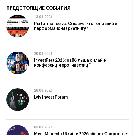
ПРЕДСТОЯЩИЕ СОБЫТИЯ
13.08.2026
Performance vs. Creative: хто головний в
перформанс-маркетингу?
20.08.2026
InvestFest 2026: найбільша онлайн-
конференція про інвестиції
28.08.2026
Lviv Invest Forum
03.09.2026
Meet Magento Ukraine 2026 збере eCommerce-