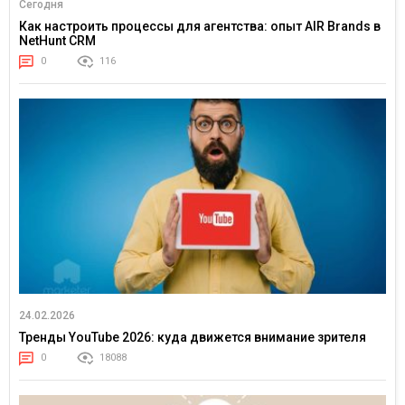
Сегодня
Как настроить процессы для агентства: опыт AIR Brands в
NetHunt CRM
0
116
24.02.2026
Тренды YouTube 2026: куда движется внимание зрителя
0
18088