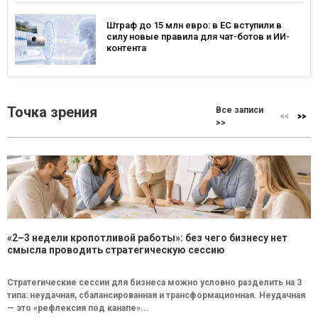
Штраф до 15 млн евро: в ЕС вступили в
силу новые правила для чат-ботов и ИИ-
контента
Точка зрения
Все записи
>>
«2–3 недели кропотливой работы»: без чего бизнесу нет
смысла проводить стратегическую сессию
Стратегические сессии для бизнеса можно условно разделить на 3
типа: неудачная, сбалансированная и трансформационная. Неудачная
— это «рефлексия под канапе»...