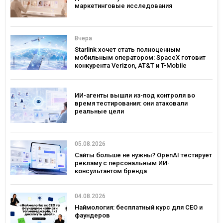
маркетинговые исследования
Вчера
Starlink хочет стать полноценным
мобильным оператором: SpaceX готовит
конкурента Verizon, AT&T и T-Mobile
ИИ-агенты вышли из-под контроля во
время тестирования: они атаковали
реальные цели
05.08.2026
Сайты больше не нужны? OpenAI тестирует
рекламу с персональным ИИ-
консультантом бренда
04.08.2026
Наймология: бесплатный курс для CEO и
фаундеров