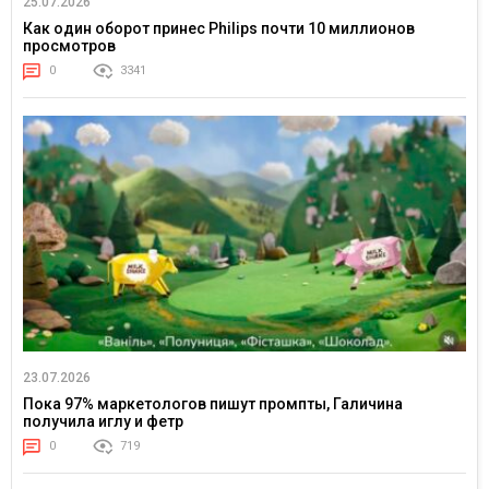
25.07.2026
Как один оборот принес Philips почти 10 миллионов
просмотров
0
3341
23.07.2026
Пока 97% маркетологов пишут промпты, Галичина
получила иглу и фетр
0
719