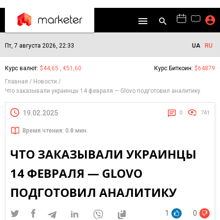
Пт, 7 августа 2026, 22:33
UA
RU
Курс валют:
$44,65 , €51,60
Курс Биткоин:
$64879
Главная
Новости
Что заказывали украинцы 14 февраля — Glovo подготовил аналитику
19.02.2025
0
741
Время чтения: 0.8 мин.
ЧТО ЗАКАЗЫВАЛИ УКРАИНЦЫ
14 ФЕВРАЛЯ — GLOVO
ПОДГОТОВИЛ АНАЛИТИКУ
1
0