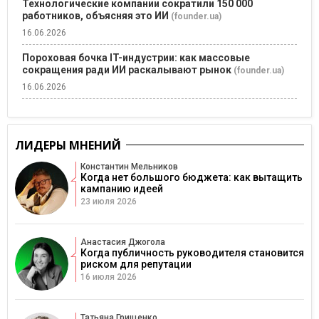
Технологические компании сократили 150 000
работников, объясняя это ИИ
(founder.ua)
16.06.2026
Пороховая бочка IT-индустрии: как массовые
сокращения ради ИИ раскалывают рынок
(founder.ua)
16.06.2026
ЛИДЕРЫ МНЕНИЙ
Константин Мельников
Когда нет большого бюджета: как вытащить
кампанию идеей
23 июля 2026
Анастасия Джогола
Когда публичность руководителя становится
риском для репутации
16 июля 2026
Татьяна Грищенко