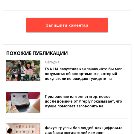
Залишити коментар
ПОХОЖИЕ ПУБЛИКАЦИИ
Сегодня
EVA.UA запустила кампанию «Кто бы мог
подумать» об ассортименте, который
покупатели не ожидают увидеть на
платформе
Приложение или репетитор: новое
исследование от Preply показывает, что
лучше помогает заговорить на
иностранном языке
Фокус-группы без людей: как цифровые
двойники покупателей изменят