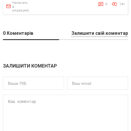
Написать
0
741
в
редакцию
0
Коментарів
Залишити свій коментар
ЗАЛИШИТИ КОМЕНТАР