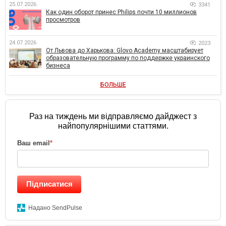
25.07.2026
3341
Как один оборот принес Philips почти 10 миллионов
просмотров
24.07.2026
2023
От Львова до Харькова: Glovo Academy масштабирует
образовательную программу по поддержке украинского
бизнеса
БОЛЬШЕ
Раз на тиждень ми відправляємо дайджест з
найпопулярнішими статтями.
Ваш email
*
Підписатися
Надано SendPulse