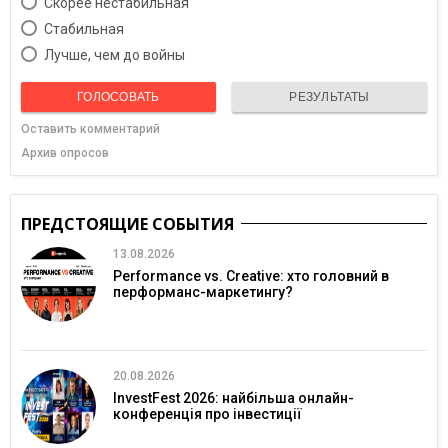
Скорее нестабильная
Cтабильная
Лучше, чем до войны
ГОЛОСОВАТЬ
РЕЗУЛЬТАТЫ
Оставить комментарий
Архив опросов
ПРЕДСТОЯЩИЕ СОБЫТИЯ
13.08.2026
Performance vs. Creative: хто головний в
перформанс-маркетингу?
20.08.2026
InvestFest 2026: найбільша онлайн-
конференція про інвестиції