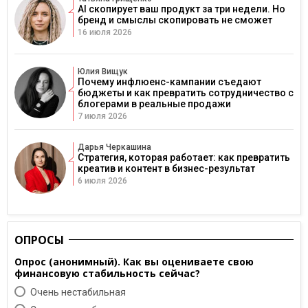
AI скопирует ваш продукт за три недели. Но
бренд и смыслы скопировать не сможет
16 июля 2026
Юлия Вищук
Почему инфлюенс-кампании съедают
бюджеты и как превратить сотрудничество с
блогерами в реальные продажи
7 июля 2026
Дарья Черкашина
Стратегия, которая работает: как превратить
креатив и контент в бизнес-результат
6 июля 2026
ОПРОСЫ
Опрос (анонимный). Как вы оцениваете свою
финансовую стабильность сейчас?
Очень нестабильная