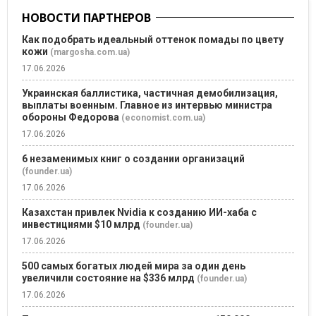
НОВОСТИ ПАРТНЕРОВ
Как подобрать идеальный оттенок помады по цвету
кожи
(margosha.com.ua)
17.06.2026
Украинская баллистика, частичная демобилизация,
выплаты военным. Главное из интервью министра
обороны Федорова
(economist.com.ua)
17.06.2026
6 незаменимых книг о создании организаций
(founder.ua)
17.06.2026
Казахстан привлек Nvidia к созданию ИИ-хаба с
инвестициями $10 млрд
(founder.ua)
17.06.2026
500 самых богатых людей мира за один день
увеличили состояние на $336 млрд
(founder.ua)
17.06.2026