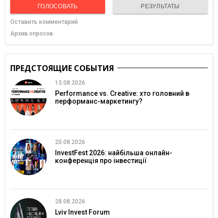
ГОЛОСОВАТЬ
РЕЗУЛЬТАТЫ
Оставить комментарий
Архив опросов
ПРЕДСТОЯЩИЕ СОБЫТИЯ
13.08.2026
Performance vs. Creative: хто головний в
перформанс-маркетингу?
20.08.2026
InvestFest 2026: найбільша онлайн-
конференція про інвестиції
28.08.2026
Lviv Invest Forum