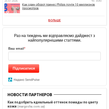
25.07.2026
3540
Как один оборот принес Philips почти 10 миллионов
просмотров
БОЛЬШЕ
Раз на тиждень ми відправляємо дайджест з
найпопулярнішими статтями.
Ваш email
*
Підписатися
Надано SendPulse
НОВОСТИ ПАРТНЕРОВ
Как подобрать идеальный оттенок помады по цвету
кожи
(margosha.com.ua)