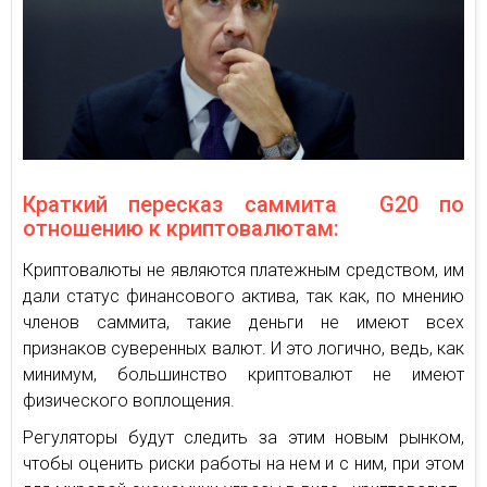
Краткий пересказ саммита G20 по
отношению к криптовалютам:
Криптовалюты не являются платежным средством, им
дали статус финансового актива, так как, по мнению
членов саммита, такие деньги не имеют всех
признаков суверенных валют. И это логично, ведь, как
минимум, большинство криптовалют не имеют
физического воплощения.
Регуляторы будут следить за этим новым рынком,
чтобы оценить риски работы на нем и с ним, при этом