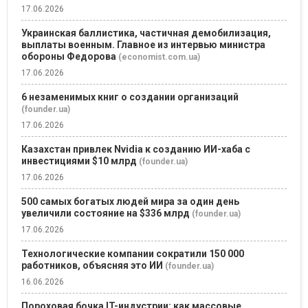
17.06.2026
Украинская баллистика, частичная демобилизация,
выплаты военным. Главное из интервью министра
обороны Федорова
(economist.com.ua)
17.06.2026
6 незаменимых книг о создании организаций
(founder.ua)
17.06.2026
Казахстан привлек Nvidia к созданию ИИ-хаба с
инвестициями $10 млрд
(founder.ua)
17.06.2026
500 самых богатых людей мира за один день
увеличили состояние на $336 млрд
(founder.ua)
17.06.2026
Технологические компании сократили 150 000
работников, объясняя это ИИ
(founder.ua)
16.06.2026
Пороховая бочка IT-индустрии: как массовые