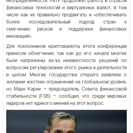
неопределенность. FATF продолжит работу в отрасли
финансовых технологий и виртуальных валют, в том
числе как их правильно продвигать и «обеспечивать
более последовательный подход стран к
смягчению рисков и поддержки финансовых
инноваций».
Для поклонников криптовалюты итоги конференции
принесли облегчение, так как до его начала многие
были напряжены из-за неизвестности решений по
вопросам регулирования этого рынка и деятельности
в целом. Многие государства открыто заявляли о
желании жестких ограничений на глобальном уровне,
но Марк Карни — председатель Совета финансовой
стабильности (FSB) — сообщил, что среди мировых
лидеров нет единого мнения на этот вопрос.