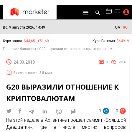
Вс, 9 августа 2026, 14:49
UA
RU
Курс валют:
$44,65 , €51,60
Курс Биткоин:
$64919
Главная
Финансы
G20 выразили отношение к криптовалютам
24.03.2018
0
2406
Время чтения: 2.8 мин.
G20 ВЫРАЗИЛИ ОТНОШЕНИЕ К
КРИПТОВАЛЮТАМ
1
0
На этой неделе в Аргентине прошел саммит «Большой
Двадцатки», где в числе многих вопросов