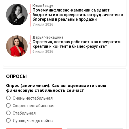
Юлия Вищук
Почему инфлюенс-кампании съедают
бюджеты и как превратить сотрудничество с
блогерами в реальные продажи
7 июля 2026
Дарья Черкашина
Стратегия, которая работает: как превратить
креатив и контент в бизнес-результат
6 июля 2026
ОПРОСЫ
Опрос (анонимный). Как вы оцениваете свою
финансовую стабильность сейчас?
Очень нестабильная
Скорее нестабильная
Cтабильная
Лучше, чем до войны