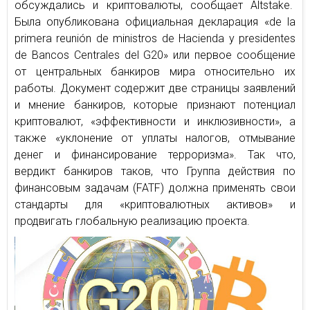
обсуждались и криптовалюты, сообщает Аltstake.
Была опубликована официальная декларация «de la
primera reunión de ministros de Hacienda y presidentes
de Bancos Centrales del G20» или первое сообщение
от центральных банкиров мира относительно их
работы. Документ содержит две страницы заявлений
и мнение банкиров, которые признают потенциал
криптовалют, «эффективности и инклюзивности», а
также «уклонение от уплаты налогов, отмывание
денег и финансирование терроризма». Так что,
вердикт банкиров таков, что Группа действия по
финансовым задачам (FATF) должна применять свои
стандарты для «криптовалютных активов» и
продвигать глобальную реализацию проекта.