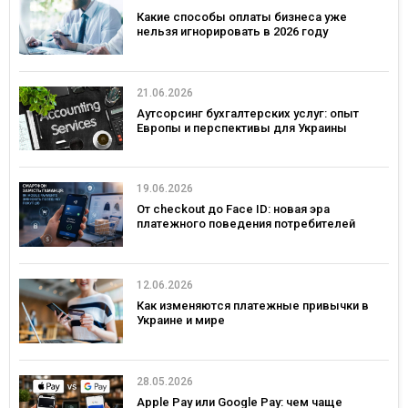
Какие способы оплаты бизнеса уже
нельзя игнорировать в 2026 году
21.06.2026
Аутсорсинг бухгалтерских услуг: опыт
Европы и перспективы для Украины
19.06.2026
От checkout до Face ID: новая эра
платежного поведения потребителей
12.06.2026
Как изменяются платежные привычки в
Украине и мире
28.05.2026
Apple Pay или Google Pay: чем чаще