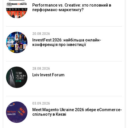
Performance vs. Creative: хто головний в
перформанс-маркетингу?
20.08.2026
InvestFest 2026: найбільша онлайн-
конференція про інвестиції
28.08.2026
Lviv Invest Forum
03.09.2026
Meet Magento Ukraine 2026 збере eCommerce-
спільноту в Києві