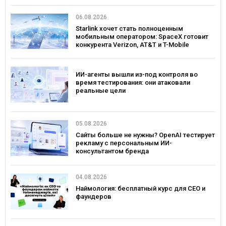
06.08.2026
Starlink хочет стать полноценным
мобильным оператором: SpaceX готовит
конкурента Verizon, AT&T и T-Mobile
ИИ-агенты вышли из-под контроля во
время тестирования: они атаковали
реальные цели
05.08.2026
Сайты больше не нужны? OpenAI тестирует
рекламу с персональным ИИ-
консультантом бренда
04.08.2026
Наймология: бесплатный курс для CEO и
фаундеров