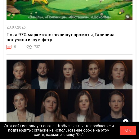
23.07.2026
Пока 97% маркетологов пишут промпты, Галичина
получила иглу и фетр
0
737
Этот сайт использует cookie. Чтобы закрыть это сообщение и
подтвердить согласие на
использование cookie
на этом
ОК
25.06.2026
сайте, нажмите кнопку "Ок".