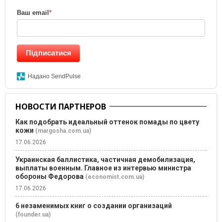
Ваш email
*
Підписатися
Надано SendPulse
НОВОСТИ ПАРТНЕРОВ
Как подобрать идеальный оттенок помады по цвету
кожи
(margosha.com.ua)
17.06.2026
Украинская баллистика, частичная демобилизация,
выплаты военным. Главное из интервью министра
обороны Федорова
(economist.com.ua)
17.06.2026
6 незаменимых книг о создании организаций
(founder.ua)