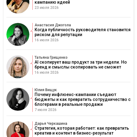
кампанию идеей
23 июля 2026
Анастасия Джогола
Когда публичность руководителя становится
риском для репутации
16 июля 2026
Татьяна Грищенко
AI скопирует ваш продукт за три недели. Но
бренд и смыслы скопировать не сможет
16 июля 2026
Юлия Вищук
Почему инфлюенс-кампании съедают
бюджеты и как превратить сотрудничество с
блогерами в реальные продажи
7 июля 2026
Дарья Черкашина
Стратегия, которая работает: как превратить
креатив и контент в бизнес-результат