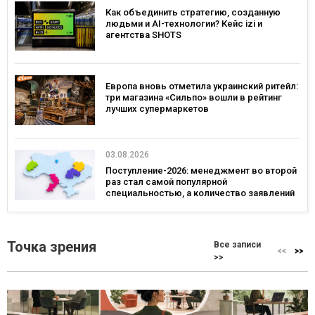
Как объединить стратегию, созданную
людьми и AI-технологии? Кейс izi и
агентства SHOTS
Европа вновь отметила украинский ритейл:
три магазина «Сильпо» вошли в рейтинг
лучших супермаркетов
03.08.2026
Поступление-2026: менеджмент во второй
раз стал самой популярной
специальностью, а количество заявлений
— рекордным за последние 5 лет
Точка зрения
Все записи
>>