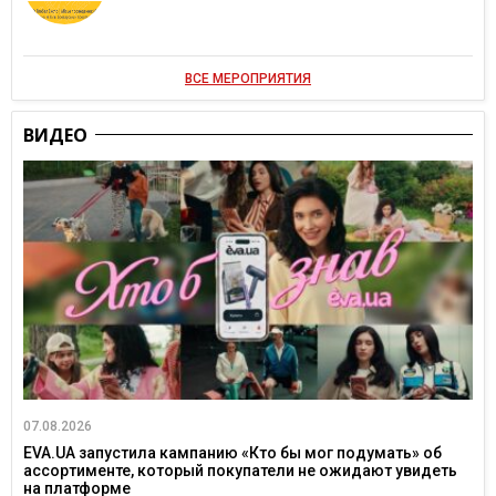
ВСЕ МЕРОПРИЯТИЯ
ВИДЕО
07.08.2026
EVA.UA запустила кампанию «Кто бы мог подумать» об
ассортименте, который покупатели не ожидают увидеть
на платформе