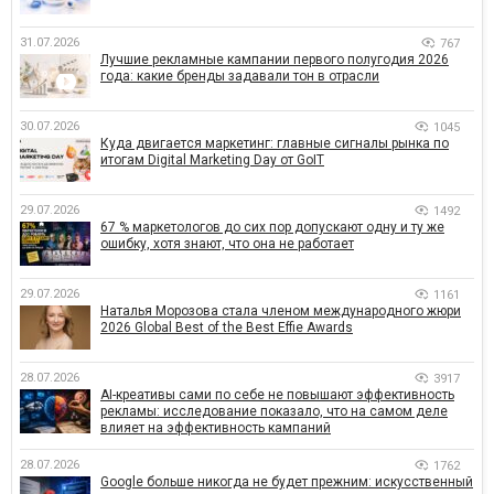
31.07.2026
767
Лучшие рекламные кампании первого полугодия 2026
года: какие бренды задавали тон в отрасли
30.07.2026
1045
Куда двигается маркетинг: главные сигналы рынка по
итогам Digital Marketing Day от GoIT
29.07.2026
1492
67 % маркетологов до сих пор допускают одну и ту же
ошибку, хотя знают, что она не работает
29.07.2026
1161
Наталья Морозова стала членом международного жюри
2026 Global Best of the Best Effie Awards
28.07.2026
3917
AI-креативы сами по себе не повышают эффективность
рекламы: исследование показало, что на самом деле
влияет на эффективность кампаний
28.07.2026
1762
Google больше никогда не будет прежним: искусственный