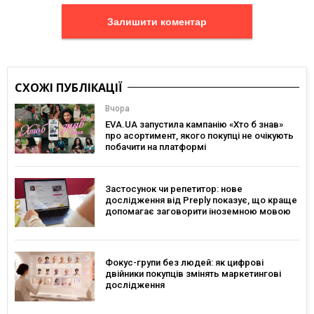
Залишити коментар
СХОЖІ ПУБЛІКАЦІЇ
Вчора
EVA.UA запустила кампанію «Хто б знав»
про асортимент, якого покупці не очікують
побачити на платформі
Застосунок чи репетитор: нове
дослідження від Preply показує, що краще
допомагає заговорити іноземною мовою
Фокус-групи без людей: як цифрові
двійники покупців змінять маркетингові
дослідження