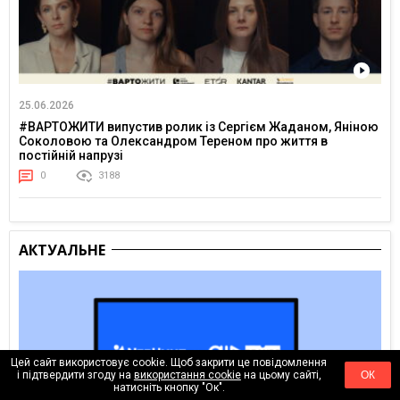
25.06.2026
#ВАРТОЖИТИ випустив ролик із Сергієм Жаданом, Яніною
Соколовою та Олександром Тереном про життя в
постійній напрузі
0
3188
АКТУАЛЬНЕ
Цей сайт використовує cookie. Щоб закрити це повідомлення
і підтвердити згоду на
використання cookie
на цьому сайті,
ОК
натисніть кнопку "Ок".