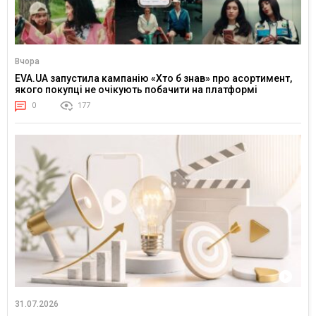
Вчора
EVA.UA запустила кампанію «Хто б знав» про асортимент,
якого покупці не очікують побачити на платформі
0
177
31.07.2026