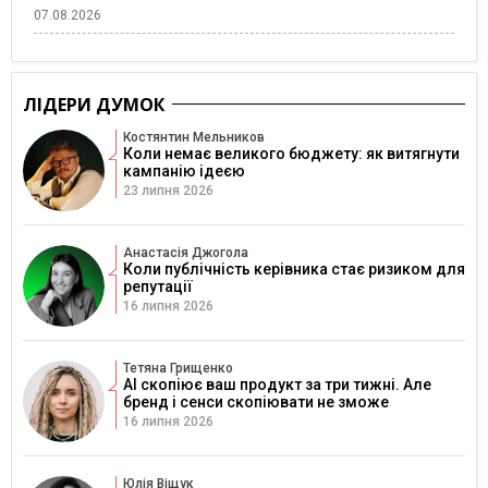
07.08.2026
ЛІДЕРИ ДУМОК
Костянтин Мельников
Коли немає великого бюджету: як витягнути
кампанію ідеєю
23 липня 2026
Анастасія Джогола
Коли публічність керівника стає ризиком для
репутації
16 липня 2026
Тетяна Грищенко
AI скопіює ваш продукт за три тижні. Але
бренд і сенси скопіювати не зможе
16 липня 2026
Юлія Віщук