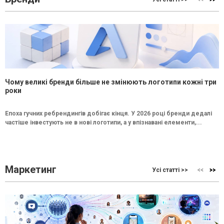
Чому великі бренди більше не змінюють логотипи кожні три
роки
Епоха гучних ребрендингів добігає кінця. У 2026 році бренди дедалі
частіше інвестують не в нові логотипи, а у впізнавані елементи,...
Маркетинг
Усі статті >>