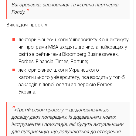
Вагоровська, засновниця та керівна партнерка
Fondy.
Викладачі проєкту:
лектори Бізнес-школи Університету Коннектикуту,
чиї програми MBA входять до числа найкращих у
світі за рейтингами Bloomberg Businessweek,
Forbes, Financial Times, Fortune;
лектори Бізнес-школи Українського
католицького університету, яка входить у топ-5
закладів ділової освіти за версією Forbes
Україна.
«Третій сезон проекту – це доповнення до
досвіду двох попередніх, із додаванням нових
інструментів і прикладів, які будуть актуальними
для підприємців, що долучаються до створення