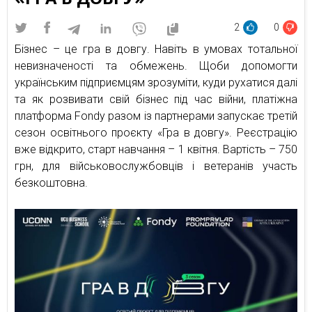
2
0
Бізнес – це гра в довгу. Навіть в умовах тотальної
невизначеності та обмежень. Щоби допомогти
українським підприємцям зрозуміти, куди рухатися далі
та як розвивати свій бізнес під час війни, платіжна
платформа Fondy разом із партнерами запускає третій
сезон освітнього проєкту «Гра в довгу». Реєстрацію
вже відкрито, старт навчання – 1 квітня. Вартість – 750
грн, для військовослужбовців і ветеранів участь
безкоштовна.