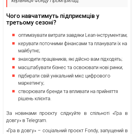
керівниця Фонду Промприлад.
Чого навчатимуть підприємців у
третьому сезоні?
оптимізувати витрати завдяки Lean-інструментам;
керувати поточними фінансами та планувати їх на
майбутнє;
знаходити працівників, які дійсно вам підходять;
масштабувати бізнес та освоювати нові ринки;
підбирати свій унікальний мікс цифрового
маркетингу;
створювати бренди та впливати на прийняття
рішень клієнта.
За новинами проєкту слідкуйте в спільноті «Гра в
довгу» в Telegram.
«Гра в довгу» – соціальний проєкт Fondy, запущений в