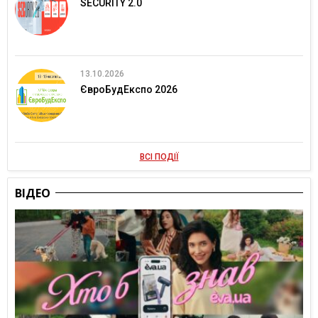
SECURITY 2.0
13.10.2026
ЄвроБудЕкспо 2026
ВСІ ПОДІЇ
ВІДЕО