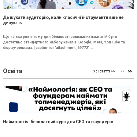
Де шукати аудиторію, коли класичні інструменти вже не
дивують
Ще кілька років тому для більшості рекламних кампаній було
достатньо стандартного набору каналів: Google, Meta, YouTube та
display-реклама. [caption id="attachment_69772"...
Освіта
Усі статті >>
Наймологія: безплатний курс для CEO та фаундерів