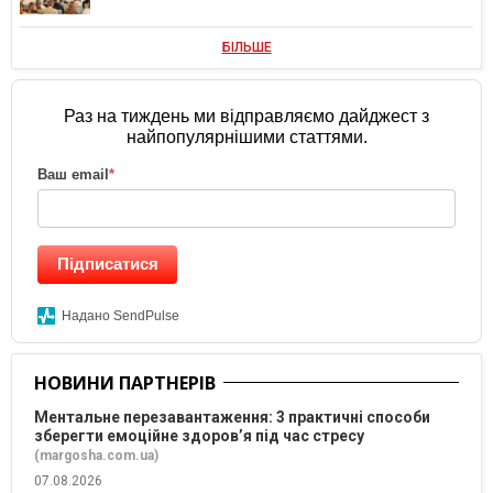
БІЛЬШЕ
Раз на тиждень ми відправляємо дайджест з
найпопулярнішими статтями.
Ваш email
*
Підписатися
Надано SendPulse
НОВИНИ ПАРТНЕРІВ
Ментальне перезавантаження: 3 практичні способи
зберегти емоційне здоров’я під час стресу
(margosha.com.ua)
07.08.2026