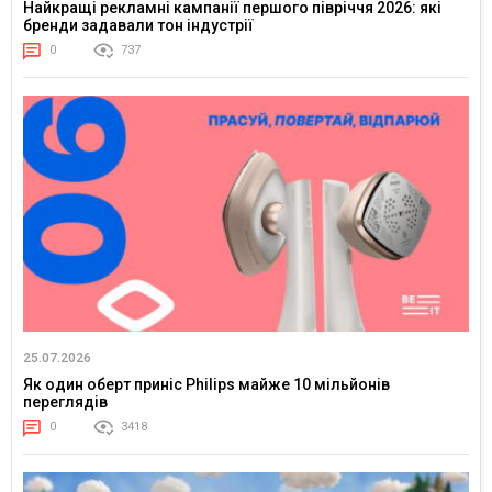
Найкращі рекламні кампанії першого півріччя 2026: які
бренди задавали тон індустрії
0
737
25.07.2026
Як один оберт приніс Philips майже 10 мільйонів
переглядів
0
3418