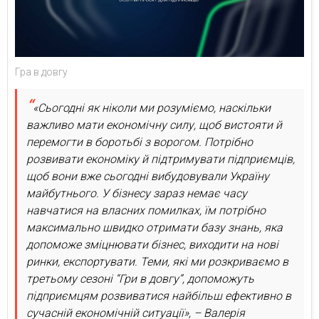
Гра в довгу
«Сьогодні як ніколи ми розуміємо, наскільки
важливо мати економічну силу, щоб вистояти й
перемогти в боротьбі з ворогом. Потрібно
розвивати економіку й підтримувати підприємців,
щоб вони вже сьогодні вибудовували Україну
майбутнього. У бізнесу зараз немає часу
навчатися на власних помилках, їм потрібно
максимально швидко отримати базу знань, яка
допоможе зміцнювати бізнес, виходити на нові
ринки, експортувати. Теми, які ми розкриваємо в
третьому сезоні “Гри в довгу”, допоможуть
підприємцям розвиватися найбільш ефективно в
сучасній економічній ситуації», – Валерія