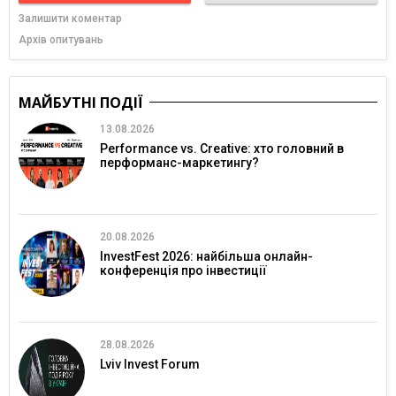
Залишити коментар
Архів опитувань
МАЙБУТНІ ПОДІЇ
13.08.2026
Performance vs. Creative: хто головний в
перформанс-маркетингу?
20.08.2026
InvestFest 2026: найбільша онлайн-
конференція про інвестиції
28.08.2026
Lviv Invest Forum