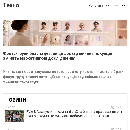
Техно
Усі статті >>
Фокус-групи без людей: як цифрові двійники покупців
змінять маркетингові дослідження
Уявіть, що перед запуском нового продукту компанія може зібрати
фокус-групу з тисяч потенційних покупців за декілька хвилин.
Учасники такої групи...
НОВИНИ
Вчора
177
EVA.UA запустила кампанію «Хто б знав» про асортимент,
якого покупці не очікують побачити на платформі
Вчора
156