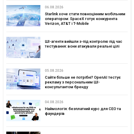
06.08.2026
Starlink хоче стати повноцінним мобільним
оператором: SpaceX готує конкурента
Verizon, AT&T і T-Mobile
ШІ-агенти вийшли з-під контролю під час
тестування: вони атакували реальні цілі
05.08.2026
Сайти більше не потрібні? OpenAI тестує
рекламу з персональним ШІ-
консультантом бренду
04.08.2026
Наймологія: безплатний курс для CEO та
фаундерів