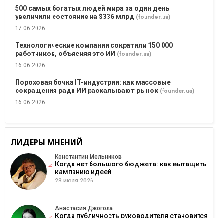
500 самых богатых людей мира за один день
увеличили состояние на $336 млрд
(founder.ua)
17.06.2026
Технологические компании сократили 150 000
работников, объясняя это ИИ
(founder.ua)
16.06.2026
Пороховая бочка IT-индустрии: как массовые
сокращения ради ИИ раскалывают рынок
(founder.ua)
16.06.2026
ЛИДЕРЫ МНЕНИЙ
Константин Мельников
Когда нет большого бюджета: как вытащить
кампанию идеей
23 июля 2026
Анастасия Джогола
Когда публичность руководителя становится