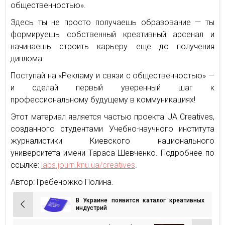
общественностью».
Здесь ты не просто получаешь образование — ты
формируешь собственный креативный арсенал и
начинаешь строить карьеру еще до получения
диплома.
Поступай на «Рекламу и связи с общественностью» —
и сделай первый уверенный шаг к
профессиональному будущему в коммуникациях!
Этот материал является частью проекта UA Creatives,
созданного студентами Учебно-научного института
журналистики Киевского национального
университета имени Тараса Шевченко. Подробнее по
ссылке:
labs.journ.knu.ua/creatives
.
Автор: Гребеножко Полина.
В Украине появится каталог креативных
Навигация
индустрий
по