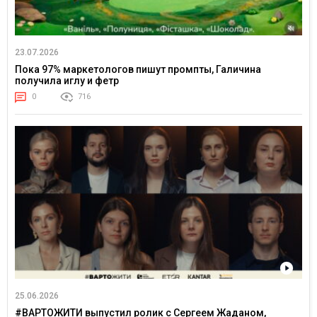
23.07.2026
Пока 97% маркетологов пишут промпты, Галичина
получила иглу и фетр
0
716
25.06.2026
#ВАРТОЖИТИ выпустил ролик с Сергеем Жаданом,