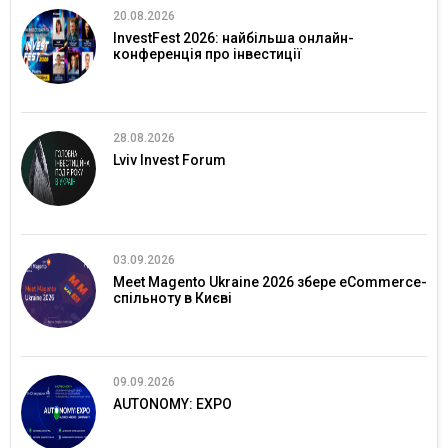
20.08.2026
InvestFest 2026: найбільша онлайн-
конференція про інвестиції
28.08.2026
Lviv Invest Forum
03.09.2026
Meet Magento Ukraine 2026 збере eCommerce-
спільноту в Києві
09.09.2026
AUTONOMY: EXPO