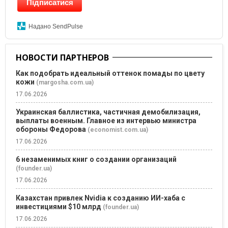
Підписатися
Надано SendPulse
НОВОСТИ ПАРТНЕРОВ
Как подобрать идеальный оттенок помады по цвету
кожи
(margosha.com.ua)
17.06.2026
Украинская баллистика, частичная демобилизация,
выплаты военным. Главное из интервью министра
обороны Федорова
(economist.com.ua)
17.06.2026
6 незаменимых книг о создании организаций
(founder.ua)
17.06.2026
Казахстан привлек Nvidia к созданию ИИ-хаба с
инвестициями $10 млрд
(founder.ua)
17.06.2026