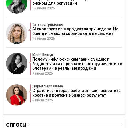
риском для репутации
16 июля 2026
Татьяна Грищенко
AI скопирует ваш продукт за три недели. Но
бренд и смыслы скопировать не сможет
16 июля 2026
Юлия Вищук
Почему инфлюенс-кампании съедают
бюджеты и как превратить сотрудничество с
блогерами в реальные продажи
7 июля 2026
Дарья Черкашина
Стратегия, которая работает: как превратить
креатив и контент в бизнес-результат
6 июля 2026
ОПРОСЫ