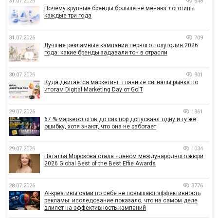
31.07.2026
648
Почему крупные бренды больше не меняют логотипы
каждые три года
31.07.2026
709
Лучшие рекламные кампании первого полугодия 2026
года: какие бренды задавали тон в отрасли
30.07.2026
901
Куда двигается маркетинг: главные сигналы рынка по
итогам Digital Marketing Day от GoIT
29.07.2026
1361
67 % маркетологов до сих пор допускают одну и ту же
ошибку, хотя знают, что она не работает
29.07.2026
1034
Наталья Морозова стала членом международного жюри
2026 Global Best of the Best Effie Awards
28.07.2026
3776
AI-креативы сами по себе не повышают эффективность
рекламы: исследование показало, что на самом деле
влияет на эффективность кампаний