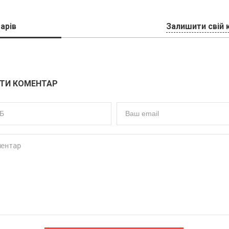
арів
Залишити свій 
ТИ КОМЕНТАР