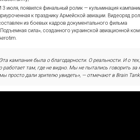
И 3 июля, появился финальный ролик — кульминация кампании
приуроченная к празднику Армейской авиации. Видеоряд ро
составлен из боевых кадров документального фильма
«Подъемная сила», созданного украинской авиационной ко
Aerotim.
Эта кампания была о благодарности. О реальности. И о тех,
о работает там, где не видно. Мы не пытались говорить за 
мы просто дали зрителю увидеть», — отмечают в Brain Tank