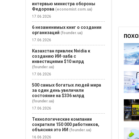
интервью министра обороны
Федорова
(economist.com.ua)
17.06.2026
6 незаменимых книг о создании
организаций
(founder.ua)
ПОХО
17.06.2026
Казахстан привлек Nvidia к
созданию ИИ-хаба с
инвестициями $10 млрд
(founder.ua)
17.06.2026
500 самых богатых людей мира
за один день увеличили
состояние на $336 млрд
(founder.ua)
17.06.2026
Технологические компании
сократили 150 000 работников,
объясняя это ИИ
(founder.ua)
16.06.2026