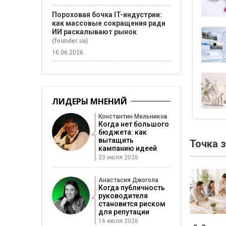
Пороховая бочка IT-индустрии:
как массовые сокращения ради
ИИ раскалывают рынок
(founder.ua)
16.06.2026
ЛИДЕРЫ МНЕНИЙ
Константин Мельников
Когда нет большого
бюджета: как
вытащить
Точка 
кампанию идеей
23 июля 2026
Анастасия Джогола
Когда публичность
руководителя
становится риском
для репутации
16 июля 2026