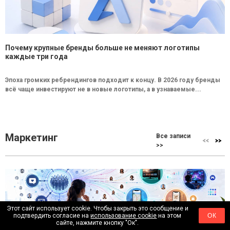
Почему крупные бренды больше не меняют логотипы
каждые три года
Эпоха громких ребрендингов подходит к концу. В 2026 году бренды
всё чаще инвестируют не в новые логотипы, а в узнаваемые...
Маркетинг
Все записи
>>
Этот сайт использует cookie. Чтобы закрыть это сообщение и
подтвердить согласие на
использование cookie
на этом
ОК
сайте, нажмите кнопку "Ок".
Где искать аудиторию, когда классические инструменты