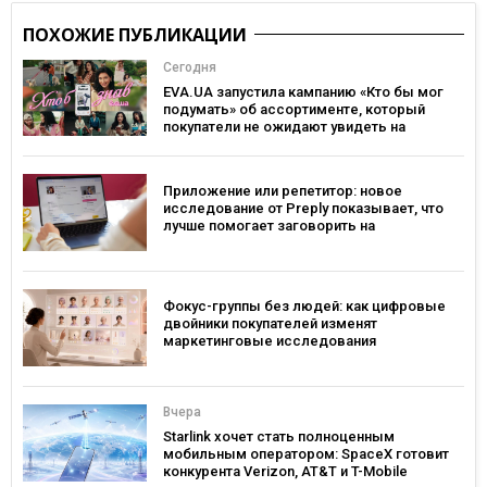
ПОХОЖИЕ ПУБЛИКАЦИИ
Сегодня
EVA.UA запустила кампанию «Кто бы мог
подумать» об ассортименте, который
покупатели не ожидают увидеть на
платформе
Приложение или репетитор: новое
исследование от Preply показывает, что
лучше помогает заговорить на
иностранном языке
Фокус-группы без людей: как цифровые
двойники покупателей изменят
маркетинговые исследования
Вчера
Starlink хочет стать полноценным
мобильным оператором: SpaceX готовит
конкурента Verizon, AT&T и T-Mobile