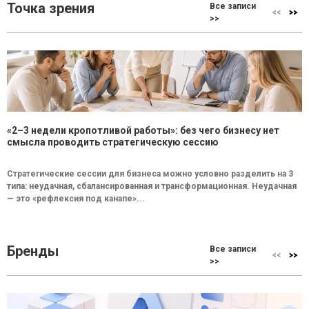
Точка зрения
Все записи
>>
«2–3 недели кропотливой работы»: без чего бизнесу нет
смысла проводить стратегическую сессию
Стратегические сессии для бизнеса можно условно разделить на 3
типа: неудачная, сбалансированная и трансформационная. Неудачная
— это «рефлексия под канапе»...
Бренды
Все записи
>>