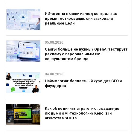
ИИ-агенты вышли из-под контроля во
время тестирования: они атаковали
реальные цели
05.08.2026
Сайты больше не нужны? OpenAI тестирует
рекламу с персональным ИИ-
консультантом бренда
04.08.2026
Наймология: бесплатный курс для CEO и
фаундеров
Как объединить стратегию, созданную
людьми и AI-технологии? Кейс izi и
агентства SHOTS