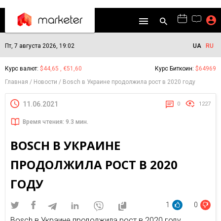
Пт, 7 августа 2026, 19:02
UA
RU
Курс валют:
$44,65 , €51,60
Курс Биткоин:
$64969
Главная
Новости
Bosch в Украине продолжила рост в 2020 году
11.06.2021
0
1227
Время чтения: 9.3 мин.
BOSCH В УКРАИНЕ
ПРОДОЛЖИЛА РОСТ В 2020
ГОДУ
1
0
Bosch в Украине продолжила рост в 2020 году