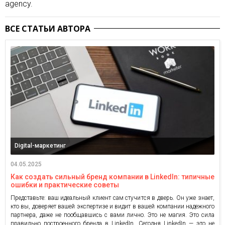
agency.
ВСЕ СТАТЬИ АВТОРА
Digital-маркетинг
04.05.2025
Как создать сильный бренд компании в LinkedIn: типичные
ошибки и практические советы
Представьте: ваш идеальный клиент сам стучится в дверь. Он уже знает,
кто вы, доверяет вашей экспертизе и видит в вашей компании надежного
партнера, даже не пообщавшись с вами лично. Это не магия. Это сила
правильно построенного бренда в LinkedIn. Сегодня LinkedIn — это не