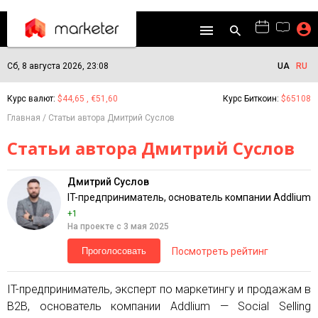
Сб, 8 августа 2026, 23:08
UA
RU
Курс валют:
$44,65 , €51,60
Курс Биткоин:
$65108
Главная
Статьи автора Дмитрий Суслов
Статьи автора Дмитрий Суслов
Дмитрий Суслов
IT-предприниматель, основатель компании Addlium
+1
На проекте с 3 мая 2025
Посмотреть рейтинг
Проголосовать
IT-предприниматель, эксперт по маркетингу и продажам в
В2В, основатель компании Addlium — Social Selling