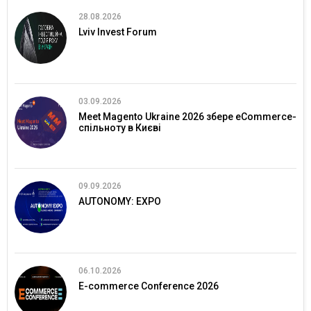
28.08.2026
Lviv Invest Forum
03.09.2026
Meet Magento Ukraine 2026 збере eCommerce-
спільноту в Києві
09.09.2026
AUTONOMY: EXPO
06.10.2026
E-commerce Conference 2026