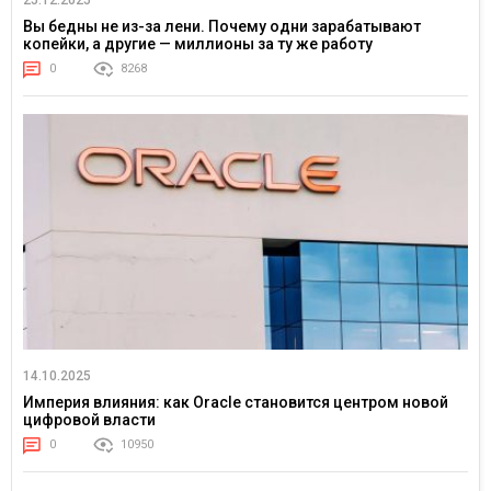
Вы бедны не из-за лени. Почему одни зарабатывают
копейки, а другие — миллионы за ту же работу
0
8268
14.10.2025
Империя влияния: как Oracle становится центром новой
цифровой власти
0
10950