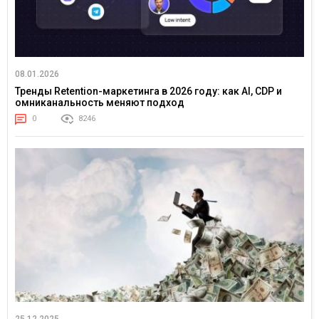
08.01.2026
Тренды Retention-маркетинга в 2026 году: как AI, CDP и
омниканальность меняют подход
0
8246
25.12.2025