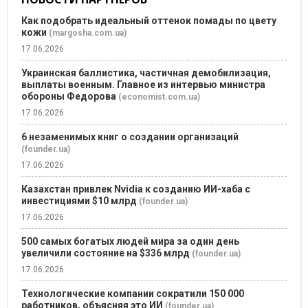
Как подобрать идеальный оттенок помады по цвету
кожи
(margosha.com.ua)
17.06.2026
Украинская баллистика, частичная демобилизация,
выплаты военным. Главное из интервью министра
обороны Федорова
(economist.com.ua)
17.06.2026
6 незаменимых книг о создании организаций
(founder.ua)
17.06.2026
Казахстан привлек Nvidia к созданию ИИ-хаба с
инвестициями $10 млрд
(founder.ua)
17.06.2026
500 самых богатых людей мира за один день
увеличили состояние на $336 млрд
(founder.ua)
17.06.2026
Технологические компании сократили 150 000
работников, объясняя это ИИ
(founder.ua)