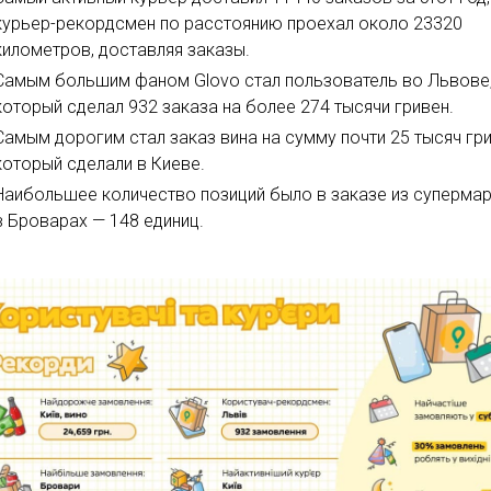
курьер-рекордсмен по расстоянию проехал около 23320
километров, доставляя заказы.
Самым большим фаном Glovo стал пользователь во Львове
который сделал 932 заказа на более 274 тысячи гривен.
Самым дорогим стал заказ вина на сумму почти 25 тысяч гри
который сделали в Киеве.
Наибольшее количество позиций было в заказе из суперма
в Броварах — 148 единиц.