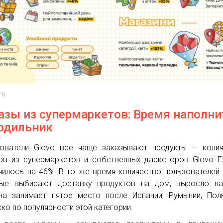
mm
азы из супермаркетов: Время наполни
одильник
ователи Glovo все чаще заказывают продукты — колич
ов из супермаркетов и собственных дарксторов Glovo E
чилось на 46%. В то же время количество пользователей 
ые выбирают доставку продуктов на дом, выросло на
на занимает пятое место после Испании, Румынии, По
ко по популярности этой категории.