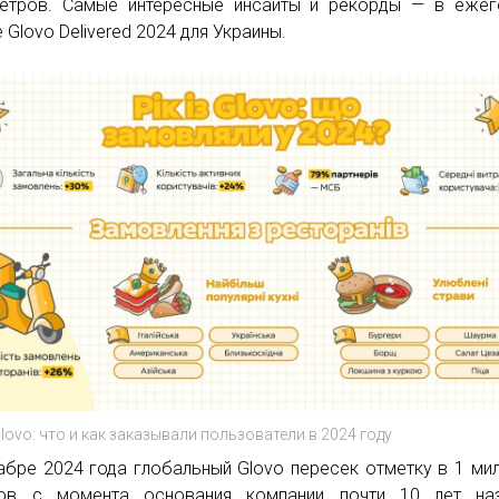
етров. Самые интересные инсайты и рекорды — в ежег
 Glovo Delivered 2024 для Украины.
Glovo: что и как заказывали пользователи в 2024 году
абре 2024 года глобальный Glovo пересек отметку в 1 ми
зов с момента основания компании почти 10 лет на