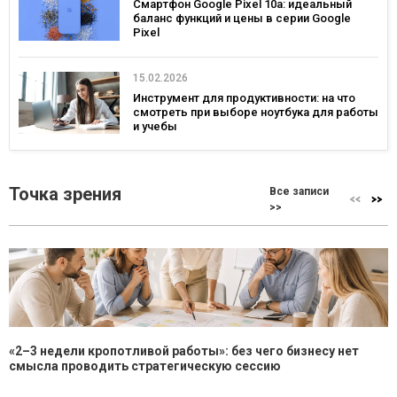
Смартфон Google Pixel 10a: идеальный
баланс функций и цены в серии Google
Pixel
15.02.2026
Инструмент для продуктивности: на что
смотреть при выборе ноутбука для работы
и учебы
Точка зрения
Все записи
>>
«2–3 недели кропотливой работы»: без чего бизнесу нет
смысла проводить стратегическую сессию