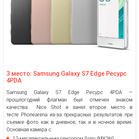
3 место: Samsung Galaxy S7 Edge Ресурс
4PDA
Samsung Galaxy S7 Edge Ресурс 4PDA —
прошлогодний флагман был отмечен знаком
качества Nice Shot и занял второе место в
тесте Phonearena из-за прекрасных результатов при
съемке фото как в дневное, так и в ночное время.
Основная камера с:
12-мегапиксельным сенсором Sony IMX260,