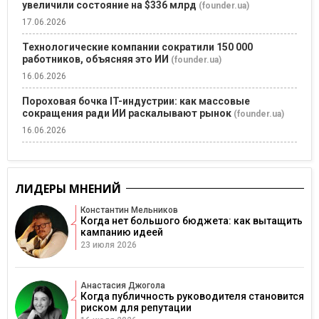
увеличили состояние на $336 млрд
(founder.ua)
17.06.2026
Технологические компании сократили 150 000
работников, объясняя это ИИ
(founder.ua)
16.06.2026
Пороховая бочка IT-индустрии: как массовые
сокращения ради ИИ раскалывают рынок
(founder.ua)
16.06.2026
ЛИДЕРЫ МНЕНИЙ
Константин Мельников
Когда нет большого бюджета: как вытащить
кампанию идеей
23 июля 2026
Анастасия Джогола
Когда публичность руководителя становится
риском для репутации