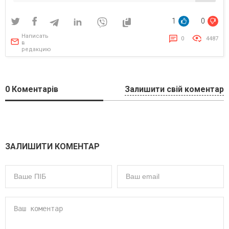
1
0
Написать
0
4487
в
редакцию
0
Коментарів
Залишити свій коментар
ЗАЛИШИТИ КОМЕНТАР