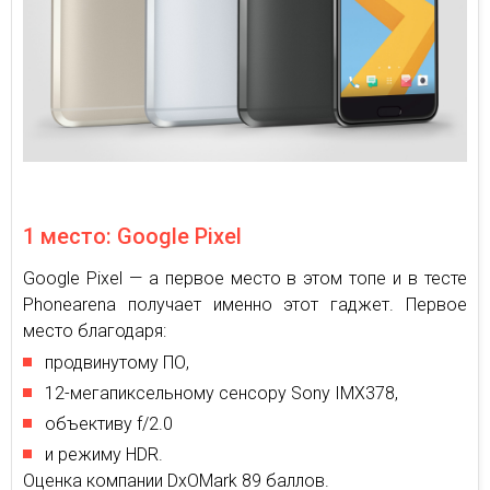
1 место: Google Pixel
Google Pixel — а первое место в этом топе и в тесте
Phonearena получает именно этот гаджет. Первое
место благодаря:
продвинутому ПО,
12-мегапиксельному сенсору Sony IMX378,
объективу f/2.0
и режиму HDR.
Оценка компании DxOMark 89 баллов.