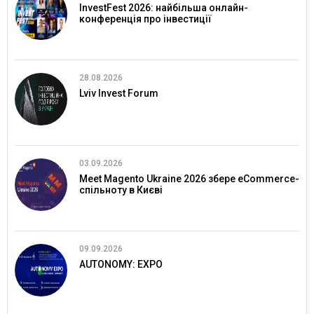
InvestFest 2026: найбільша онлайн-
конференція про інвестиції
28.08.2026
Lviv Invest Forum
03.09.2026
Meet Magento Ukraine 2026 збере eCommerce-
спільноту в Києві
09.09.2026
AUTONOMY: EXPO