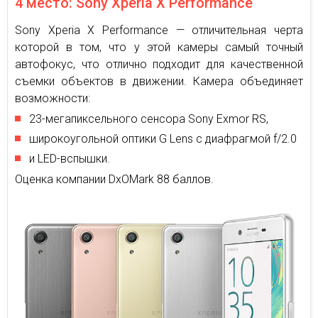
4 место: Sony Xperia X Performance
Sony Xperia X Performance — отличительная черта
которой в том, что у этой камеры самый точный
автофокус, что отлично подходит для качественной
съемки объектов в движении. Камера объединяет
возможности:
23-мегапиксельного сенсора Sony Exmor RS,
широкоугольной оптики G Lens с диафрагмой f/2.0
и LED-вспышки.
Оценка компании DxOMark 88 баллов.