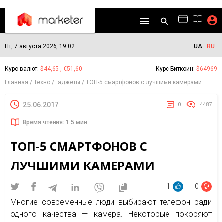
Пт, 7 августа 2026, 19:02
UA
RU
Курс валют:
$44,65 , €51,60
Курс Биткоин:
$64969
Главная
Техно
Гаджеты
ТОП-5 смартфонов с лучшими камерами
25.06.2017
0
4487
Время чтения: 1.5 мин.
ТОП-5 СМАРТФОНОВ С
ЛУЧШИМИ КАМЕРАМИ
1
0
Многие современные люди выбирают телефон ради
одного качества — камера. Некоторые покоряют