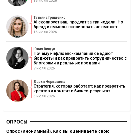
16 июля 2026
Татьяна Грищенко
AI скопирует ваш продукт за три недели. Но
бренд и смыслы скопировать не сможет
16 июля 2026
Юлия Вищук
Почему инфлюенс-кампании съедают
бюджеты и как превратить сотрудничество с
блогерами в реальные продажи
7 июля 2026
Дарья Черкашина
Стратегия, которая работает: как превратить
креатив и контент в бизнес-результат
6 июля 2026
ОПРОСЫ
Опрос (анонимный). Как вы оцениваете свою