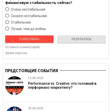
финансовую стабильность сейчас?
Очень нестабильная
Скорее нестабильная
Cтабильная
Лучше, чем до войны
ГОЛОСОВАТЬ
РЕЗУЛЬТАТЫ
Оставить комментарий
Архив опросов
ПРЕДСТОЯЩИЕ СОБЫТИЯ
13.08.2026
Performance vs. Creative: хто головний в
перформанс-маркетингу?
20.08.2026