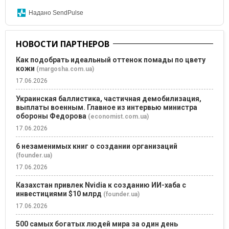
Надано SendPulse
НОВОСТИ ПАРТНЕРОВ
Как подобрать идеальный оттенок помады по цвету
кожи
(margosha.com.ua)
17.06.2026
Украинская баллистика, частичная демобилизация,
выплаты военным. Главное из интервью министра
обороны Федорова
(economist.com.ua)
17.06.2026
6 незаменимых книг о создании организаций
(founder.ua)
17.06.2026
Казахстан привлек Nvidia к созданию ИИ-хаба с
инвестициями $10 млрд
(founder.ua)
17.06.2026
500 самых богатых людей мира за один день