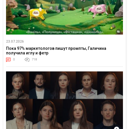
23.07.2026
Пока 97% маркетологов пишут промпты, Галичина
получила иглу и фетр
0
718