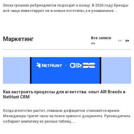
Эпоха громких ребрендингов подходит к концу. В 2026 году бренды
всё чаще инвестируют не в новые логотипы, а в узнаваемые...
Маркетинг
Все записи
>>
Как настроить процессы для агентства: опыт AIR Brands в
NetHunt CRM
Когда агентство растет, главным дефицитом становится время.
Менеджеры тратят часы на поиск нужного документа. Руководитель
собирает аналитику из разных таблиц....