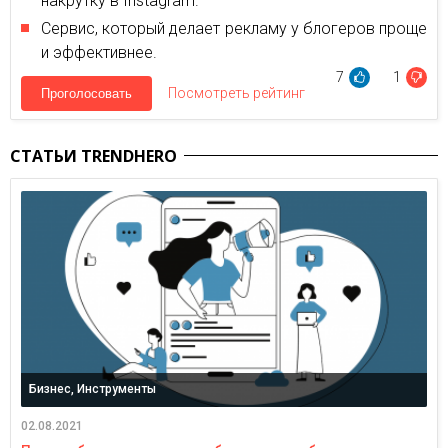
накрутку в Instagram.
Сервис, который делает рекламу у блогеров проще
и эффективнее.
7
1
Посмотреть рейтинг
Проголосовать
СТАТЬИ TRENDHERO
Бизнес, Инструменты
02.08.2021