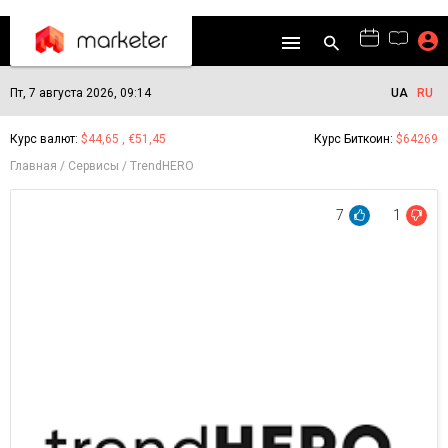
Пт, 7 августа 2026, 09:14
UA
RU
Курс валют:
$44,65 , €51,45
Курс Биткоин:
$64269
Главная
Сервисы
TrendHERO
7
1