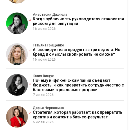
Анастасия Джогола
Когда публичность руководителя становится
риском для репутации
16 июля 2026
Татьяна Грищенко
AI скопирует ваш продукт за три недели. Но
бренд и смыслы скопировать не сможет
16 июля 2026
Юлия Вищук
Почему инфлюенс-кампании съедают
бюджеты и как превратить сотрудничество с
блогерами в реальные продажи
7 июля 2026
Дарья Черкашина
Стратегия, которая работает: как превратить
креатив и контент в бизнес-результат
6 июля 2026