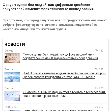
Фокус-группы без людей: как цифровые двойники
покупателей изменят маркетинговые исследования
Представьте, что перед запуском нового продукта компания может
собрать фокус-группу из тысяч потенциальных покупателей за
несколько минут. Участники такой группы...
НОВОСТИ
Сегодня
130
Фокус-группы без людей: как цифровые двойники
покупателей изменят маркетинговые исследования
Вчера
155
Starlink хочет стать полноценным мобильным оператором:
SpaceX готовит конкурента Verizon, AT&T и T-Mobile
Вчера
200
ИИ-агенты вышли из-под контроля во время тестирования:
они атаковали реальные цели
05.08.2026
262
Сайты больше не нужны? OpenAI тестирует рекламу с