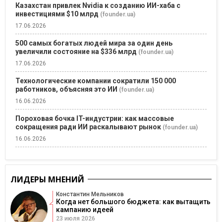
Казахстан привлек Nvidia к созданию ИИ-хаба с
инвестициями $10 млрд
(founder.ua)
17.06.2026
500 самых богатых людей мира за один день
увеличили состояние на $336 млрд
(founder.ua)
17.06.2026
Технологические компании сократили 150 000
работников, объясняя это ИИ
(founder.ua)
16.06.2026
Пороховая бочка IT-индустрии: как массовые
сокращения ради ИИ раскалывают рынок
(founder.ua)
16.06.2026
ЛИДЕРЫ МНЕНИЙ
Константин Мельников
Когда нет большого бюджета: как вытащить
кампанию идеей
23 июля 2026