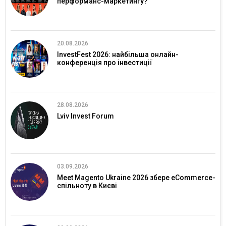
перформанс-маркетингу?
20.08.2026
InvestFest 2026: найбільша онлайн-
конференція про інвестиції
28.08.2026
Lviv Invest Forum
03.09.2026
Meet Magento Ukraine 2026 збере eCommerce-
спільноту в Києві