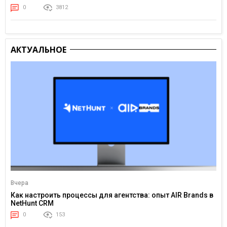
0
3812
АКТУАЛЬНОЕ
Вчера
Как настроить процессы для агентства: опыт AIR Brands в
NetHunt CRM
0
153