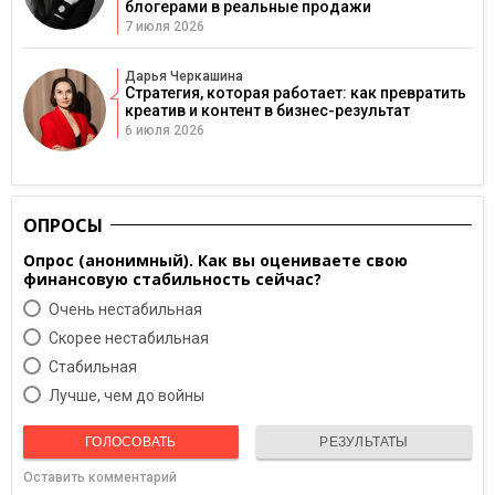
блогерами в реальные продажи
7 июля 2026
Дарья Черкашина
Стратегия, которая работает: как превратить
креатив и контент в бизнес-результат
6 июля 2026
ОПРОСЫ
Опрос (анонимный). Как вы оцениваете свою
финансовую стабильность сейчас?
Очень нестабильная
Скорее нестабильная
Cтабильная
Лучше, чем до войны
ГОЛОСОВАТЬ
РЕЗУЛЬТАТЫ
Оставить комментарий