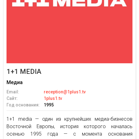
1+1 MEDIA
Медиа
Email:
reception@1plus1.tv
Сайт:
1plus1.tv
Год основания:
1995
1+1 media — один из крупнейших медиа-бизнесов
Восточной Европы, история которого началась
осенью 1995 года — с момента основания