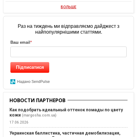
БОЛЬШЕ
Раз на тиждень ми відправляємо дайджест з
найпопулярнішими статтями.
Ваш email
*
Підписатися
Надано SendPulse
НОВОСТИ ПАРТНЕРОВ
Как подобрать идеальный оттенок помады по цвету
кожи
(margosha.com.ua)
17.06.2026
Украинская баллистика, частичная демобилизация,