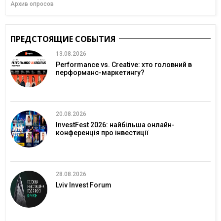
Архив опросов
ПРЕДСТОЯЩИЕ СОБЫТИЯ
13.08.2026
Performance vs. Creative: хто головний в
перформанс-маркетингу?
20.08.2026
InvestFest 2026: найбільша онлайн-
конференція про інвестиції
28.08.2026
Lviv Invest Forum