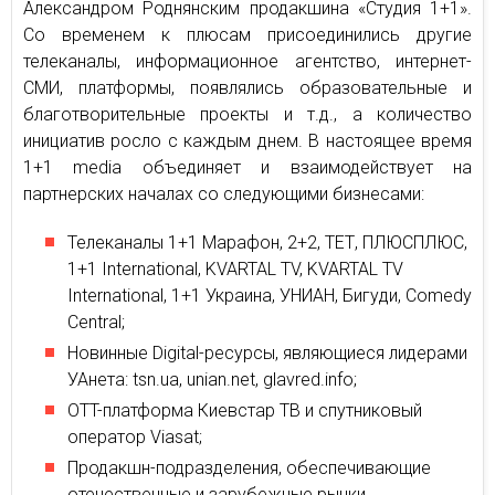
Александром Роднянским продакшина «Студия 1+1».
Со временем к плюсам присоединились другие
телеканалы, информационное агентство, интернет-
СМИ, платформы, появлялись образовательные и
благотворительные проекты и т.д., а количество
инициатив росло с каждым днем. В настоящее время
1+1 media объединяет и взаимодействует на
партнерских началах со следующими бизнесами:
Телеканалы 1+1 Марафон, 2+2, ТЕТ, ПЛЮСПЛЮС,
1+1 International, KVARTAL TV, KVARTAL TV
International, 1+1 Украина, УНИАН, Бигуди, Comedy
Central;
Новинные Digital-ресурсы, являющиеся лидерами
УАнета: tsn.ua, unian.net, glavred.info;
OTT-платформа Киевстар ТВ и спутниковый
оператор Viasat;
Продакшн-подразделения, обеспечивающие
отечественные и зарубежные рынки