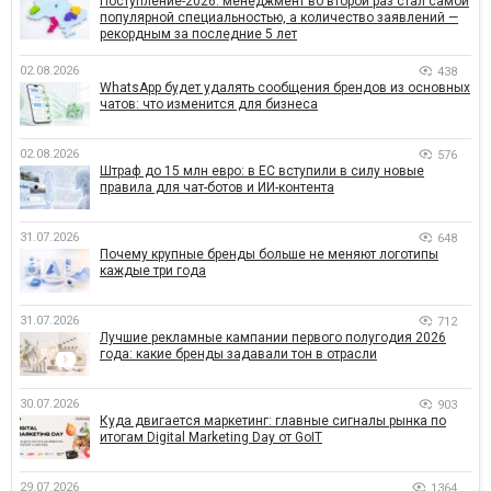
Поступление-2026: менеджмент во второй раз стал самой
популярной специальностью, а количество заявлений —
рекордным за последние 5 лет
02.08.2026
438
WhatsApp будет удалять сообщения брендов из основных
чатов: что изменится для бизнеса
02.08.2026
576
Штраф до 15 млн евро: в ЕС вступили в силу новые
правила для чат-ботов и ИИ-контента
31.07.2026
648
Почему крупные бренды больше не меняют логотипы
каждые три года
31.07.2026
712
Лучшие рекламные кампании первого полугодия 2026
года: какие бренды задавали тон в отрасли
30.07.2026
903
Куда двигается маркетинг: главные сигналы рынка по
итогам Digital Marketing Day от GoIT
29.07.2026
1364