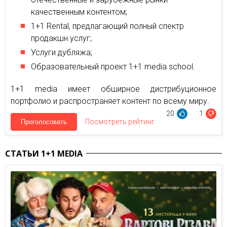
качественным контентом;
1+1 Rental, предлагающий полный спектр
продакшн услуг;
Услуги дубляжа;
Образовательный проект 1+1 media school.
1+1 media имеет обширное дистрибуционное
портфолио и распространяет контент по всему миру.
20
1
Посмотреть рейтинг
Проголосовать
СТАТЬИ 1+1 MEDIA