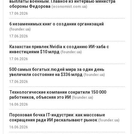
выплаты военным. Главное из интервью министра
обороны Федорова
(economist.com.ua)
17.06.2026
6 незаменимых книг о создании организаций
(founder.ua)
17.06.2026
Казахстан привлек Nvidia к созданию ИИ-хаба с
инвестициями $10 млрд
(founder.ua)
17.06.2026
500 самых богатых людей мира за один день
увеличили состояние на $336 млрд
(founder.ua)
17.06.2026
Технологические компании сократили 150 000
работников, объясняя это ИИ
(founder.ua)
16.06.2026
Пороховая бочка IT-индустрии: как массовые
сокращения ради ИИ раскалывают рынок
(founder.ua)
16.06.2026