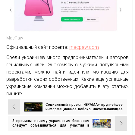
MacPaw
Официальный сайт проекта:
macpaw.com
Среди украинцев много предпринимателей и авторов
гениальных идей. Знакомясь с чужими популярными
проектами, можно найти идеи или мотивацию для
разработки своих собственных. Какие еще успешные
украинские компании можно добавить в эту статью,
пишите.
Социальный проект «ВРАМА» крупнейшее
Навигация
информационное войско, насчитывающее
более 170к граждан
по
3 причины, почему украинским бизнесам
записям
следует объединяться для участия в
международных выставках