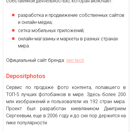
собственной деятельностью, которая включает:
разработка и продвижение собственных сайтов
и онлайн-медиа;
сетка мобильных приложений;
онлайн-магазины и маркеты в разных странах
мира.
Официальный сайт бренда:
gen.tech
Depositphotos
Сервис по продаже фото контента, попавшего в
ТОП-5 лучших фотобанков в мире. Здесь более 200
млн изображений и пользователи из 192 стран мира.
Проект был разработан киевлянином Дмитрием
Сергеевым, еще в 2006 году и до сих пор держится на
пике популярности.