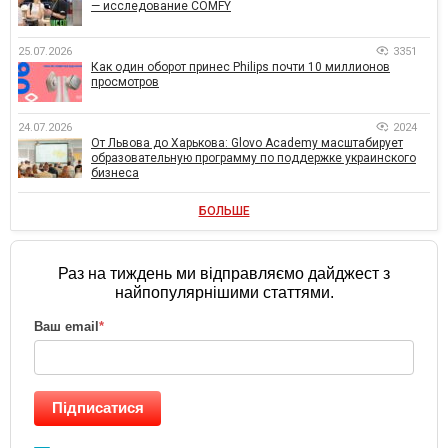
— исследование COMFY
25.07.2026
3351
Как один оборот принес Philips почти 10 миллионов
просмотров
24.07.2026
2024
От Львова до Харькова: Glovo Academy масштабирует
образовательную программу по поддержке украинского
бизнеса
БОЛЬШЕ
Раз на тиждень ми відправляємо дайджест з
найпопулярнішими статтями.
Ваш email
*
Підписатися