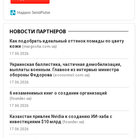
Надано SendPulse
НОВОСТИ ПАРТНЕРОВ
Как подобрать идеальный оттенок помады по цвету
кожи
(margosha.com.ua)
17.06.2026
Украинская баллистика, частичная демобилизация,
выплаты военным. Главное из интервью министра
обороны Федорова
(economist.com.ua)
17.06.2026
6 незаменимых книг о создании организаций
(founder.ua)
17.06.2026
Казахстан привлек Nvidia к созданию ИИ-хаба с
инвестициями $10 млрд
(founder.ua)
17.06.2026