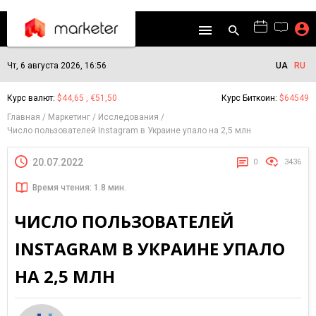
Чт, 6 августа 2026, 16:56
UA
RU
Курс валют:
$44,65 , €51,50
Курс Биткоин:
$64549
Главная
Маркетинг
Исследования
Число пользователей Instagram в Украине упало на 2,5 млн
20.07.2022
0
3436
Время чтения: 1.8 мин.
ЧИСЛО ПОЛЬЗОВАТЕЛЕЙ
INSTAGRAM В УКРАИНЕ УПАЛО
НА 2,5 МЛН