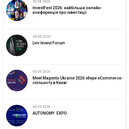
20.08.2026
InvestFest 2026: найбільша онлайн-
конференція про інвестиції
28.08.2026
Lviv Invest Forum
03.09.2026
Meet Magento Ukraine 2026 збере eCommerce-
спільноту в Києві
09.09.2026
AUTONOMY: EXPO