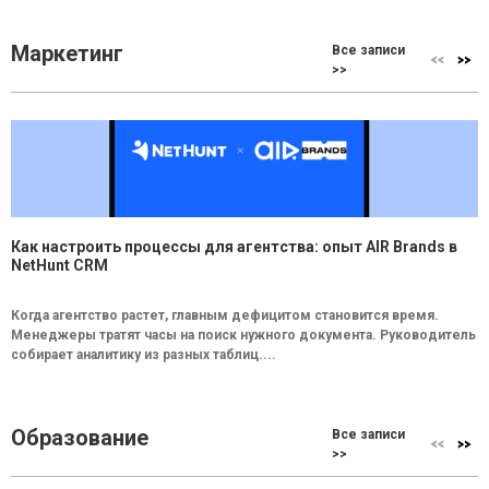
Маркетинг
Все записи
>>
Как настроить процессы для агентства: опыт AIR Brands в
NetHunt CRM
Когда агентство растет, главным дефицитом становится время.
Менеджеры тратят часы на поиск нужного документа. Руководитель
собирает аналитику из разных таблиц....
Образование
Все записи
>>