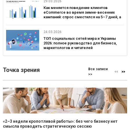
29.03.2026
Как меняется поведение клиентов
eCommerce во время зимне-весенних
кампаний: спрос сместился на 5–7 дней, а
ключевым днем ​​для коммуникаций стал
четверг — исследование eSputnik и Inweb
24.03.2026
ТОП социальных сетей мира и Украины
2026: полное руководство для бизнеса,
маркетологов и читателей
Точка зрения
Все записи
>>
«2–3 недели кропотливой работы»: без чего бизнесу нет
смысла проводить стратегическую сессию