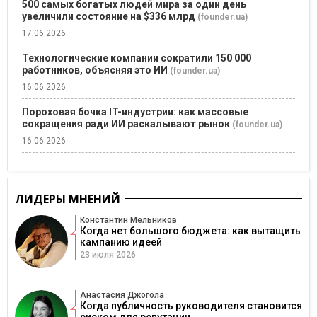
500 самых богатых людей мира за один день
увеличили состояние на $336 млрд
(founder.ua)
17.06.2026
Технологические компании сократили 150 000
работников, объясняя это ИИ
(founder.ua)
16.06.2026
Пороховая бочка IT-индустрии: как массовые
сокращения ради ИИ раскалывают рынок
(founder.ua)
16.06.2026
ЛИДЕРЫ МНЕНИЙ
Константин Мельников
Когда нет большого бюджета: как вытащить
кампанию идеей
23 июля 2026
Анастасия Джогола
Когда публичность руководителя становится
риском для репутации