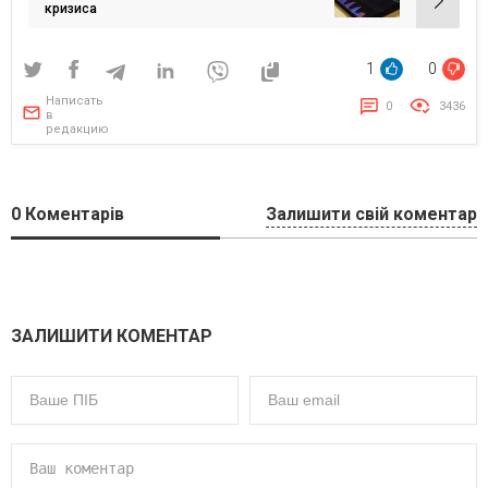
кризиса
1
0
Написать
0
3436
в
редакцию
0
Коментарів
Залишити свій коментар
ЗАЛИШИТИ КОМЕНТАР