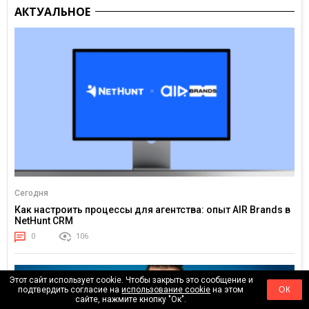
АКТУАЛЬНОЕ
Сегодня
Как настроить процессы для агентства: опыт AIR Brands в
NetHunt CRM
0
106
Этот сайт использует cookie. Чтобы закрыть это сообщение и
подтвердить согласие на
использование cookie
на этом
ОК
сайте, нажмите кнопку "Ок".