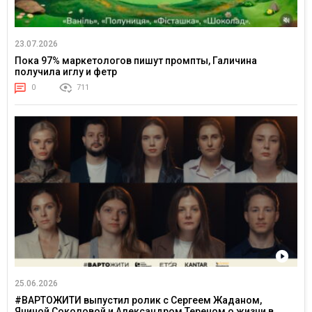
23.07.2026
Пока 97% маркетологов пишут промпты, Галичина
получила иглу и фетр
0
711
25.06.2026
#ВАРТОЖИТИ выпустил ролик с Сергеем Жаданом,
Яниной Соколовой и Александром Тереном о жизни в