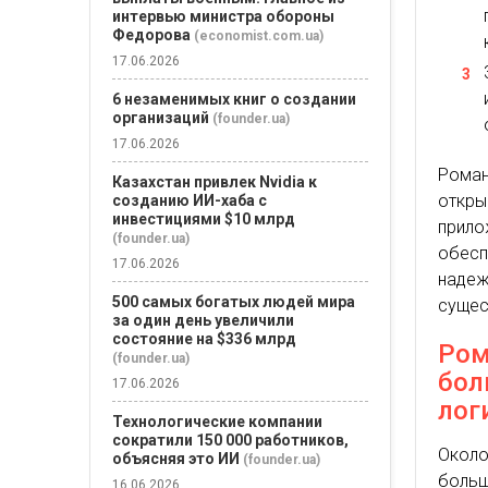
интервью министра обороны
Федорова
(economist.com.ua)
17.06.2026
6 незаменимых книг о создании
организаций
(founder.ua)
17.06.2026
Роман
Казахстан привлек Nvidia к
откр
созданию ИИ-хаба с
инвестициями $10 млрд
прил
(founder.ua)
обес
17.06.2026
наде
500 самых богатых людей мира
сущес
за один день увеличили
состояние на $336 млрд
Ром
(founder.ua)
бол
17.06.2026
лог
Технологические компании
сократили 150 000 работников,
Окол
объясняя это ИИ
(founder.ua)
больш
16.06.2026