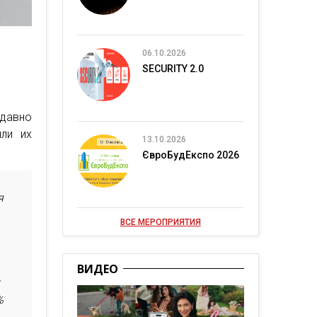
06.10.2026
SECURITY 2.0
 давно
или их
13.10.2026
ЄвроБудЕкспо 2026
я
ВСЕ МЕРОПРИЯТИЯ
ВИДЕО
т
%