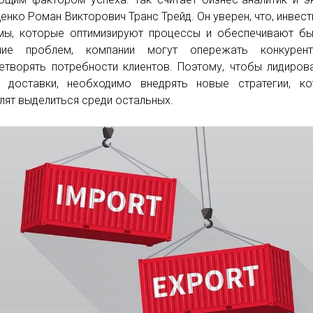
енко Роман Викторович Транс Трейд. Он уверен, что, инвест
мы, которые оптимизируют процессы и обеспечивают б
ние проблем, компании могут опережать конкурен
етворять потребности клиентов. Поэтому, чтобы лидиров
 доставки, необходимо внедрять новые стратегии, ко
лят выделиться среди остальных.