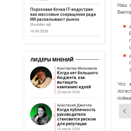
Наш э
Пороховая бочка IT-индустрии:
Викто
как массовые сокращения ради
ИИ раскалывают рынок
(founder.ua)
16.06.2026
ЛИДЕРЫ МНЕНИЙ
Константин Мельников
Когда нет большого
бюджета: как
вытащить
Что 
кампанию идеей
логис
23 июля 2026
пойма
Анастасия Джогола
Нав
Когда публичность
руководителя
по
становится риском
для репутации
зап
16 июля 2026