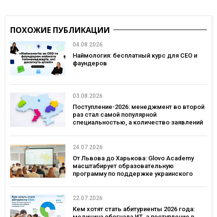
ПОХОЖИЕ ПУБЛИКАЦИИ
04.08.2026
Наймология: бесплатный курс для CEO и
фаундеров
03.08.2026
Поступление-2026: менеджмент во второй
раз стал самой популярной
специальностью, а количество заявлений
— рекордным за последние 5 лет
24.07.2026
От Львова до Харькова: Glovo Academy
масштабирует образовательную
программу по поддержке украинского
бизнеса
22.07.2026
Кем хотят стать абитуриенты 2026 года:
медицина обогнала ИТ, а поступление в