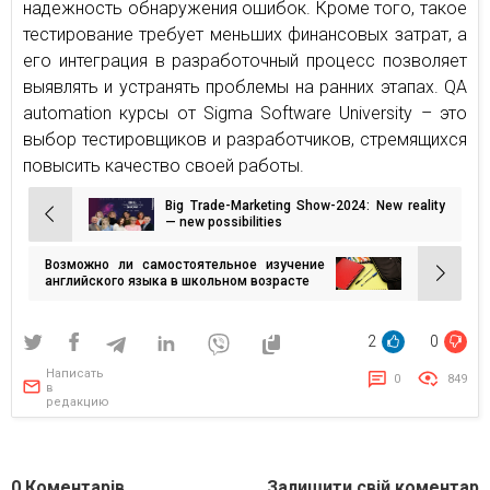
надежность обнаружения ошибок. Кроме того, такое
тестирование требует меньших финансовых затрат, а
его интеграция в разработочный процесс позволяет
выявлять и устранять проблемы на ранних этапах. QA
automation курсы от Sigma Software University – это
выбор тестировщиков и разработчиков, стремящихся
повысить качество своей работы.
Big Trade-Marketing Show-2024: New reality
Навигация
— new possibilities
по
Возможно ли самостоятельное изучение
записям
английского языка в школьном возрасте
2
0
Написать
0
849
в
редакцию
0
Коментарів
Залишити свій коментар