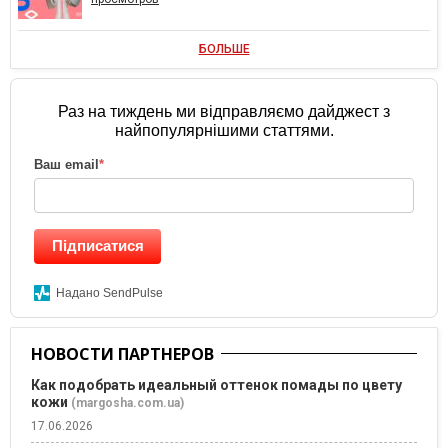
БОЛЬШЕ
Раз на тиждень ми відправляємо дайджест з
найпопулярнішими статтями.
Ваш email
*
Підписатися
Надано SendPulse
НОВОСТИ ПАРТНЕРОВ
Как подобрать идеальный оттенок помады по цвету
кожи
(margosha.com.ua)
17.06.2026