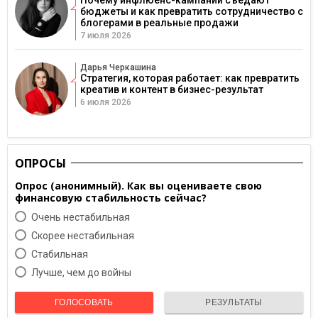
Почему инфлюенс-кампании съедают
бюджеты и как превратить сотрудничество с
блогерами в реальные продажи
7 июля 2026
Дарья Черкашина
Стратегия, которая работает: как превратить
креатив и контент в бизнес-результат
6 июля 2026
ОПРОСЫ
Опрос (анонимный). Как вы оцениваете свою
финансовую стабильность сейчас?
Очень нестабильная
Скорее нестабильная
Cтабильная
Лучше, чем до войны
ГОЛОСОВАТЬ
РЕЗУЛЬТАТЫ