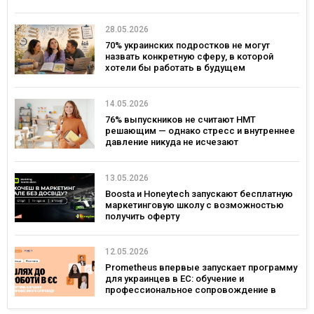
28.05.2026
70% украинских подростков не могут
назвать конкретную сферу, в которой
хотели бы работать в будущем
14.05.2026
76% выпускников не считают НМТ
решающим — однако стресс и внутреннее
давление никуда не исчезают
13.05.2026
Boosta и Honeytech запускают бесплатную
маркетинговую школу с возможностью
получить оферту
12.05.2026
Prometheus впервые запускает программу
для украинцев в ЕС: обучение и
профессиональное сопровождение в
Польше и Германии