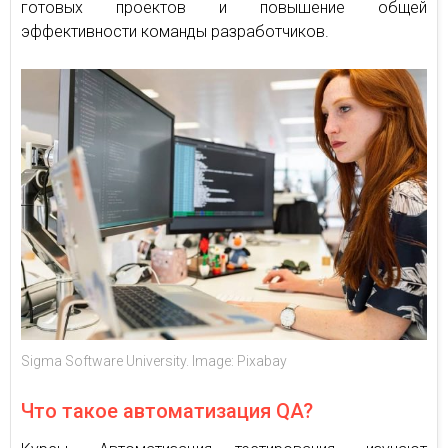
готовых проектов и повышение общей
эффективности команды разработчиков.
Sigma Software University. Image: Pixabay
Что такое автоматизация QA?