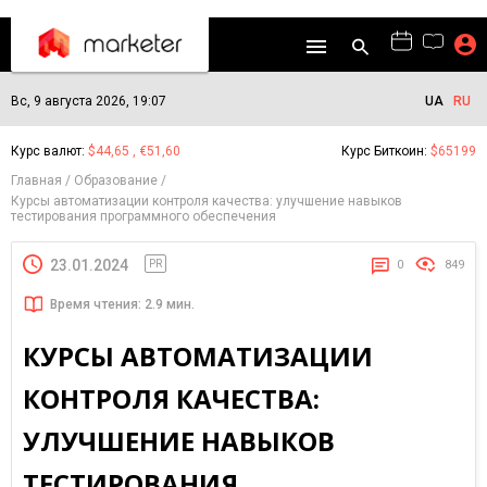
Вс, 9 августа 2026, 19:07
UA
RU
Курс валют:
$44,65 , €51,60
Курс Биткоин:
$65199
Главная
Образование
Курсы автоматизации контроля качества: улучшение навыков
тестирования программного обеспечения
23.01.2024
PR
0
849
Время чтения: 2.9 мин.
КУРСЫ АВТОМАТИЗАЦИИ
КОНТРОЛЯ КАЧЕСТВА:
УЛУЧШЕНИЕ НАВЫКОВ
ТЕСТИРОВАНИЯ