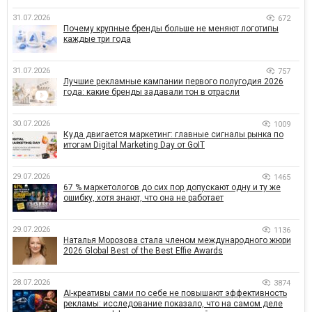
31.07.2026
672
Почему крупные бренды больше не меняют логотипы
каждые три года
31.07.2026
757
Лучшие рекламные кампании первого полугодия 2026
года: какие бренды задавали тон в отрасли
30.07.2026
1009
Куда двигается маркетинг: главные сигналы рынка по
итогам Digital Marketing Day от GoIT
29.07.2026
1465
67 % маркетологов до сих пор допускают одну и ту же
ошибку, хотя знают, что она не работает
29.07.2026
1136
Наталья Морозова стала членом международного жюри
2026 Global Best of the Best Effie Awards
28.07.2026
3874
AI-креативы сами по себе не повышают эффективность
рекламы: исследование показало, что на самом деле