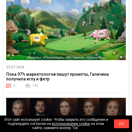
23.07.2026
Пока 97% маркетологов пишут промпты, Галичина
получила иглу и фетр
0
732
Этот сайт использует cookie. Чтобы закрыть это сообщение и
подтвердить согласие на
использование cookie
на этом
ОК
сайте, нажмите кнопку "Ок".