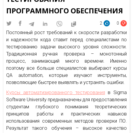
ПРОГРАММНОГО ОБЕСПЕЧЕНИЯ
2
0
Постоянный рост требований к скорости разработки
и надежности кода ставит перед специалистами по
тестированию задачи высокого уровня сложности.
Традиционная ручная проверка – монотонный
процесс, занимающий много времени. Именно
поэтому все больше специалистов выбирают курсы
QA automation, которые изучают инструменты,
позволяющие быстрее выявлять и устранять ошибки.
Курсы автоматизированного тестирования
в Sigma
Software University предназначены для предоставления
студентам глубокого понимания теоретических
принципов работы и практических навыков
использования современных методов проверки ПО.
Результат такого обучения – высокое качество