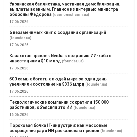
Украинская баллистика, частичная демобилизация,
выплаты военным. Главное из интервью министра
обороны Федорова
(economist.com.ua)
17.06.2026
6 незаменимых книг о создании организаций
(founder.ua)
17.06.2026
Казахстан привлек Nvidia к созданию ИИ-хаба с
инвестициями $10 млрд
(founder.ua)
17.06.2026
500 самых богатых людей мира за один день
увеличили состояние на $336 млрд
(founder.ua)
17.06.2026
Технологические компании сократили 150 000
работников, объясняя это ИИ
(founder.ua)
16.06.2026
Пороховая бочка IT-индустрии: как массовые
сокращения ради ИИ раскалывают рынок
(founder.ua)