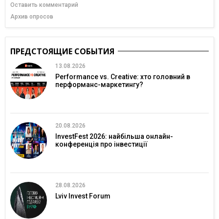
Оставить комментарий
Архив опросов
ПРЕДСТОЯЩИЕ СОБЫТИЯ
13.08.2026
Performance vs. Creative: хто головний в
перформанс-маркетингу?
20.08.2026
InvestFest 2026: найбільша онлайн-
конференція про інвестиції
28.08.2026
Lviv Invest Forum