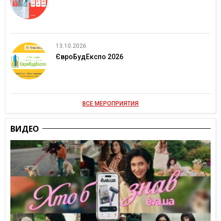
13.10.2026
ЄвроБудЕкспо 2026
ВСЕ МЕРОПРИЯТИЯ
ВИДЕО