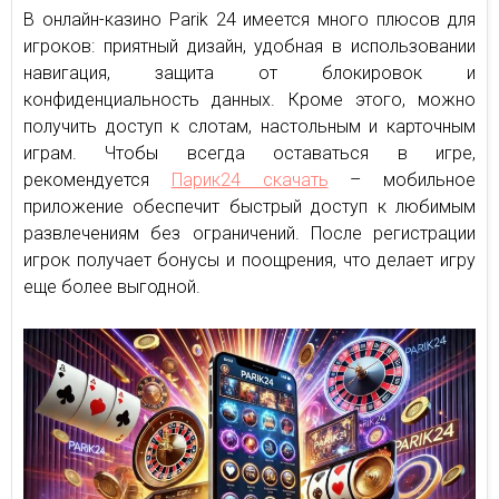
В онлайн-казино Parik 24 имеется много плюсов для
игроков: приятный дизайн, удобная в использовании
навигация, защита от блокировок и
конфиденциальность данных. Кроме этого, можно
получить доступ к слотам, настольным и карточным
играм. Чтобы всегда оставаться в игре,
рекомендуется
Парик24 скачать
– мобильное
приложение обеспечит быстрый доступ к любимым
развлечениям без ограничений. После регистрации
игрок получает бонусы и поощрения, что делает игру
еще более выгодной.