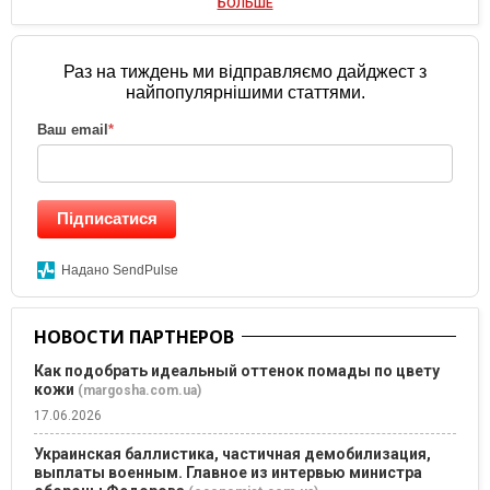
БОЛЬШЕ
Раз на тиждень ми відправляємо дайджест з
найпопулярнішими статтями.
Ваш email
*
Підписатися
Надано SendPulse
НОВОСТИ ПАРТНЕРОВ
Как подобрать идеальный оттенок помады по цвету
кожи
(margosha.com.ua)
17.06.2026
Украинская баллистика, частичная демобилизация,
выплаты военным. Главное из интервью министра