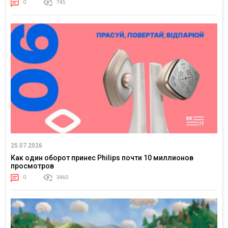
0
745
25.07.2026
Как один оборот принес Philips почти 10 миллионов
просмотров
0
3460