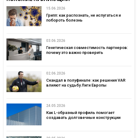
15.06.2026
Грипп: как распознать, не испугаться и
побороть болезнь
03.06.2026
Генетическая совместимость партнеров:
почему это важно проверить
02.06.2026
Скандал в полуфинале: как решения VAR
влияют на судьбу Лиги Европы
24.05.2026
Как L-образный профиль помогает
создавать долговечные конструкции