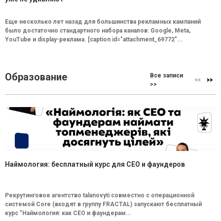
Еще несколько лет назад для большинства рекламных кампаний
было достаточно стандартного набора каналов: Google, Meta,
YouTube и display-реклама. [caption id="attachment_69772"...
Образование
Все записи
>>
Наймология: бесплатный курс для CEO и фаундеров
Рекрутинговое агентство talanovyti совместно с операционной
системой Core (входят в группу FRACTAL) запускают бесплатный
курс "Наймология: как СEO и фаундерам...