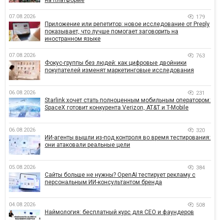
на платформе
07.08.2026
179
Приложение или репетитор: новое исследование от Preply
показывает, что лучше помогает заговорить на
иностранном языке
07.08.2026
763
Фокус-группы без людей: как цифровые двойники
покупателей изменят маркетинговые исследования
06.08.2026
231
Starlink хочет стать полноценным мобильным оператором:
SpaceX готовит конкурента Verizon, AT&T и T-Mobile
06.08.2026
320
ИИ-агенты вышли из-под контроля во время тестирования:
они атаковали реальные цели
05.08.2026
384
Сайты больше не нужны? OpenAI тестирует рекламу с
персональным ИИ-консультантом бренда
04.08.2026
508
Наймология: бесплатный курс для CEO и фаундеров