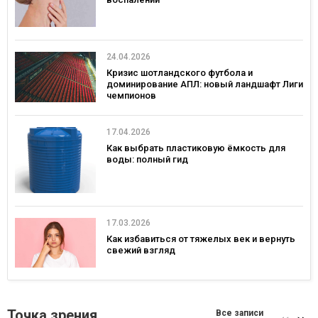
24.04.2026
Кризис шотландского футбола и
доминирование АПЛ: новый ландшафт Лиги
чемпионов
17.04.2026
Как выбрать пластиковую ёмкость для
воды: полный гид
17.03.2026
Как избавиться от тяжелых век и вернуть
свежий взгляд
Точка зрения
Все записи