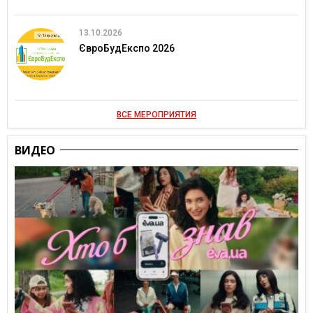
13.10.2026
ЄвроБудЕкспо 2026
ВСЕ МЕРОПРИЯТИЯ
ВИДЕО