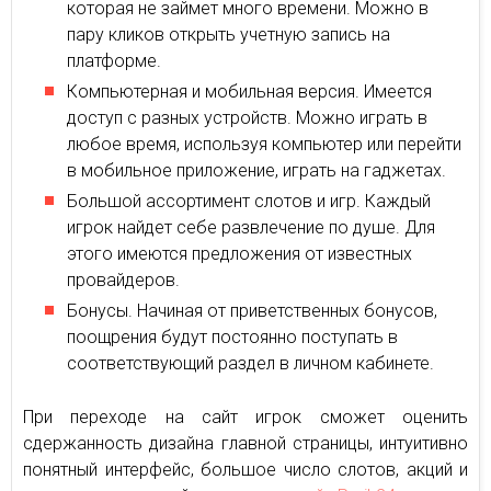
которая не займет много времени. Можно в
пару кликов открыть учетную запись на
платформе.
Компьютерная и мобильная версия. Имеется
доступ с разных устройств. Можно играть в
любое время, используя компьютер или перейти
в мобильное приложение, играть на гаджетах.
Большой ассортимент слотов и игр. Каждый
игрок найдет себе развлечение по душе. Для
этого имеются предложения от известных
провайдеров.
Бонусы. Начиная от приветственных бонусов,
поощрения будут постоянно поступать в
соответствующий раздел в личном кабинете.
При переходе на сайт игрок сможет оценить
сдержанность дизайна главной страницы, интуитивно
понятный интерфейс, большое число слотов, акций и