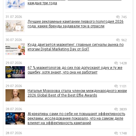
каждые три года
31.07.2026
745
Лучшие рекламные кампании первого полугодия 2026
года: какие бренды задавали тон в отрасли
30.07.2026
962
Куда двигается маркетинг: главные сигналы рынка по
итогам Digital Marketing Day от GoIT
29.07.2026
1428
67 % маркетологов до сих пор допускают одну и ту же
ошибку, хотя знают, что она не работает
29.07.2026
1101
Наталья Морозова стала членом международного жюри
2026 Global Best of the Best Effie Awards
28.07.2026
3839
AI-креативы сами по себе не повышают эффективность
рекламы: исследование показало, что на самом деле
влияет на эффективность кампаний
28.07.2026
1748