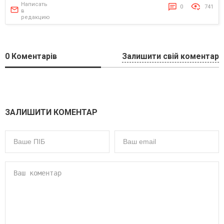
Написать
0
741
в
редакцию
0
Коментарів
Залишити свій коментар
ЗАЛИШИТИ КОМЕНТАР