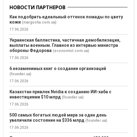
НОВОСТИ ПАРТНЕРОВ
Как подобрать идеальный оттенок помады по цвету
кожи
(margosha.com.ua)
17.06.2026
Украинская баллистика, частичная демобилизация,
выплаты военным. Главное из интервью министра
обороны Федорова
(economist.com.ua)
17.06.2026
6 незаменимых книг о создании организаций
(founder.ua)
17.06.2026
Казахстан привлек Nvidia к созданию ИИ-хаба с
инвестициями $10 млрд
(founder.ua)
17.06.2026
500 самых богатых людей мира за один день
увеличили состояние на $336 млрд
(founder.ua)
17.06.2026