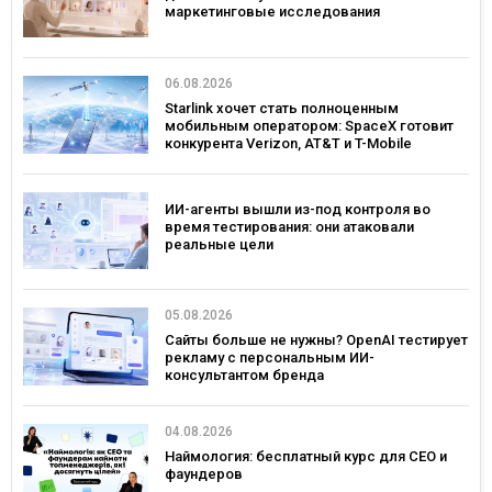
маркетинговые исследования
06.08.2026
Starlink хочет стать полноценным
мобильным оператором: SpaceX готовит
конкурента Verizon, AT&T и T-Mobile
ИИ-агенты вышли из-под контроля во
время тестирования: они атаковали
реальные цели
05.08.2026
Сайты больше не нужны? OpenAI тестирует
рекламу с персональным ИИ-
консультантом бренда
04.08.2026
Наймология: бесплатный курс для CEO и
фаундеров