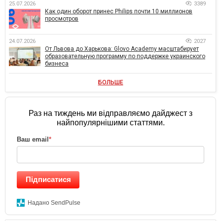
25.07.2026
3389
Как один оборот принес Philips почти 10 миллионов
просмотров
24.07.2026
2027
От Львова до Харькова: Glovo Academy масштабирует
образовательную программу по поддержке украинского
бизнеса
БОЛЬШЕ
Раз на тиждень ми відправляємо дайджест з
найпопулярнішими статтями.
Ваш email
*
Підписатися
Надано SendPulse