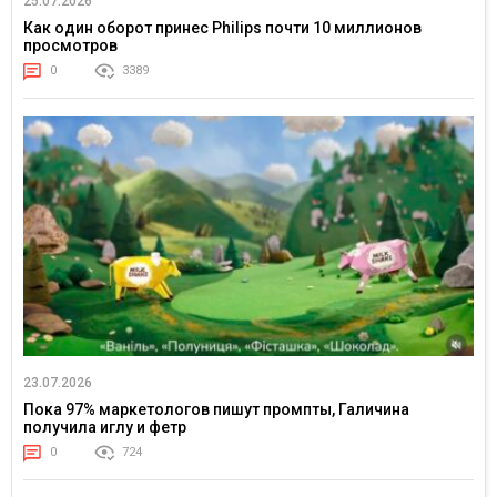
25.07.2026
Как один оборот принес Philips почти 10 миллионов
просмотров
0
3389
23.07.2026
Пока 97% маркетологов пишут промпты, Галичина
получила иглу и фетр
0
724