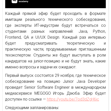
Каждый прямой эфир будет проходить в формате
имитации реального технического собеседования,
где эксперты ИТ-индустрии будут встречаться со
студентами разных направлений: Java, Python,
Frontend, QA и UI/UX Design. Каждый раз интервью
будет предусматривать теоретическую и
практическую части, продумываемые приглашенным
техэкспертом. Студенты же будут выступать в роли
кандидатов на junior-позицию и не будут знать, какие
именно вопросы и задачи их ожидают.
Первый выпуск состоится 29 ноября, где техническое
собеседование на позицию Junior Java Developer
проведет Senior Software Engineer в международном
медиасервисе MEGOGO Игорь Дзюба. Эфир будет
доступен по ссылке —
https://youtu.be/7od3dZgH6ic
Следующими запланированы: