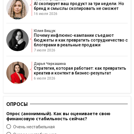
AI скопирует ваш продукт за три недели. Но
бренд и смыслы скопировать не сможет
16 июля 2026
Юлия Вищук
Почему инфлюенс-кампании съедают
бюджеты и как превратить сотрудничество с
блогерами в реальные продажи
7 июля 2026
Дарья Черкашина
Стратегия, которая работает: как превратить
креатив и контент в бизнес-результат
6 июля 2026
ОПРОСЫ
Опрос (анонимный). Как вы оцениваете свою
финансовую стабильность сейчас?
Очень нестабильная