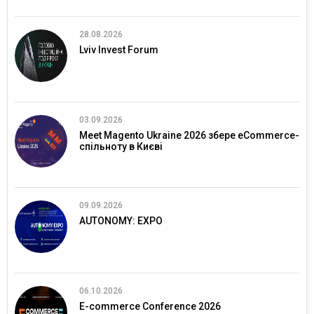
28.08.2026
Lviv Invest Forum
03.09.2026
Meet Magento Ukraine 2026 збере eCommerce-
спільноту в Києві
09.09.2026
AUTONOMY: EXPO
06.10.2026
E-commerce Conference 2026