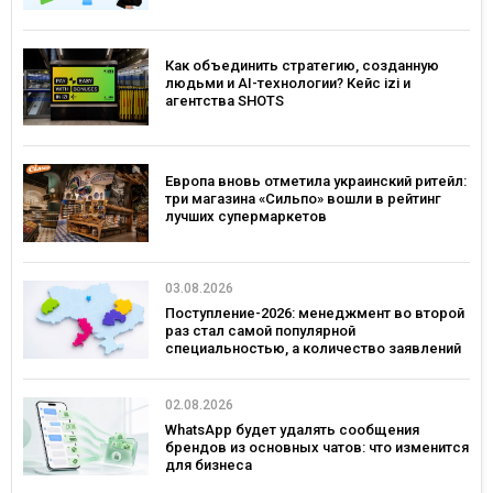
Как объединить стратегию, созданную
людьми и AI-технологии? Кейс izi и
агентства SHOTS
Европа вновь отметила украинский ритейл:
три магазина «Сильпо» вошли в рейтинг
лучших супермаркетов
03.08.2026
Поступление-2026: менеджмент во второй
раз стал самой популярной
специальностью, а количество заявлений
— рекордным за последние 5 лет
02.08.2026
WhatsApp будет удалять сообщения
брендов из основных чатов: что изменится
для бизнеса