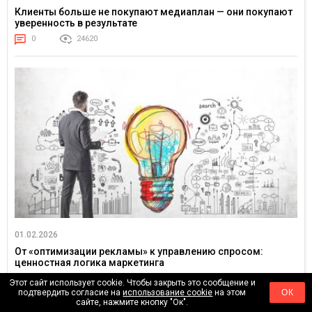
Клиенты больше не покупают медиаплан — они покупают
уверенность в результате
0
24620
01.02.2026
От «оптимизации рекламы» к управлению спросом:
ценностная логика маркетинга
0
4618
Этот сайт использует cookie. Чтобы закрыть это сообщение и
подтвердить согласие на
использование cookie
на этом
ОК
сайте, нажмите кнопку "Ок".