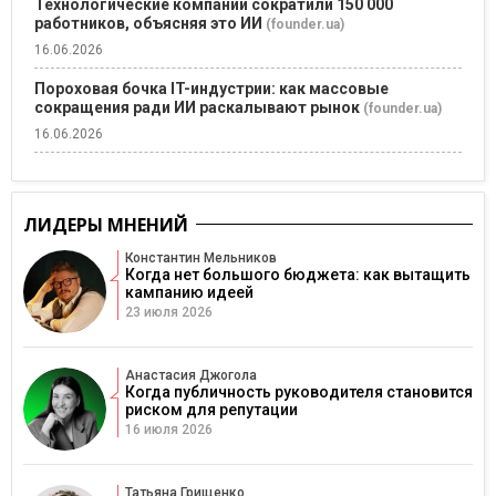
Технологические компании сократили 150 000
работников, объясняя это ИИ
(founder.ua)
16.06.2026
Пороховая бочка IT-индустрии: как массовые
сокращения ради ИИ раскалывают рынок
(founder.ua)
16.06.2026
ЛИДЕРЫ МНЕНИЙ
Константин Мельников
Когда нет большого бюджета: как вытащить
кампанию идеей
23 июля 2026
Анастасия Джогола
Когда публичность руководителя становится
риском для репутации
16 июля 2026
Татьяна Грищенко