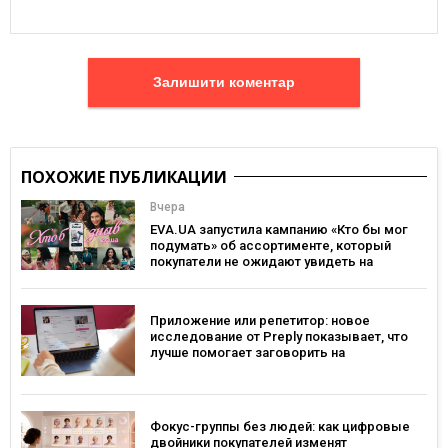
Залишити коментар
ПОХОЖИЕ ПУБЛИКАЦИИ
Вчера
EVA.UA запустила кампанию «Кто бы мог
подумать» об ассортименте, который
покупатели не ожидают увидеть на
платформе
Приложение или репетитор: новое
исследование от Preply показывает, что
лучше помогает заговорить на
иностранном языке
Фокус-группы без людей: как цифровые
двойники покупателей изменят