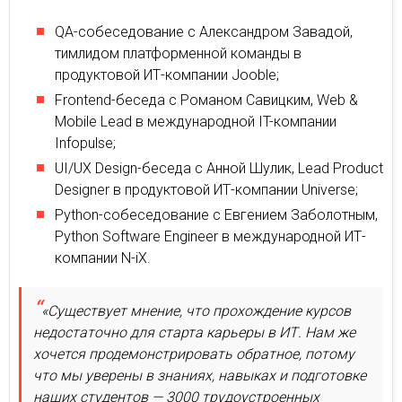
QA-собеседование с Александром Завадой,
тимлидом платформенной команды в
продуктовой ИТ-компании Jooble;
Frontend-беседа с Романом Савицким, Web &
Mobile Lead в международной IT-компании
Infopulse;
UI/UX Design-беседа с Анной Шулик, Lead Product
Designer в продуктовой ИТ-компании Universe;
Python-собеседование с Евгением Заболотным,
Python Software Engineer в международной ИТ-
компании N-iX.
«Существует мнение, что прохождение курсов
недостаточно для старта карьеры в ИТ. Нам же
хочется продемонстрировать обратное, потому
что мы уверены в знаниях, навыках и подготовке
наших студентов — 3000 трудоустроенных