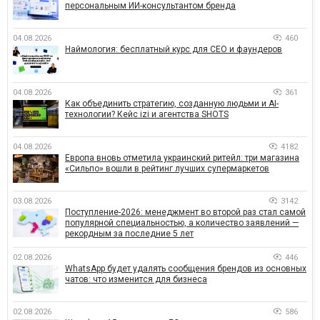
персональным ИИ-консультантом бренда
04.08.2026
460
Наймология: бесплатный курс для CEO и фаундеров
04.08.2026
361
Как объединить стратегию, созданную людьми и AI-
технологии? Кейс izi и агентства SHOTS
04.08.2026
4182
Европа вновь отметила украинский ритейл: три магазина
«Сильпо» вошли в рейтинг лучших супермаркетов
03.08.2026
3142
Поступление-2026: менеджмент во второй раз стал самой
популярной специальностью, а количество заявлений —
рекордным за последние 5 лет
02.08.2026
446
WhatsApp будет удалять сообщения брендов из основных
чатов: что изменится для бизнеса
02.08.2026
586