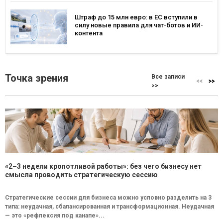
Штраф до 15 млн евро: в ЕС вступили в
силу новые правила для чат-ботов и ИИ-
контента
Точка зрения
Все записи
>>
«2–3 недели кропотливой работы»: без чего бизнесу нет
смысла проводить стратегическую сессию
Стратегические сессии для бизнеса можно условно разделить на 3
типа: неудачная, сбалансированная и трансформационная. Неудачная
— это «рефлексия под канапе»...