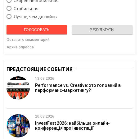
Скорее нестабильная
Cтабильная
Лучше, чем до войны
ГОЛОСОВАТЬ
РЕЗУЛЬТАТЫ
Оставить комментарий
Архив опросов
ПРЕДСТОЯЩИЕ СОБЫТИЯ
13.08.2026
Performance vs. Creative: хто головний в
перформанс-маркетингу?
20.08.2026
InvestFest 2026: найбільша онлайн-
конференція про інвестиції