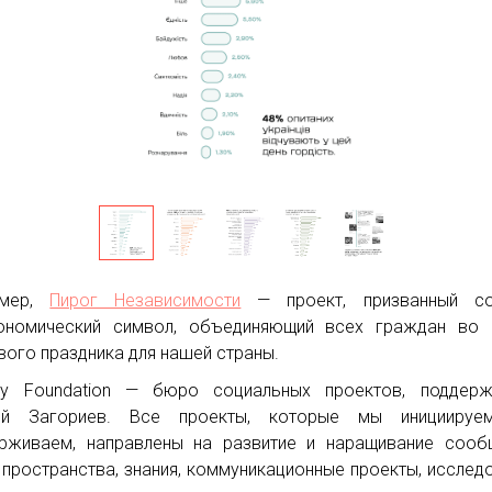
имер,
Пирог Независимости
— проект, призванный со
ономический символ, объединяющий всех граждан во 
вого праздника для нашей страны.
iy Foundation — бюро социальных проектов, поддерж
ей Загориев. Все проекты, которые мы инициируе
рживаем, направлены на развитие и наращивание сооб
 пространства, знания, коммуникационные проекты, исслед