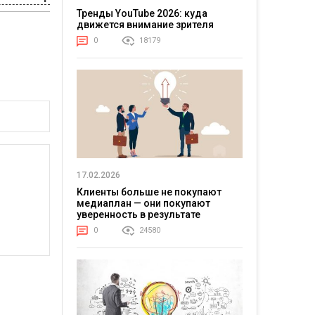
Тренды YouTube 2026: куда
движется внимание зрителя
0
18179
17.02.2026
Клиенты больше не покупают
медиаплан — они покупают
уверенность в результате
0
24580