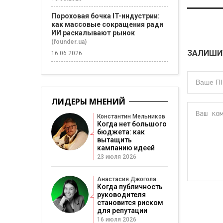
Пороховая бочка IT-индустрии:
как массовые сокращения ради
ИИ раскалывают рынок
(founder.ua)
ЗАЛИШИ
16.06.2026
ЛИДЕРЫ МНЕНИЙ
Константин Мельников
Когда нет большого
бюджета: как
вытащить
кампанию идеей
23 июля 2026
Анастасия Джогола
Когда публичность
руководителя
становится риском
для репутации
16 июля 2026