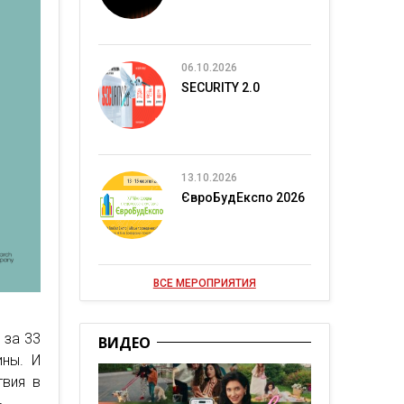
06.10.2026
SECURITY 2.0
13.10.2026
ЄвроБудЕкспо 2026
ВСЕ МЕРОПРИЯТИЯ
 за 33
ВИДЕО
ины. И
твия в
ь.