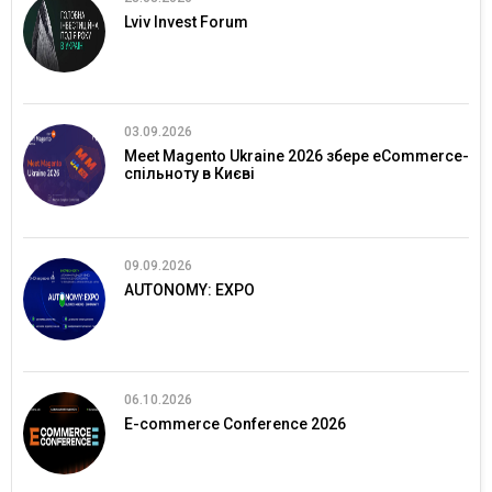
Lviv Invest Forum
03.09.2026
Meet Magento Ukraine 2026 збере eCommerce-
спільноту в Києві
09.09.2026
AUTONOMY: EXPO
06.10.2026
E-commerce Conference 2026