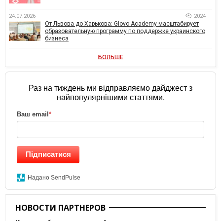
24.07.2026
2024
От Львова до Харькова: Glovo Academy масштабирует
образовательную программу по поддержке украинского
бизнеса
БОЛЬШЕ
Раз на тиждень ми відправляємо дайджест з
найпопулярнішими статтями.
Ваш email
*
Підписатися
Надано SendPulse
НОВОСТИ ПАРТНЕРОВ