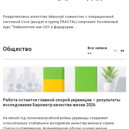
Рекрутинговое агентство talanovyti совместно с операционной
системой Core (входят в группу FRACTAL) запускают бесплатный
курс "Наймология: как СEO и фаундерам...
Общество
Все записи
>>
Работа остается главной опорой украинцев — результаты
исследования Барометр качества жизни 2026
На пятый год полномасштабной войны украинцы сохраняют
относительно стабильное восприятие качества жизни в стране.
Среди составляющих, формирующих общую оценку жизни...