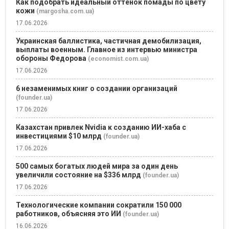
Как подобрать идеальный оттенок помады по цвету
кожи
(margosha.com.ua)
17.06.2026
Украинская баллистика, частичная демобилизация,
выплаты военным. Главное из интервью министра
обороны Федорова
(economist.com.ua)
17.06.2026
6 незаменимых книг о создании организаций
(founder.ua)
17.06.2026
Казахстан привлек Nvidia к созданию ИИ-хаба с
инвестициями $10 млрд
(founder.ua)
17.06.2026
500 самых богатых людей мира за один день
увеличили состояние на $336 млрд
(founder.ua)
17.06.2026
Технологические компании сократили 150 000
работников, объясняя это ИИ
(founder.ua)
16.06.2026