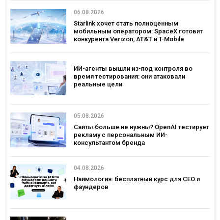
06.08.2026
Starlink хочет стать полноценным
мобильным оператором: SpaceX готовит
конкурента Verizon, AT&T и T-Mobile
ИИ-агенты вышли из-под контроля во
время тестирования: они атаковали
реальные цели
05.08.2026
Сайты больше не нужны? OpenAI тестирует
рекламу с персональным ИИ-
консультантом бренда
04.08.2026
Наймология: бесплатный курс для CEO и
фаундеров