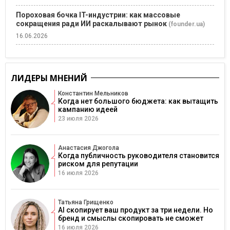
Пороховая бочка IT-индустрии: как массовые
сокращения ради ИИ раскалывают рынок
(founder.ua)
16.06.2026
ЛИДЕРЫ МНЕНИЙ
Константин Мельников
Когда нет большого бюджета: как вытащить
кампанию идеей
23 июля 2026
Анастасия Джогола
Когда публичность руководителя становится
риском для репутации
16 июля 2026
Татьяна Грищенко
AI скопирует ваш продукт за три недели. Но
бренд и смыслы скопировать не сможет
16 июля 2026