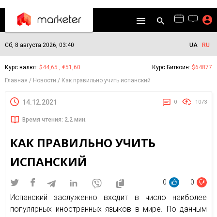
Сб, 8 августа 2026, 03:40
UA
RU
Курс валют:
$44,65 , €51,60
Курс Биткоин:
$64877
Главная
Новости
Как правильно учить испанский
14.12.2021
0
1073
Время чтения: 2.2 мин.
КАК ПРАВИЛЬНО УЧИТЬ
ИСПАНСКИЙ
0
0
Испанский заслуженно входит в число наиболее
популярных иностранных языков в мире. По данным