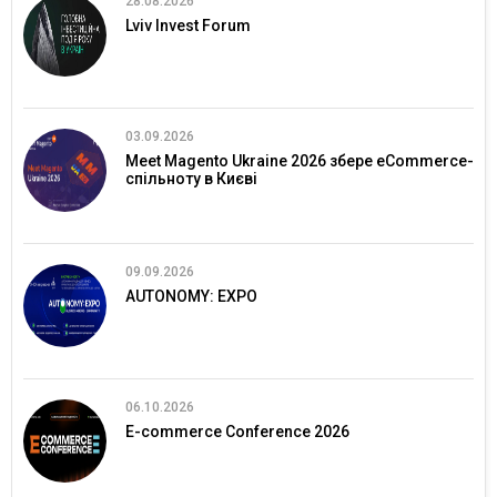
28.08.2026
Lviv Invest Forum
03.09.2026
Meet Magento Ukraine 2026 збере eCommerce-
спільноту в Києві
09.09.2026
AUTONOMY: EXPO
06.10.2026
E-commerce Conference 2026