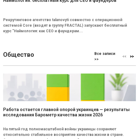
Наймология: бесплатный курс для CEO и фаундеров
Рекрутинговое агентство talanovyti совместно с операционной
системой Core (входят в группу FRACTAL) запускают бесплатный
курс "Наймология: как СEO и фаундерам...
Общество
Все записи
>>
Работа остается главной опорой украинцев — результаты
исследования Барометр качества жизни 2026
На пятый год полномасштабной войны украинцы сохраняют
относительно стабильное восприятие качества жизни в стране.