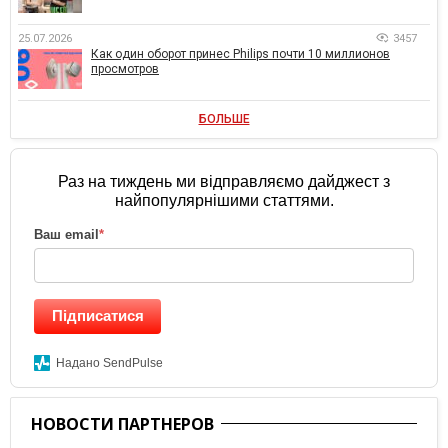
25.07.2026
3457
Как один оборот принес Philips почти 10 миллионов
просмотров
БОЛЬШЕ
Раз на тиждень ми відправляємо дайджест з
найпопулярнішими статтями.
Ваш email
*
Підписатися
Надано SendPulse
НОВОСТИ ПАРТНЕРОВ