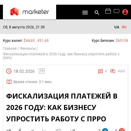
Сб, 8 августа 2026, 21:30
UA
RU
Курс валют:
$44,65 , €51,60
Курс Биткоин:
$65108
Главная
Финансы
Фискализация платежей в 2026 году: как бизнесу упростить работу с
ПРРО
18.02.2026
PR
0
4265
Время чтения: 3.1 мин.
ФИСКАЛИЗАЦИЯ ПЛАТЕЖЕЙ В
2026 ГОДУ: КАК БИЗНЕСУ
УПРОСТИТЬ РАБОТУ С ПРРО