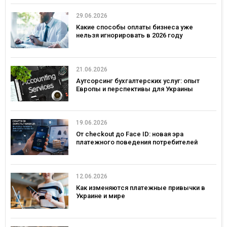
29.06.2026
Какие способы оплаты бизнеса уже
нельзя игнорировать в 2026 году
21.06.2026
Аутсорсинг бухгалтерских услуг: опыт
Европы и перспективы для Украины
19.06.2026
От checkout до Face ID: новая эра
платежного поведения потребителей
12.06.2026
Как изменяются платежные привычки в
Украине и мире