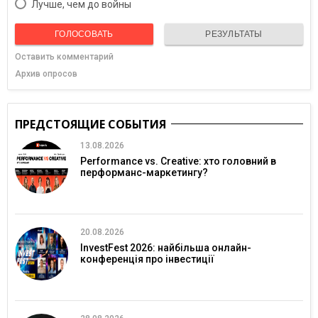
Лучше, чем до войны
ГОЛОСОВАТЬ
РЕЗУЛЬТАТЫ
Оставить комментарий
Архив опросов
ПРЕДСТОЯЩИЕ СОБЫТИЯ
13.08.2026
Performance vs. Creative: хто головний в
перформанс-маркетингу?
20.08.2026
InvestFest 2026: найбільша онлайн-
конференція про інвестиції