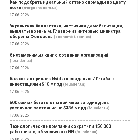
Как подобрать идеальный оттенок помады по цвету
кожи
(margosha.com.ua)
17.06.2026
Украинская баллистика, частичная демобилизация,
выплаты военным. Главное из интервью министра
обороны Федорова
(economist.com.ua)
17.06.2026
6 незаменимых книг о создании организаций
(founder.ua)
17.06.2026
Казахстан привлек Nvidia к созданию ИИ-хаба с
инвестициями $10 млрд
(founder.ua)
17.06.2026
500 самых богатых людей мира за один день
увеличили состояние на $336 млрд
(founder.ua)
17.06.2026
Технологические компании сократили 150 000
работников, объясняя это ИИ
(founder.ua)
16.06.2026