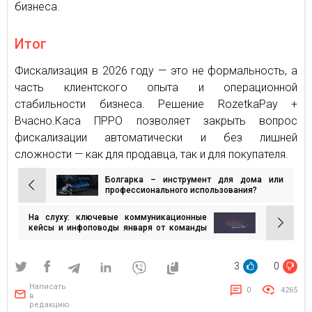
бизнеса.
Итог
Фискализация в 2026 году — это не формальность, а
часть клиентского опыта и операционной
стабильности бизнеса. Решение RozetkaPay +
Вчасно.Каса ПРРО позволяет закрыть вопрос
фискализации автоматически и без лишней
сложности — как для продавца, так и для покупателя.
Болгарка – инструмент для дома или
Навигация
профессионального использования?
по
На слуху: ключевые коммуникационные
записям
кейсы и инфоповоды января от команды
MAINSTREAM
3
0
Написать
0
4265
в
редакцию