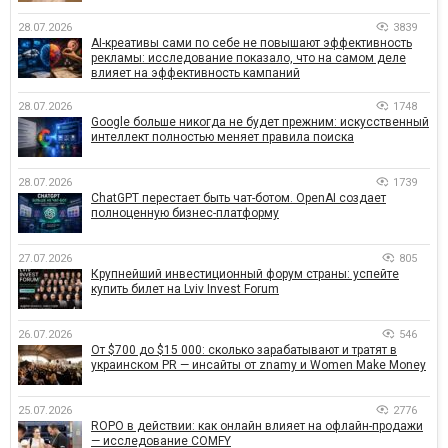
28.07.2026
3839
AI-креативы сами по себе не повышают эффективность
рекламы: исследование показало, что на самом деле
влияет на эффективность кампаний
28.07.2026
1748
Google больше никогда не будет прежним: искусственный
интеллект полностью меняет правила поиска
28.07.2026
1739
ChatGPT перестает быть чат-ботом. OpenAI создает
полноценную бизнес-платформу
27.07.2026
805
Крупнейший инвестиционный форум страны: успейте
купить билет на Lviv Invest Forum
26.07.2026
546
От $700 до $15 000: сколько зарабатывают и тратят в
украинском PR — инсайты от znamy и Women Make Money
25.07.2026
2776
ROPO в действии: как онлайн влияет на офлайн-продажи
— исследование COMFY