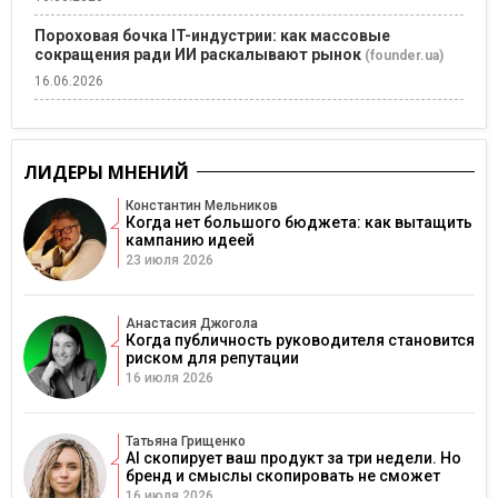
Пороховая бочка IT-индустрии: как массовые
сокращения ради ИИ раскалывают рынок
(founder.ua)
16.06.2026
ЛИДЕРЫ МНЕНИЙ
Константин Мельников
Когда нет большого бюджета: как вытащить
кампанию идеей
23 июля 2026
Анастасия Джогола
Когда публичность руководителя становится
риском для репутации
16 июля 2026
Татьяна Грищенко
AI скопирует ваш продукт за три недели. Но
бренд и смыслы скопировать не сможет
16 июля 2026