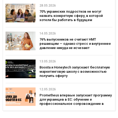
28.05.2026
70% украинских подростков не могут
назвать конкретную сферу, в которой
хотели бы работать в будущем
14.05.2026
76% выпускников не считают НМТ
решающим — однако стресс и внутреннее
давление никуда не исчезают
13.05.2026
Boosta и Honeytech запускают бесплатную
маркетинговую школу с возможностью
получить оферту
12.05.2026
Prometheus впервые запускает программу
для украинцев в ЕС: обучение и
профессиональное сопровождение в
Польше и Германии