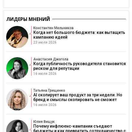
ЛИДЕРЫ МНЕНИЙ
Константин Мельников
Когда нет большого бюджета: как вытащить
кампанию идеей
23 июля 2026
Анастасия Джогола
Когда публичность руководителя становится
риском для репутации
16 июля 2026
Татьяна Грищенко
AI скопирует ваш продукт за три недели. Но
бренд и смыслы скопировать не сможет
16 июля 2026
Юлия Вищук
Почему инфлюенс-кампании съедают
бюджеты и как превратить сотрудничество с