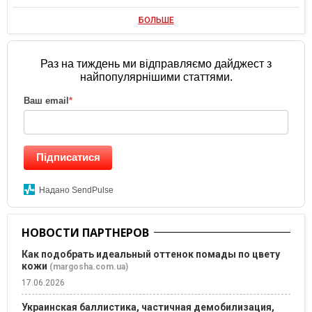
БОЛЬШЕ
Раз на тиждень ми відправляємо дайджест з
найпопулярнішими статтями.
Ваш email
*
Підписатися
Надано SendPulse
НОВОСТИ ПАРТНЕРОВ
Как подобрать идеальный оттенок помады по цвету
кожи
(margosha.com.ua)
17.06.2026
Украинская баллистика, частичная демобилизация,