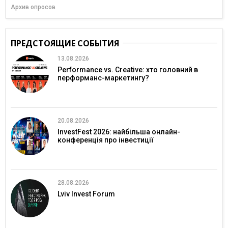
Архив опросов
ПРЕДСТОЯЩИЕ СОБЫТИЯ
13.08.2026
Performance vs. Creative: хто головний в
перформанс-маркетингу?
20.08.2026
InvestFest 2026: найбільша онлайн-
конференція про інвестиції
28.08.2026
Lviv Invest Forum