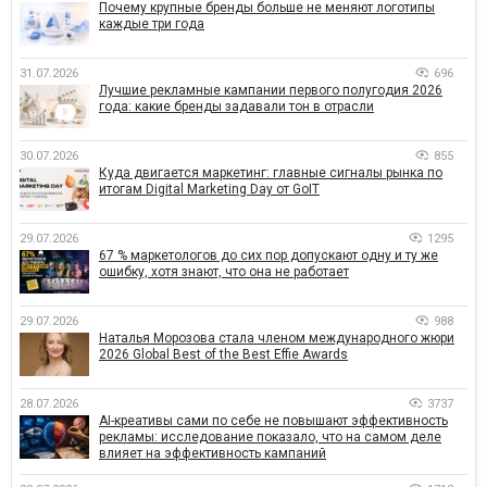
Почему крупные бренды больше не меняют логотипы
каждые три года
31.07.2026
696
Лучшие рекламные кампании первого полугодия 2026
года: какие бренды задавали тон в отрасли
30.07.2026
855
Куда двигается маркетинг: главные сигналы рынка по
итогам Digital Marketing Day от GoIT
29.07.2026
1295
67 % маркетологов до сих пор допускают одну и ту же
ошибку, хотя знают, что она не работает
29.07.2026
988
Наталья Морозова стала членом международного жюри
2026 Global Best of the Best Effie Awards
28.07.2026
3737
AI-креативы сами по себе не повышают эффективность
рекламы: исследование показало, что на самом деле
влияет на эффективность кампаний