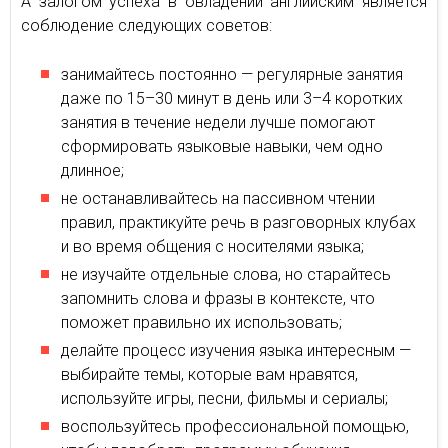
А залогом успеха в овладении английским является
соблюдение следующих советов:
занимайтесь постоянно — регулярные занятия
даже по 15–30 минут в день или 3–4 коротких
занятия в течение недели лучше помогают
сформировать языковые навыки, чем одно
длинное;
не останавливайтесь на пассивном чтении
правил, практикуйте речь в разговорных клубах
и во время общения с носителями языка;
не изучайте отдельные слова, но старайтесь
запомнить слова и фразы в контексте, что
поможет правильно их использовать;
делайте процесс изучения языка интересным —
выбирайте темы, которые вам нравятся,
используйте игры, песни, фильмы и сериалы;
воспользуйтесь профессиональной помощью,