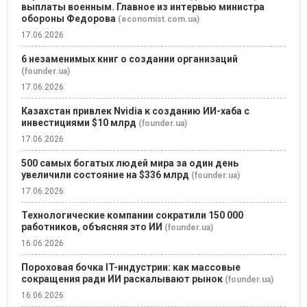
выплаты военным. Главное из интервью министра
обороны Федорова
(economist.com.ua)
17.06.2026
6 незаменимых книг о создании организаций
(founder.ua)
17.06.2026
Казахстан привлек Nvidia к созданию ИИ-хаба с
инвестициями $10 млрд
(founder.ua)
17.06.2026
500 самых богатых людей мира за один день
увеличили состояние на $336 млрд
(founder.ua)
17.06.2026
Технологические компании сократили 150 000
работников, объясняя это ИИ
(founder.ua)
16.06.2026
Пороховая бочка IT-индустрии: как массовые
сокращения ради ИИ раскалывают рынок
(founder.ua)
16.06.2026