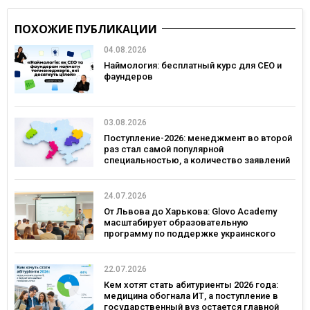
ПОХОЖИЕ ПУБЛИКАЦИИ
04.08.2026
Наймология: бесплатный курс для CEO и
фаундеров
03.08.2026
Поступление-2026: менеджмент во второй
раз стал самой популярной
специальностью, а количество заявлений
— рекордным за последние 5 лет
24.07.2026
От Львова до Харькова: Glovo Academy
масштабирует образовательную
программу по поддержке украинского
бизнеса
22.07.2026
Кем хотят стать абитуриенты 2026 года:
медицина обогнала ИТ, а поступление в
государственный вуз остается главной