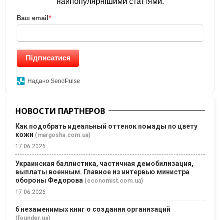
найпопулярнішими статтями.
Ваш email
*
Підписатися
Надано SendPulse
НОВОСТИ ПАРТНЕРОВ
Как подобрать идеальный оттенок помады по цвету
кожи
(margosha.com.ua)
17.06.2026
Украинская баллистика, частичная демобилизация,
выплаты военным. Главное из интервью министра
обороны Федорова
(economist.com.ua)
17.06.2026
6 незаменимых книг о создании организаций
(founder.ua)