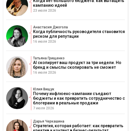
Когда нет большого бюджета: как вытащить
кампанию идеей
23 июля 2026
Анастасия Джогола
Когда публичность руководителя становится
риском для репутации
16 июля 2026
Татьяна Грищенко
AI скопирует ваш продукт за три недели. Но
бренд и смыслы скопировать не сможет
16 июля 2026
Юлия Вищук
Почему инфлюенс-кампании съедают
бюджеты и как превратить сотрудничество с
блогерами в реальные продажи
7 июля 2026
Дарья Черкашина
Стратегия, которая работает: как превратить
креатив и контент в бизнес-результат