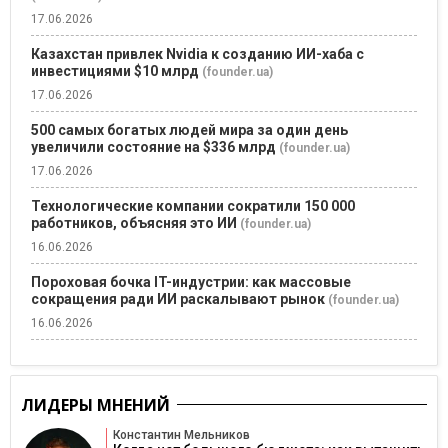
17.06.2026
Казахстан привлек Nvidia к созданию ИИ-хаба с
инвестициями $10 млрд
(founder.ua)
17.06.2026
500 самых богатых людей мира за один день
увеличили состояние на $336 млрд
(founder.ua)
17.06.2026
Технологические компании сократили 150 000
работников, объясняя это ИИ
(founder.ua)
16.06.2026
Пороховая бочка IT-индустрии: как массовые
сокращения ради ИИ раскалывают рынок
(founder.ua)
16.06.2026
ЛИДЕРЫ МНЕНИЙ
Константин Мельников