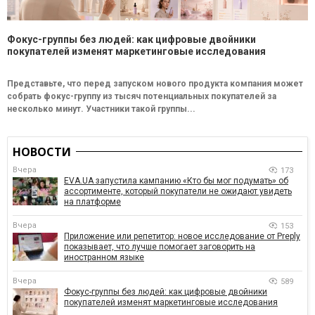
Фокус-группы без людей: как цифровые двойники
покупателей изменят маркетинговые исследования
Представьте, что перед запуском нового продукта компания может
собрать фокус-группу из тысяч потенциальных покупателей за
несколько минут. Участники такой группы...
НОВОСТИ
Вчера
173
EVA.UA запустила кампанию «Кто бы мог подумать» об
ассортименте, который покупатели не ожидают увидеть
на платформе
Вчера
153
Приложение или репетитор: новое исследование от Preply
показывает, что лучше помогает заговорить на
иностранном языке
Вчера
589
Фокус-группы без людей: как цифровые двойники
покупателей изменят маркетинговые исследования