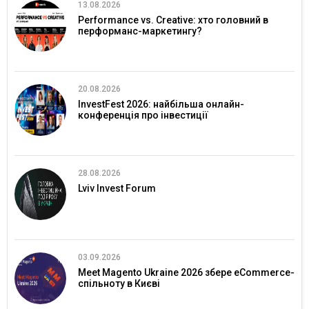
13.08.2026
Performance vs. Creative: хто головний в
перформанс-маркетингу?
20.08.2026
InvestFest 2026: найбільша онлайн-
конференція про інвестиції
28.08.2026
Lviv Invest Forum
03.09.2026
Meet Magento Ukraine 2026 збере eCommerce-
спільноту в Києві