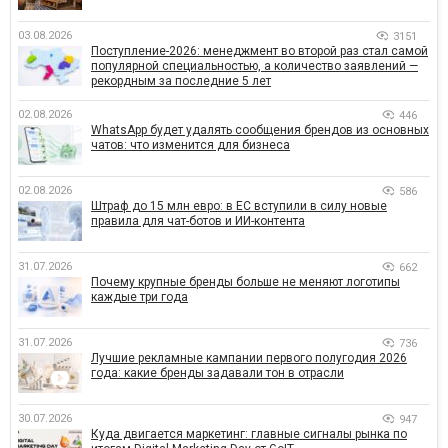
03.08.2026
3151
Поступление-2026: менеджмент во второй раз стал самой
популярной специальностью, а количество заявлений —
рекордным за последние 5 лет
02.08.2026
446
WhatsApp будет удалять сообщения брендов из основных
чатов: что изменится для бизнеса
02.08.2026
586
Штраф до 15 млн евро: в ЕС вступили в силу новые
правила для чат-ботов и ИИ-контента
31.07.2026
662
Почему крупные бренды больше не меняют логотипы
каждые три года
31.07.2026
736
Лучшие рекламные кампании первого полугодия 2026
года: какие бренды задавали тон в отрасли
30.07.2026
947
Куда двигается маркетинг: главные сигналы рынка по