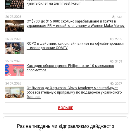
купить билет на Lviv Invest Forum
26.07.2026
543
От $700 до $15 000: сколько зарабатывают и тратят в
украинском PR — инсайты от znamy и Women Make Money
25.07.2026
2755
ROPO в действии: как онлайн влияет на офлайн-продажи
— исследование COMFY
25.07.2026
3409
Как один оборот принес Philips почти 10 миллионов
просмотров
24.07.2026
2027
От Львова до Харькова: Glovo Academy масштабирует
образовательную программу по поддержке украинского
бизнеса
БОЛЬШЕ
Раз на тиждень ми відправляємо дайджест з