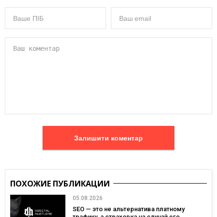
Залишити коментар
ПОХОЖИЕ ПУБЛИКАЦИИ
05.08.2026
SEO — это не альтернатива платному
трафику, а страховка на случай его