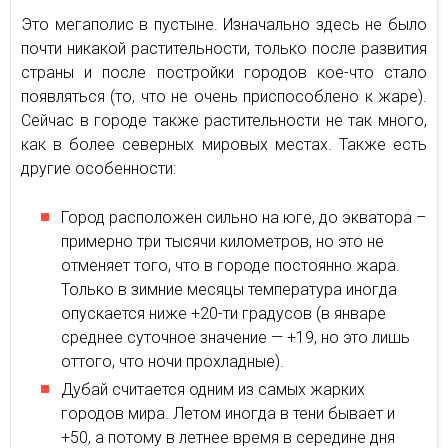
Это мегаполис в пустыне. Изначально здесь не было
почти никакой растительности, только после развития
страны и после постройки городов кое-что стало
появляться (то, что не очень приспособлено к жаре).
Сейчас в городе также растительности не так много,
как в более северных мировых местах. Также есть
другие особенности:
Город расположен сильно на юге, до экватора –
примерно три тысячи километров, но это не
отменяет того, что в городе постоянно жара.
Только в зимние месяцы температура иногда
опускается ниже +20-ти градусов (в январе
среднее суточное значение — +19, но это лишь
оттого, что ночи прохладные).
Дубай считается одним из самых жарких
городов мира. Летом иногда в тени бывает и
+50, а потому в летнее время в середине дня