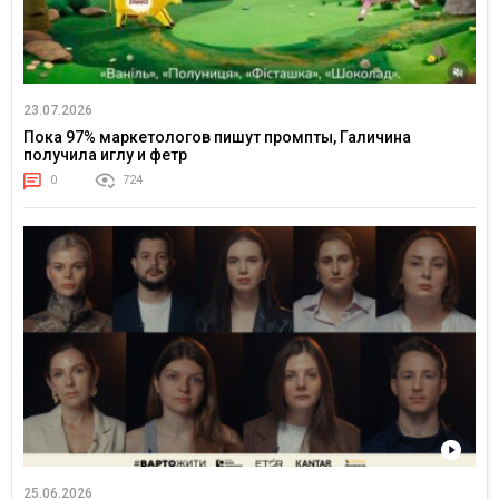
23.07.2026
Пока 97% маркетологов пишут промпты, Галичина
получила иглу и фетр
0
724
25.06.2026