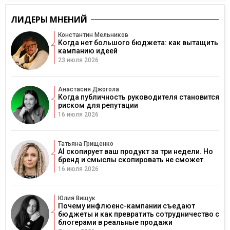
ЛИДЕРЫ МНЕНИЙ
Константин Мельников
Когда нет большого бюджета: как вытащить
кампанию идеей
23 июля 2026
Анастасия Джогола
Когда публичность руководителя становится
риском для репутации
16 июля 2026
Татьяна Грищенко
AI скопирует ваш продукт за три недели. Но
бренд и смыслы скопировать не сможет
16 июля 2026
Юлия Вищук
Почему инфлюенс-кампании съедают
бюджеты и как превратить сотрудничество с
блогерами в реальные продажи