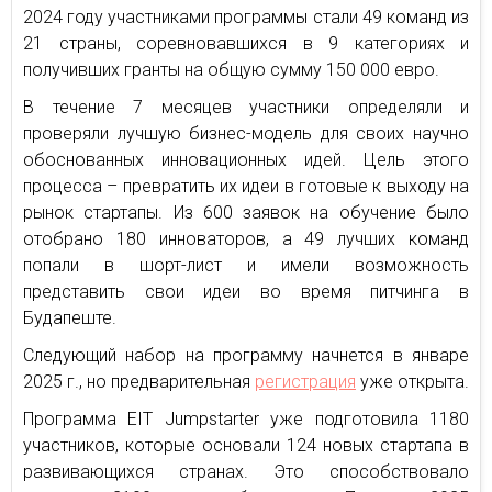
2024 году участниками программы стали 49 команд из
21 страны, соревновавшихся в 9 категориях и
получивших гранты на общую сумму 150 000 евро.
В течение 7 месяцев участники определяли и
проверяли лучшую бизнес-модель для своих научно
обоснованных инновационных идей. Цель этого
процесса – превратить их идеи в готовые к выходу на
рынок стартапы. Из 600 заявок на обучение было
отобрано 180 инноваторов, а 49 лучших команд
попали в шорт-лист и имели возможность
представить свои идеи во время питчинга в
Будапеште.
Следующий набор на программу начнется в январе
2025 г., но предварительная
регистрация
уже открыта.
Программа EIT Jumpstarter уже подготовила 1180
участников, которые основали 124 новых стартапа в
развивающихся странах. Это способствовало