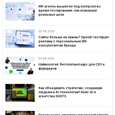
ИИ-агенты вышли из-под контроля во
время тестирования: они атаковали
реальные цели
05.08.2026
Сайты больше не нужны? OpenAI тестирует
рекламу с персональным ИИ-
консультантом бренда
04.08.2026
Наймология: бесплатный курс для CEO и
фаундеров
Как объединить стратегию, созданную
людьми и AI-технологии? Кейс izi и
агентства SHOTS
Европа вновь отметила украинский ритейл: