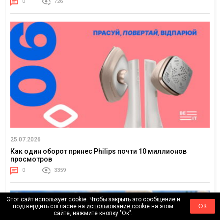
0
726
25.07.2026
Как один оборот принес Philips почти 10 миллионов
просмотров
0
3359
Этот сайт использует cookie. Чтобы закрыть это сообщение и
подтвердить согласие на
использование cookie
на этом
ОК
сайте, нажмите кнопку "Ок".