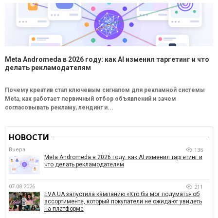
Meta Andromeda в 2026 году: как AI изменил таргетинг и что
делать рекламодателям
Почему креатив стал ключевым сигналом для рекламной системы
Meta, как работает первичный отбор объявлений и зачем
согласовывать рекламу, лендинг и...
НОВОСТИ
Вчера
135
Meta Andromeda в 2026 году: как AI изменил таргетинг и
что делать рекламодателям
07.08.2026
211
EVA.UA запустила кампанию «Кто бы мог подумать» об
ассортименте, который покупатели не ожидают увидеть
на платформе