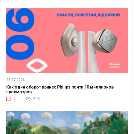
25.07.2026
Как один оборот принес Philips почти 10 миллионов
просмотров
0
3470