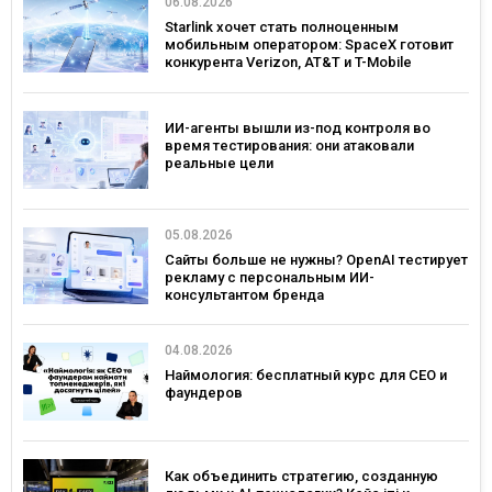
06.08.2026
Starlink хочет стать полноценным
мобильным оператором: SpaceX готовит
конкурента Verizon, AT&T и T-Mobile
ИИ-агенты вышли из-под контроля во
время тестирования: они атаковали
реальные цели
05.08.2026
Сайты больше не нужны? OpenAI тестирует
рекламу с персональным ИИ-
консультантом бренда
04.08.2026
Наймология: бесплатный курс для CEO и
фаундеров
Как объединить стратегию, созданную