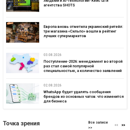
людьми и AI-технологии? Кейс izi и
агентства SHOTS
Европа вновь отметила украинский ритейл:
три магазина «Сильпо» вошли в рейтинг
лучших супермаркетов
03.08.2026
Поступление-2026: менеджмент во второй
раз стал самой популярной
специальностью, а количество заявлений
— рекордным за последние 5 лет
02.08.2026
WhatsApp будет удалять сообщения
брендов из основных чатов: что изменится
для бизнеса
Точка зрения
Все записи
>>