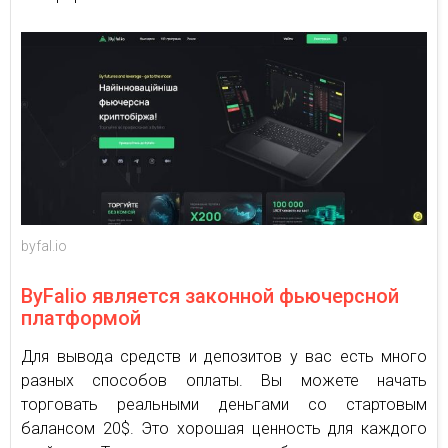
byfal.io
ByFalio является законной фьючерсной
платформой
Для вывода средств и депозитов у вас есть много
разных способов оплаты. Вы можете начать
торговать реальными деньгами со стартовым
балансом 20$. Это хорошая ценность для каждого