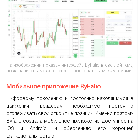
На изображении показан интерфейс ByFalio в светлой теме,
по желанию вы можете легко переключаться между темами
Мобильное приложение ByFalio
Цифровому поколению и постоянно находящимся в
движении трейдерам необходимо постоянно
отслеживать свои открытые позиции. Именно поэтому
Byfalio создала мобильное приложение, доступное на
iOS и Android, и обеспечило его хорошей
функциональностью.