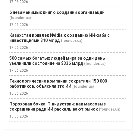
17.06.2026
6 незаменимых книг о создании организаций
(founder.ua)
17.06.2026
Казахстан привлек Nvidia к созданию ИИ-хаба с
инвестициями $10 млрд
(founder.ua)
17.06.2026
500 самых богатых людей мира за один день
увеличили состояние на $336 млрд
(founder.ua)
17.06.2026
Технологические компании сократили 150 000
работников, объясняя это ИИ
(founder.ua)
16.06.2026
Пороховая бочка IT-индустрии: как массовые
сокращения ради ИИ раскалывают рынок
(founder.ua)
16.06.2026