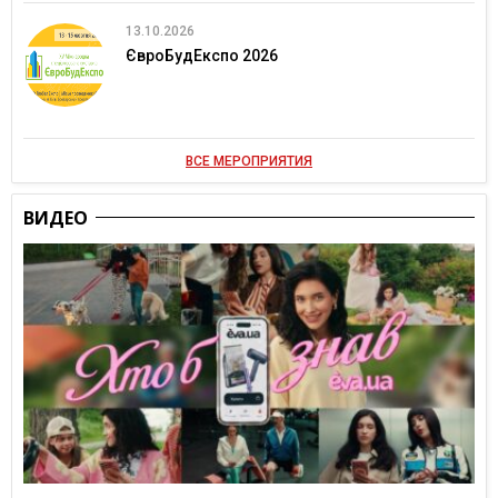
13.10.2026
ЄвроБудЕкспо 2026
ВСЕ МЕРОПРИЯТИЯ
ВИДЕО