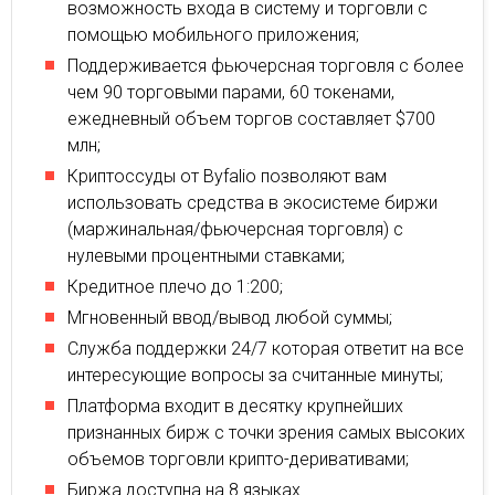
возможность входа в систему и торговли с
помощью мобильного приложения;
Поддерживается фьючерсная торговля с более
чем 90 торговыми парами, 60 токенами,
ежедневный объем торгов составляет $700
млн;
Криптоссуды от Byfalio позволяют вам
использовать средства в экосистеме биржи
(маржинальная/фьючерсная торговля) с
нулевыми процентными ставками;
Кредитное плечо до 1:200;
Мгновенный ввод/вывод любой суммы;
Служба поддержки 24/7 которая ответит на все
интересующие вопросы за считанные минуты;
Платформа входит в десятку крупнейших
признанных бирж с точки зрения самых высоких
объемов торговли крипто-деривативами;
Биржа доступна на 8 языках.