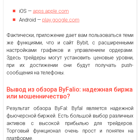
iOS —
apps.apple.com
Android —
play.google.com
Фактически, приложение дает вам пользоваться теми
же функциями, что и сайт Bybit, с расширенными
настройками графиков и управлением ордерами.
Здесь трейдеры могут установить ценовые уровни,
при их достижении они будут получать push-
сообщения на телефоны.
Вывод из обзора ByFalio: надежная биржа
или мошенничество?
Результат обзора ByFal: Byfal является надежной
фьючерсной биржей. Есть большой выбор различных
активов с высокой прибылью для трейдеров.
Торговый функционал очень прост и понятен на
платформе.