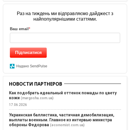
Раз на тиждень ми відправляємо дайджест з
найпопулярнішими статтями.
Ваш email
*
Підписатися
Надано SendPulse
НОВОСТИ ПАРТНЕРОВ
Как подобрать идеальный оттенок помады по цвету
кожи
(margosha.com.ua)
17.06.2026
Украинская баллистика, частичная демобилизация,
выплаты военным. Главное из интервью министра
обороны Федорова
(economist.com.ua)