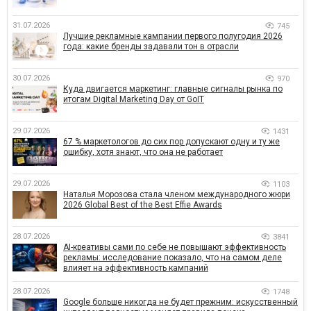
31.07.2026
745
Лучшие рекламные кампании первого полугодия 2026
года: какие бренды задавали тон в отрасли
30.07.2026
970
Куда двигается маркетинг: главные сигналы рынка по
итогам Digital Marketing Day от GoIT
29.07.2026
1431
67 % маркетологов до сих пор допускают одну и ту же
ошибку, хотя знают, что она не работает
29.07.2026
1103
Наталья Морозова стала членом международного жюри
2026 Global Best of the Best Effie Awards
28.07.2026
3841
AI-креативы сами по себе не повышают эффективность
рекламы: исследование показало, что на самом деле
влияет на эффективность кампаний
28.07.2026
1748
Google больше никогда не будет прежним: искусственный