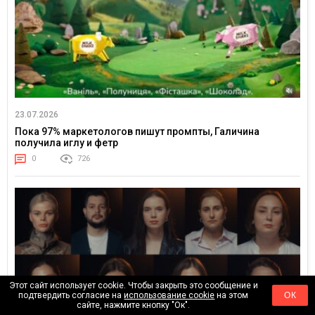
23.07.2026
Пока 97% маркетологов пишут промпты, Галичина
получила иглу и фетр
0
726
Этот сайт использует cookie. Чтобы закрыть это сообщение и
подтвердить согласие на
использование cookie
на этом
ОК
сайте, нажмите кнопку "Ок".