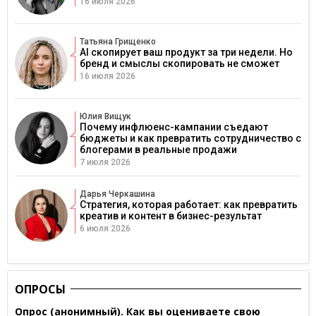
16 июля 2026
Татьяна Грищенко
AI скопирует ваш продукт за три недели. Но
бренд и смыслы скопировать не сможет
16 июля 2026
Юлия Вищук
Почему инфлюенс-кампании съедают
бюджеты и как превратить сотрудничество с
блогерами в реальные продажи
7 июля 2026
Дарья Черкашина
Стратегия, которая работает: как превратить
креатив и контент в бизнес-результат
6 июля 2026
ОПРОСЫ
Опрос (анонимный). Как вы оцениваете свою