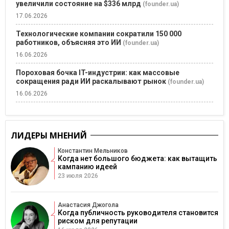
увеличили состояние на $336 млрд
(founder.ua)
17.06.2026
Технологические компании сократили 150 000
работников, объясняя это ИИ
(founder.ua)
16.06.2026
Пороховая бочка IT-индустрии: как массовые
сокращения ради ИИ раскалывают рынок
(founder.ua)
16.06.2026
ЛИДЕРЫ МНЕНИЙ
Константин Мельников
Когда нет большого бюджета: как вытащить
кампанию идеей
23 июля 2026
Анастасия Джогола
Когда публичность руководителя становится
риском для репутации