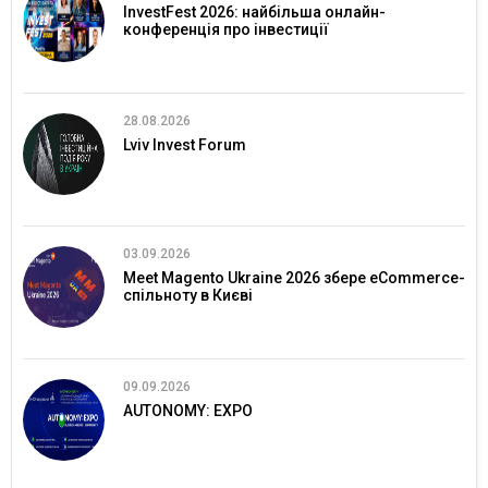
InvestFest 2026: найбільша онлайн-
конференція про інвестиції
28.08.2026
Lviv Invest Forum
03.09.2026
Meet Magento Ukraine 2026 збере eCommerce-
спільноту в Києві
09.09.2026
AUTONOMY: EXPO