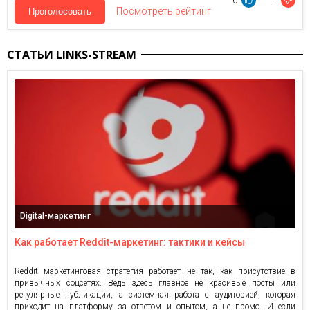
6
1
Посмотреть рейтинг
Проголосовать
СТАТЬИ LINKS-STREAM
Digital-маркетинг
Как работает Reddit-маркетинг: тактики и кейсы
Reddit маркетинговая стратегия работает не так, как присутствие в
привычных соцсетях. Ведь здесь главное не красивые посты или
регулярные публикации, а системная работа с аудиторией, которая
приходит на платформу за ответом и опытом, а не промо. И если