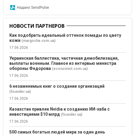
Надано SendPulse
НОВОСТИ ПАРТНЕРОВ
Как подобрать идеальный оттенок помады по цвету
кожи
(margosha.com.ua)
17.06.2026
Украинская баллистика, частичная демобилизация,
выплаты военным. Главное из интервью министра
обороны Федорова
(economist.com.ua)
17.06.2026
6 незаменимых книг о создании организаций
(founder.ua)
17.06.2026
Казахстан привлек Nvidia к созданию ИИ-хаба с
инвестициями $10 млрд
(founder.ua)
17.06.2026
500 самых богатых людей мира за один день