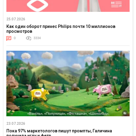
25.07.2026
Как один оборот принес Philips почти 10 миллионов
просмотров
0
3334
23.07.2026
Пока 97% маркетологов пишут промпты, Галичина
получила иглу и фетр