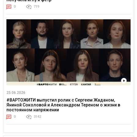
0
719
25.06.2026
#ВАРТОЖИТИ выпустил ролик с Сергеем Жаданом,
Яниной Соколовой и Александром Тереном о жизни в
постоянном напряжении
0
3142