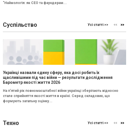
"Наймологія: як СEO та фаундерам...
Суспільство
Усі статті >>
Українці назвали єдину сферу, яка досі робить їх
щасливішими під час війни — результати дослідження
Барометр якості життя 2026
На п’ятий рік повномасштабної війни українці зберігають відносно
стале сприйняття якості життя в країні. Серед складових, що
формують загальну оцінку...
Техно
Усі статті >>