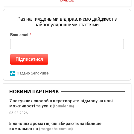
БІЛЬШЕ
Раз на тиждень ми відправляємо дайджест з
найпопулярнішими статтями.
Ваш email
*
Підписатися
Надано SendPulse
НОВИНИ ПАРТНЕРІВ
7 потужних способів перетворити відмову на нові
можливості та успіх
(founder.ua)
05.08.2026
5 жіночих ароматів, які збирають найбільше
компліментів
(margosha.com.ua)