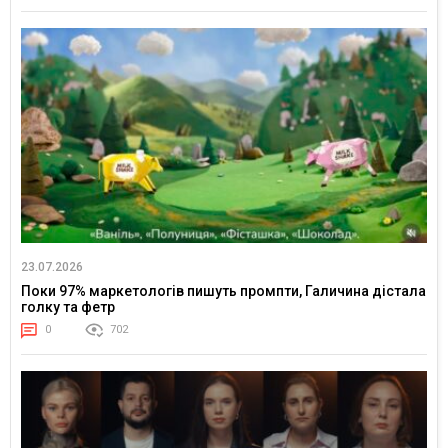
23.07.2026
Поки 97% маркетологів пишуть промпти, Галичина дістала
голку та фетр
0
702