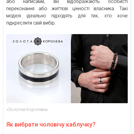
або написами, які відображають особисті
переконання або життєві цінності власника. Такі
моделі ідеально підходять для тих, хто хоче
підкреслити свій вибір.
«Золотая Королева»
Як вибрати чоловічу каблучку?