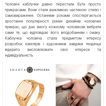
Чоловічі каблучки давно перестали бути просто
прикрасами. Вони стали важливою частиною стилю і
самовираження. Останніми роками спостерігається
зростання популярності різних дизайнів чоловічих
прикрас, що дає змогу кожному чоловікові вибрати
саме те, що відповідає його вподобанням і смаку.
Каблучка чоловіча стала предметом інтересу
розробок ювелірів і художників завдяки тенденції
відкрито висловлювати свої інтереси та
індивідуальність.