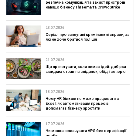
Безпечна комунікація та захист пристроїв:
навіщо бізнесу Threema та CrowdStrike
23.07.2026
Серіал про заплутані кримінальні справи, за
які не хоче братися поліція
21.07.2026
Що приготувати, коли немає ідей: добірка
швидких страв на сніданок, обід і вечерю
18.07.2026
Чому HR більше не може працювати в
Excel: як автоматизація процесів
допомагає бізнесу зростати
17.07.2026
Чи можна оплачувати VPS без верифікації
особи