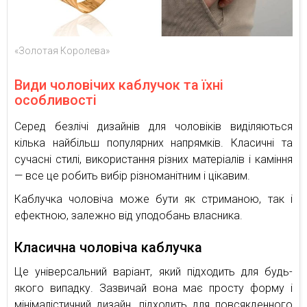
«Золотая Королева»
Види чоловічих каблучок та їхні
особливості
Серед безлічі дизайнів для чоловіків виділяються
кілька найбільш популярних напрямків. Класичні та
сучасні стилі, використання різних матеріалів і каміння
— все це робить вибір різноманітним і цікавим.
Каблучка чоловіча може бути як стриманою, так і
ефектною, залежно від уподобань власника.
Класична чоловіча каблучка
Це універсальний варіант, який підходить для будь-
якого випадку. Зазвичай вона має просту форму і
мінімалістичний дизайн, підходить для повсякденного