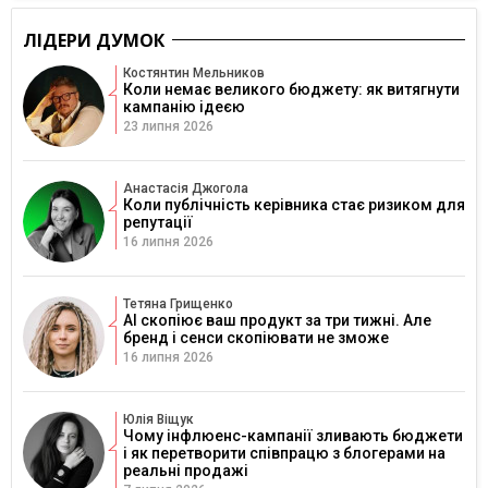
ЛІДЕРИ ДУМОК
Костянтин Мельников
Коли немає великого бюджету: як витягнути
кампанію ідеєю
23 липня 2026
Анастасія Джогола
Коли публічність керівника стає ризиком для
репутації
16 липня 2026
Тетяна Грищенко
AI скопіює ваш продукт за три тижні. Але
бренд і сенси скопіювати не зможе
16 липня 2026
Юлія Віщук
Чому інфлюенс-кампанії зливають бюджети
і як перетворити співпрацю з блогерами на
реальні продажі