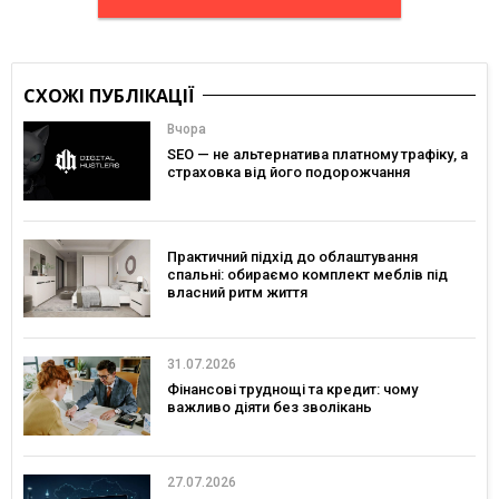
СХОЖІ ПУБЛІКАЦІЇ
Вчора
SEO — не альтернатива платному трафіку, а
страховка від його подорожчання
Практичний підхід до облаштування
спальні: обираємо комплект меблів під
власний ритм життя
31.07.2026
Фінансові труднощі та кредит: чому
важливо діяти без зволікань
27.07.2026