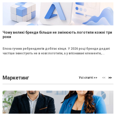
Чому великі бренди більше не змінюють логотипи кожні три
роки
Епоха гучних ребрендингів добігає кінця. У 2026 році бренди дедалі
частіше інвестують не в нові логотипи, а у впізнавані елементи,...
Маркетинг
Усі статті >>