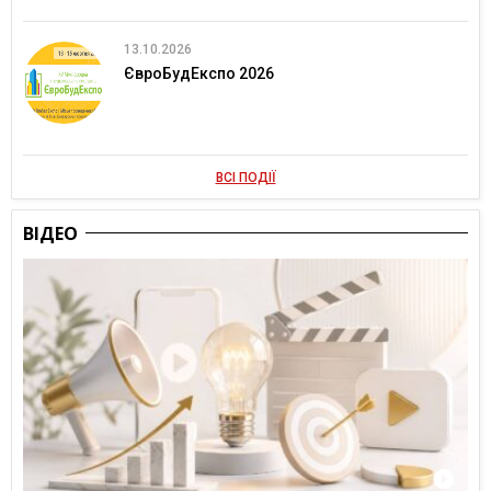
13.10.2026
ЄвроБудЕкспо 2026
ВСІ ПОДІЇ
ВІДЕО