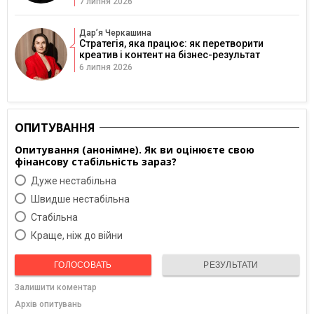
7 липня 2026
Дарʼя Черкашина
Стратегія, яка працює: як перетворити
креатив і контент на бізнес-результат
6 липня 2026
ОПИТУВАННЯ
Опитування (анонімне). Як ви оцінюєте свою
фінансову стабільність зараз?
Дуже нестабільна
Швидше нестабільна
Cтабільна
Краще, ніж до війни
ГОЛОСОВАТЬ
РЕЗУЛЬТАТИ
Залишити коментар
Архів опитувань