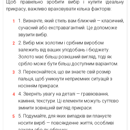
Щоб правильно зробити вибір і купити ідеальну
прикрасу, важливо враховувати кілька факторів:
Визначте, який стиль вам ближчий — класичний,
сучасний або екстравагантний. Це допоможе
звузити вибір.
Вибір між золотим і срібним виробом
залежить від ваших уподобань і бюджету.
Золото має більш розкішний вигляд, тоді як
срібло може бути більш доступним варіантом.
Переконайтеся, що ви знаєте свій розмір
пальця, щоб уникнути неприємних ситуацій з
носінням прикраси.
Зверніть увагу на деталі — гравіювання,
каміння, текстури. Ці елементи можуть суттєво
змінити зовнішній вигляд прикраси.
Подумайте, для яких випадків ви плануєте
носити виріб — повсякденне життя, особливі
заходи або як обручку.