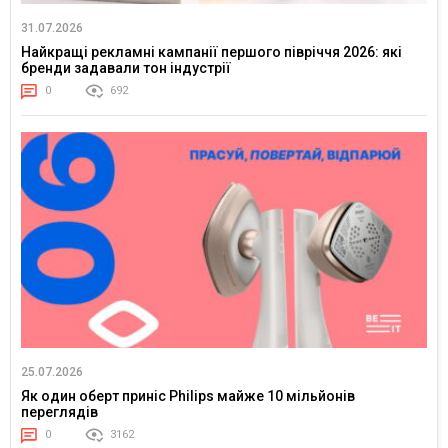
31.07.2026
Найкращі рекламні кампанії першого півріччя 2026: які
бренди задавали тон індустрії
0
692
25.07.2026
Як один оберт приніс Philips майже 10 мільйонів
переглядів
0
3162