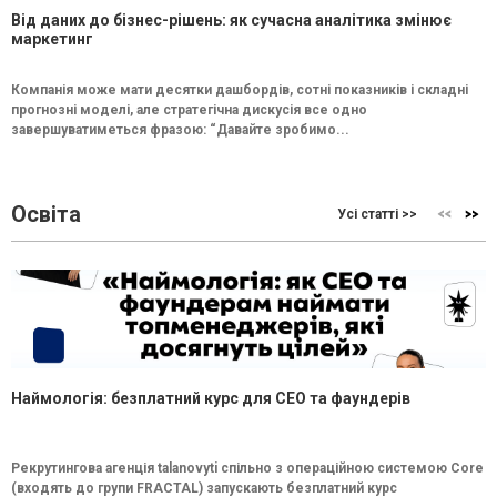
Від даних до бізнес-рішень: як сучасна аналітика змінює
маркетинг
Компанія може мати десятки дашбордів, сотні показників і складні
прогнозні моделі, але стратегічна дискусія все одно
завершуватиметься фразою: “Давайте зробимо...
Освіта
Усі статті >>
Наймологія: безплатний курс для CEO та фаундерів
Рекрутингова агенція talanovyti спільно з операційною системою Core
(входять до групи FRACTAL) запускають безплатний курс