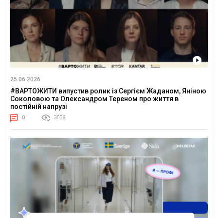
25.06.2026
#ВАРТОЖИТИ випустив ролик із Сергієм Жаданом, Яніною
Соколовою та Олександром Тереном про життя в
постійній напрузі
0
3038