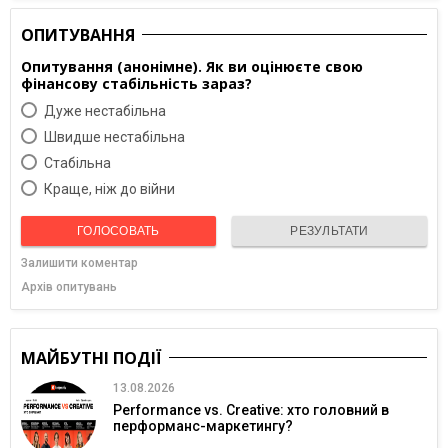
ОПИТУВАННЯ
Опитування (анонімне). Як ви оцінюєте свою
фінансову стабільність зараз?
Дуже нестабільна
Швидше нестабільна
Cтабільна
Краще, ніж до війни
ГОЛОСОВАТЬ
РЕЗУЛЬТАТИ
Залишити коментар
Архів опитувань
МАЙБУТНІ ПОДІЇ
13.08.2026
Performance vs. Creative: хто головний в
перформанс-маркетингу?