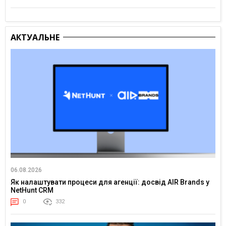
АКТУАЛЬНЕ
06.08.2026
Як налаштувати процеси для агенції: досвід AIR Brands у
NetHunt CRM
0
332