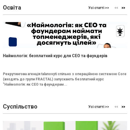
Освіта
Усі статті >>
Наймологія: безплатний курс для CEO та фаундерів
Рекрутингова агенція talanovyti спільно з операційною системою Core
(входять до групи FRACTAL) запускають безплатний курс
"Наймологія: як СEO та фаундерам...
Суспільство
Усі статті >>