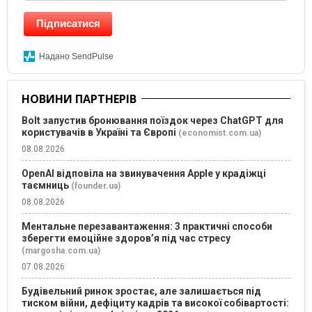
Підписатися
Надано SendPulse
НОВИНИ ПАРТНЕРІВ
Bolt запустив бронювання поїздок через ChatGPT для
користувачів в Україні та Європі
(economist.com.ua)
08.08.2026
OpenAI відповіла на звинувачення Apple у крадіжці
таємниць
(founder.ua)
08.08.2026
Ментальне перезавантаження: 3 практичні способи
зберегти емоційне здоров’я під час стресу
(margosha.com.ua)
07.08.2026
Будівельний ринок зростає, але залишається під
тиском війни, дефіциту кадрів та високої собівартості: