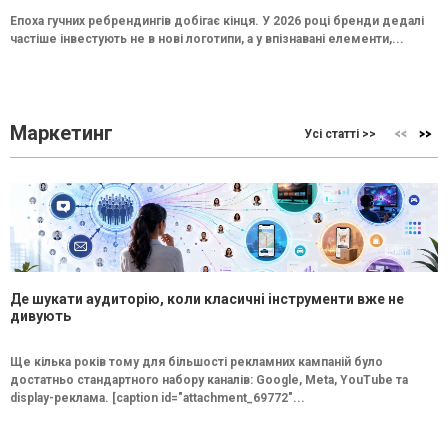
Епоха гучних ребрендингів добігає кінця. У 2026 році бренди дедалі
частіше інвестують не в нові логотипи, а у впізнавані елементи,...
Маркетинг
Усі статті >>
Де шукати аудиторію, коли класичні інструменти вже не
дивують
Ще кілька років тому для більшості рекламних кампаній було
достатньо стандартного набору каналів: Google, Meta, YouTube та
display-реклама. [caption id="attachment_69772"...