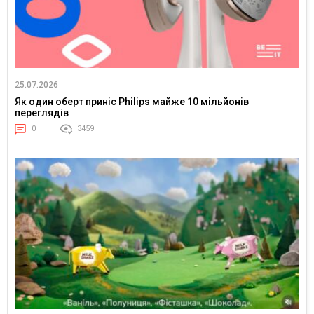
25.07.2026
Як один оберт приніс Philips майже 10 мільйонів
переглядів
0
3459