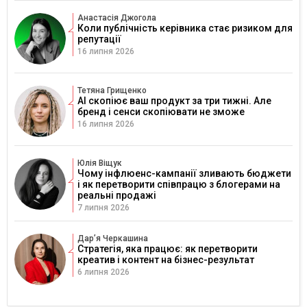
Анастасія Джогола
Коли публічність керівника стає ризиком для
репутації
16 липня 2026
Тетяна Грищенко
AI скопіює ваш продукт за три тижні. Але
бренд і сенси скопіювати не зможе
16 липня 2026
Юлія Віщук
Чому інфлюенс-кампанії зливають бюджети
і як перетворити співпрацю з блогерами на
реальні продажі
7 липня 2026
Дарʼя Черкашина
Стратегія, яка працює: як перетворити
креатив і контент на бізнес-результат
6 липня 2026