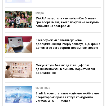
Вчора
EVA.UA запустила кампанію «Хто б знав»
про асортимент, якого покупці не очікують
побачити на платформі
Застосунок чи репетитор: нове
дослідження від Preply показує, що краще
допомагає заговорити іноземною мовою
Фокус-групи без людей: як цифрові
двійники покупців змінять маркетингові
дослідження
06.08.2026
Starlink хоче стати повноцінним мобільним
оператором: SpaceX готує конкурента
Verizon, AT&T і T-Mobile