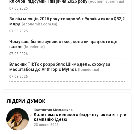
ключові підсумки І півріччя 2026 року
(economist.com.ua)
07.08.2026
За сім місяців 2026 року товарообіг України склав $82,2
млрд
(economist.com.ua)
07.08.2026
Чому ваш бізнес зупиняється, коли ви працюєте ще
важче
(founder.ua)
07.08.2026
Власник TikTok розробляє ШІ-модель, схожу за
масштабом до Anthropic Mythos
(founder.ua)
07.08.2026
ЛІДЕРИ ДУМОК
Костянтин Мельников
Коли немає великого бюджету: як витягнути
кампанію ідеєю
23 липня 2026