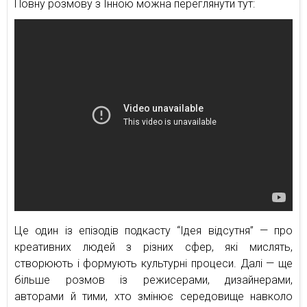
Повну розмову з Інною можна переглянути тут:
Це один із епізодів подкасту “Ідея відсутня” — про
креативних людей з різних сфер, які мислять,
створюють і формують культурні процеси. Далі — ще
більше розмов із режисерами, дизайнерами,
авторами й тими, хто змінює середовище навколо