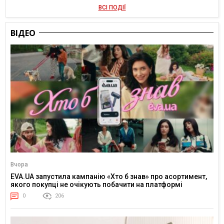
ВСІ ПОДІЇ
ВІДЕО
Вчора
EVA.UA запустила кампанію «Хто б знав» про асортимент,
якого покупці не очікують побачити на платформі
0
206