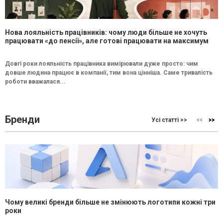
Нова лояльність працівників: чому люди більше не хочуть
працювати «до пенсії», але готові працювати на максимум
Довгі роки лояльність працівника вимірювали дуже просто: чим
довше людина працює в компанії, тим вона цінніша. Саме тривалість
роботи вважалася...
Бренди
Усі статті >>
Чому великі бренди більше не змінюють логотипи кожні три
роки