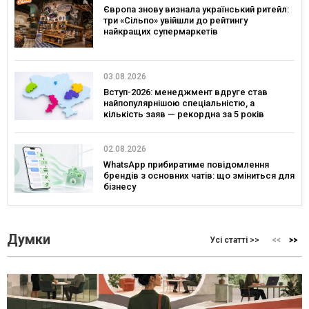
Європа знову визнала український ритейл:
три «Сільпо» увійшли до рейтингу
найкращих супермаркетів
03.08.2026
Вступ-2026: менеджмент вдруге став
найпопулярнішою спеціальністю, а
кількість заяв — рекордна за 5 років
02.08.2026
WhatsApp прибиратиме повідомлення
брендів з основних чатів: що зміниться для
бізнесу
Думки
Усі статті >>