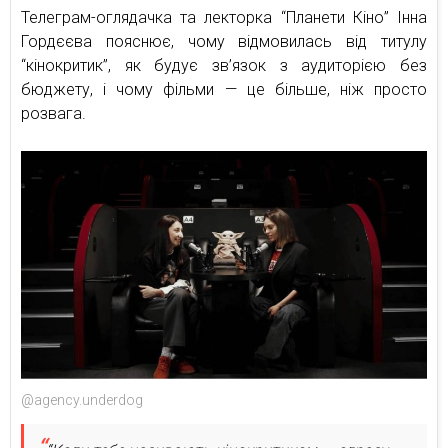
Телеграм-оглядачка та лекторка “Планети Кіно” Інна
Гордєєва пояснює, чому відмовилась від титулу
“кінокритик”, як будує зв’язок з аудиторією без
бюджету, і чому фільми — це більше, ніж просто
розвага.
@agency.underdog