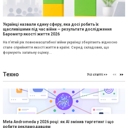
Українці назвали єдину сферу, яка досі робить їх
щасливішими під час війни — результати дослідження
Барометр якості життя 2026
На п’ятий рік повномасштабної війни українці зберігають відносно
стале сприйняття якості життя в країні. Серед складових, що
формують загальну оцінку...
Техно
Усі статті >>
Meta Andromeda у 2026 році: як AI змінив таргетинг і що
робити рекламодавцям