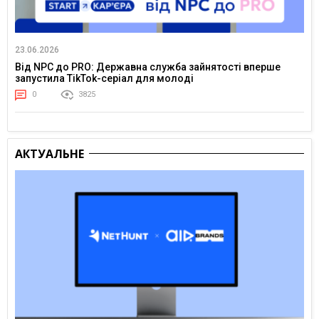
23.06.2026
Від NPC до PRO: Державна служба зайнятості вперше
запустила TikTok-серіал для молоді
0
3825
АКТУАЛЬНЕ