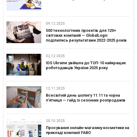
09.12.2025
500 технологічних проєктів для 120+
світових компаній — GlobalLogic
поділились результатами 2022-2025 років
02.12.2025
IDS Ukraine увійшла до ТОП-10 найкращих
роботодавців України 2025 року
12.11.2025
Всесвітній день шопінгу 11.11 та чорна
п’ятниця — гайд із сезонних розпродажів
20.10.2025
Просування онлайн-магазину косметики на
прикладі компанії FABO