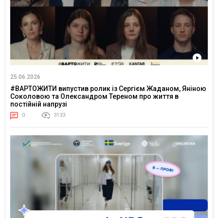
25.06.2026
#ВАРТОЖИТИ випустив ролик із Сергієм Жаданом, Яніною
Соколовою та Олександром Тереном про життя в
постійній напрузі
0
3133