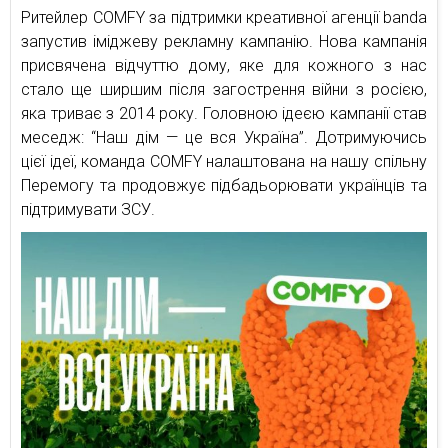
Ритейлер COMFY за підтримки креативної агенції banda
запустив іміджеву рекламну кампанію. Нова кампанія
присвячена відчуттю дому, яке для кожного з нас
стало ще ширшим після загострення війни з росією,
яка триває з 2014 року. Головною ідеєю кампанії став
меседж: “Наш дім — це вся Україна”. Дотримуючись
цієї ідеї, команда COMFY налаштована на нашу спільну
Перемогу та продовжує підбадьорювати українців та
підтримувати ЗСУ.