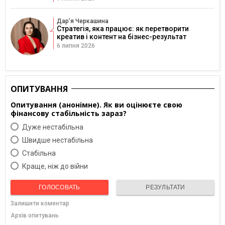
Дарʼя Черкашина
Стратегія, яка працює: як перетворити
креатив і контент на бізнес-результат
6 липня 2026
ОПИТУВАННЯ
Опитування (анонімне). Як ви оцінюєте свою
фінансову стабільність зараз?
Дуже нестабільна
Швидше нестабільна
Cтабільна
Краще, ніж до війни
ГОЛОСОВАТЬ
РЕЗУЛЬТАТИ
Залишити коментар
Архів опитувань