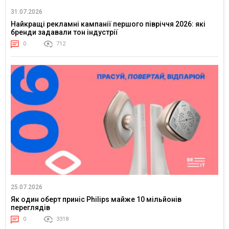
31.07.2026
Найкращі рекламні кампанії першого півріччя 2026: які
бренди задавали тон індустрії
0
712
25.07.2026
Як один оберт приніс Philips майже 10 мільйонів
переглядів
0
3318