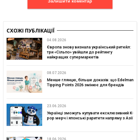
Залишити коментар
СХОЖІ ПУБЛІКАЦІЇ
04.08.2026
Європа знову визнала український ритейл:
три «Сільпо» увійшли до рейтингу
найкращих супермаркетів
08.07.2026
Менше глянцю, більше доказів: що Edelman
Tipping Points 2026 змінює для брендів
23.06.2026
Українці зможуть купувати ексклюзивний K-
pop мерч і японські раритети напряму з Азії
18.06.2026