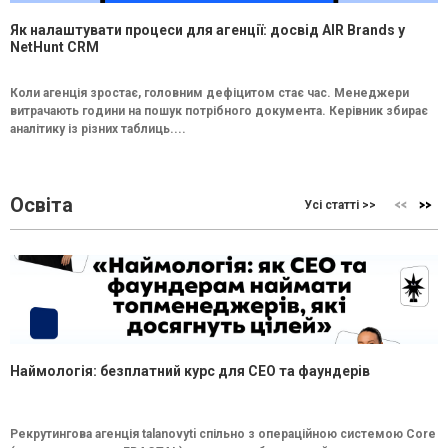
Як налаштувати процеси для агенції: досвід AIR Brands у
NetHunt CRM
Коли агенція зростає, головним дефіцитом стає час. Менеджери
витрачають години на пошук потрібного документа. Керівник збирає
аналітику із різних таблиць....
Освіта
Усі статті >>
Наймологія: безплатний курс для CEO та фаундерів
Рекрутингова агенція talanovyti спільно з операційною системою Core