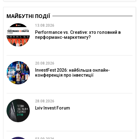
МАЙБУТНІ ПОДІЇ
13.08.2026
Performance vs. Creative: хто головний в
перформанс-маркетингу?
20.08.2026
InvestFest 2026: найбільша онлайн-
конференція про інвестиції
28.08.2026
Lviv Invest Forum
03.09.2026