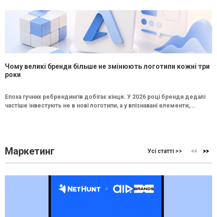
Чому великі бренди більше не змінюють логотипи кожні три
роки
Епоха гучних ребрендингів добігає кінця. У 2026 році бренди дедалі
частіше інвестують не в нові логотипи, а у впізнавані елементи,...
Маркетинг
Усі статті >>