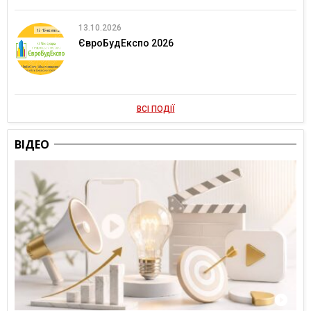
13.10.2026
ЄвроБудЕкспо 2026
ВСІ ПОДІЇ
ВІДЕО