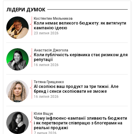
ЛІДЕРИ ДУМОК
Костянтин Мельников
Коли немає великого бюджету: як витягнути
кампанію ідеєю
23 липня 2026
Анастасія Джогола
Коли публічність керівника стає ризиком для
репутації
16 липня 2026
Тетяна Грищенко
AI скопіює ваш продукт за три тижні. Але
бренд і сенси скопіювати не зможе
16 липня 2026
Юлія Віщук
Чому інфлюенс-кампанії зливають бюджети
і як перетворити співпрацю з блогерами на
реальні продажі
7 липня 2026