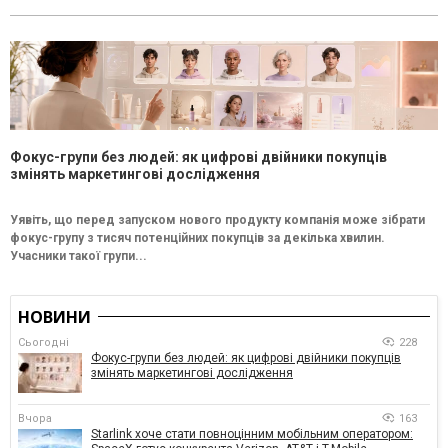
Фокус-групи без людей: як цифрові двійники покупців
змінять маркетингові дослідження
Уявіть, що перед запуском нового продукту компанія може зібрати
фокус-групу з тисяч потенційних покупців за декілька хвилин.
Учасники такої групи...
НОВИНИ
Сьогодні
228
Фокус-групи без людей: як цифрові двійники покупців
змінять маркетингові дослідження
Вчора
163
Starlink хоче стати повноцінним мобільним оператором: