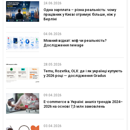
24.06.2026
Одна зарплата – різна реальність: чому
працівник у Києві отримує більше, ніж у
Берліні
04.06.2026
Мовний відкат: міф чи реальність?
Дослідження newage
28.05.2026
Temu, Rozetka, OLX: де і як українці купують
у 2026 році — дослідження Gradus
09.04.2026
E-commerce в Україні: аналіз трендів 2024–
2026 на основі 7,5 млн замовлень
03.04.2026