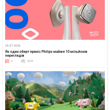
25.07.2026
Як один оберт приніс Philips майже 10 мільйонів
переглядів
0
3224