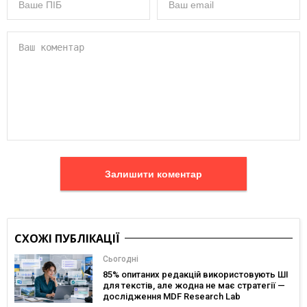
Залишити коментар
СХОЖІ ПУБЛІКАЦІЇ
Сьогодні
85% опитаних редакцій використовують ШІ
для текстів, але жодна не має стратегії —
дослідження MDF Research Lab