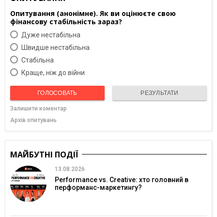
Опитування (анонімне). Як ви оцінюєте свою
фінансову стабільність зараз?
Дуже нестабільна
Швидше нестабільна
Cтабільна
Краще, ніж до війни
ГОЛОСОВАТЬ
РЕЗУЛЬТАТИ
Залишити коментар
Архів опитувань
МАЙБУТНІ ПОДІЇ
13.08.2026
Performance vs. Creative: хто головний в
перформанс-маркетингу?