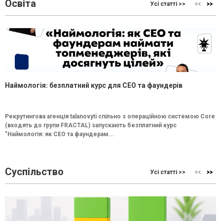
Освіта
Усі статті >>
Наймологія: безплатний курс для CEO та фаундерів
Рекрутингова агенція talanovyti спільно з операційною системою Core
(входять до групи FRACTAL) запускають безплатний курс
"Наймологія: як СEO та фаундерам...
Суспільство
Усі статті >>