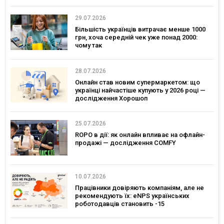
29.07.2026
Більшість українців витрачає менше 1000
грн, хоча середній чек уже понад 2000:
чому так
28.07.2026
Онлайн став новим супермаркетом: що
українці найчастіше купують у 2026 році —
дослідження Хорошоп
25.07.2026
ROPO в дії: як онлайн впливає на офлайн-
продажі — дослідження COMFY
10.07.2026
Працівники довіряють компаніям, але не
рекомендують їх: eNPS українських
роботодавців становить -15