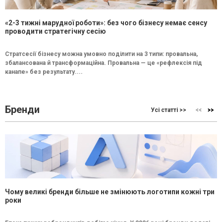
«2-3 тижні марудної роботи»: без чого бізнесу немає сенсу
проводити стратегічну сесію
Стратсесії бізнесу можна умовно поділити на 3 типи: провальна,
збалансована й трансформаційна. Провальна — це «рефлексія під
канапе» без результату....
Бренди
Усі статті >>
Чому великі бренди більше не змінюють логотипи кожні три
роки