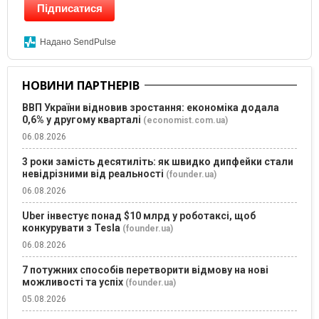
Підписатися
Надано SendPulse
НОВИНИ ПАРТНЕРІВ
ВВП України відновив зростання: економіка додала
0,6% у другому кварталі
(economist.com.ua)
06.08.2026
3 роки замість десятиліть: як швидко дипфейки стали
невідрізними від реальності
(founder.ua)
06.08.2026
Uber інвестує понад $10 млрд у роботаксі, щоб
конкурувати з Tesla
(founder.ua)
06.08.2026
7 потужних способів перетворити відмову на нові
можливості та успіх
(founder.ua)
05.08.2026