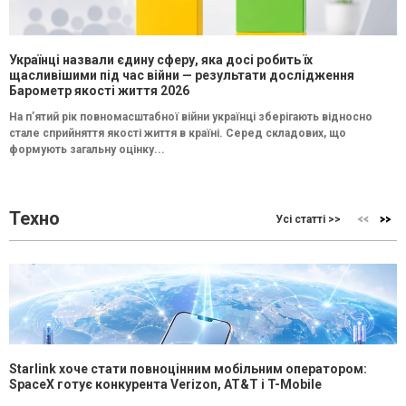
Українці назвали єдину сферу, яка досі робить їх
щасливішими під час війни — результати дослідження
Барометр якості життя 2026
На п’ятий рік повномасштабної війни українці зберігають відносно
стале сприйняття якості життя в країні. Серед складових, що
формують загальну оцінку...
Техно
Усі статті >>
Starlink хоче стати повноцінним мобільним оператором:
SpaceX готує конкурента Verizon, AT&T і T-Mobile