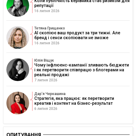
Коли публічність керівника стає ризиком для
репутації
16 липня 2026
Тетяна Грищенко
AI скопіює ваш продукт за три тижні. Але
бренд і сенси скопіювати не зможе
16 липня 2026
Юлія Віщук
Чому інфлюенс-кампанії зливають бюджети
і як перетворити співпрацю з блогерами на
реальні продажі
7 липня 2026
Дарʼя Черкашина
Стратегія, яка працює: як перетворити
креатив і контент на бізнес-результат
6 липня 2026
ОПИТУВАННЯ