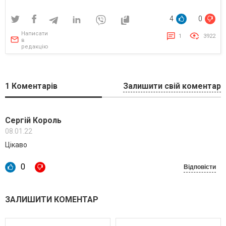
4
0
Написати
1
3922
в
редакцію
1
Коментарів
Залишити свій коментар
Сергій Король
08.01.22
Цікаво
0
Відповісти
ЗАЛИШИТИ КОМЕНТАР