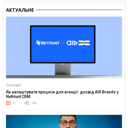
АКТУАЛЬНЕ
Сьогодні
Як налаштувати процеси для агенції: досвід AIR Brands у
NetHunt CRM
0
106