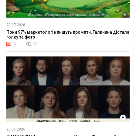
23.07.2026
Поки 97% маркетологів пишуть промпти, Галичина дістала
голку та фетр
0
711
25.06.2026