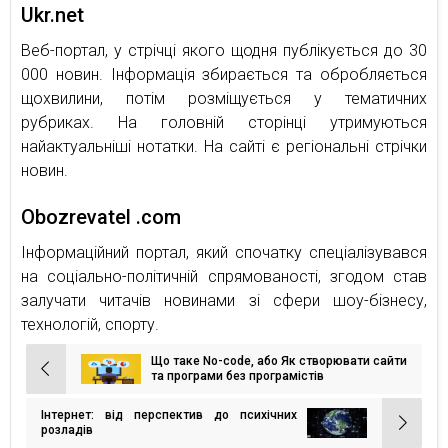
Ukr.net
Веб-портал, у стрічці якого щодня публікується до 30
000 новин. Інформація збирається та обробляється
щохвилини, потім розміщується у тематичних
рубриках. На головній сторінці утримуються
найактуальніші нотатки. На сайті є регіональні стрічки
новин.
Obozrevatel .com
Інформаційний портал, який спочатку спеціалізувався
на соціально-політичній спрямованості, згодом став
залучати читачів новинами зі сфери шоу-бізнесу,
технологій, спорту.
Що таке No-code, або Як створювати сайти
Навігація
та програми без програмістів
записів
Інтернет: від перспектив до психічних
розладів