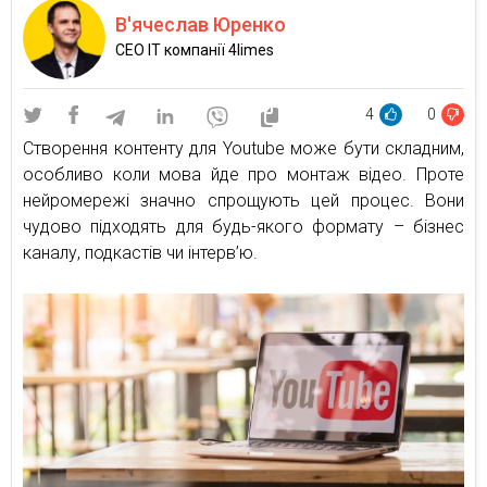
В'ячеслав Юренко
CEO IT компанії 4limes
4
0
Створення контенту для Youtube може бути складним,
особливо коли мова йде про монтаж відео. Проте
нейромережі значно спрощують цей процес. Вони
чудово підходять для будь-якого формату – бізнес
каналу, подкастів чи інтерв’ю.