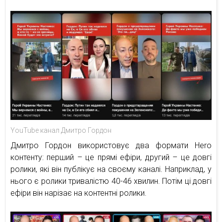
YouTube канал Дмитро Гордон
Дмитро Гордон використовує два формати Hero
контенту: перший – це прямі ефіри, другий – це довгі
ролики, які він публікує на своєму каналі. Наприклад, у
нього є ролики тривалістю 40-46 хвилин. Потім ці довгі
ефіри він нарізає на контентні ролики.