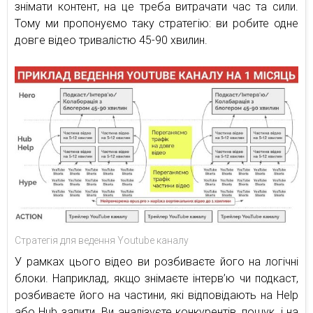
знімати контент, на це треба витрачати час та сили.
Тому ми пропонуємо таку стратегію: ви робите одне
довге відео тривалістю 45-90 хвилин.
Стратегія для ведення Youtube каналу
У рамках цього відео ви розбиваєте його на логічні
блоки. Наприклад, якщо знімаєте інтерв’ю чи подкаст,
розбиваєте його на частини, які відповідають на Help
або Hub запити. Ви аналізуєте конкурентів, пошук, і на