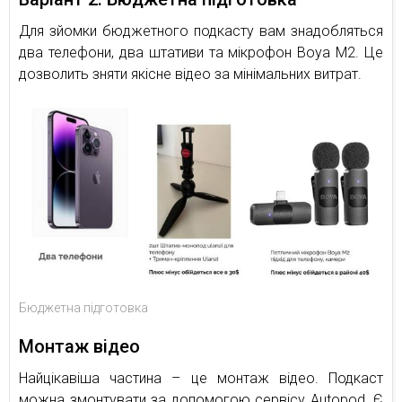
Для зйомки бюджетного подкасту вам знадобляться
два телефони, два штативи та мікрофон Boya M2. Це
дозволить зняти якісне відео за мінімальних витрат.
Бюджетна підготовка
Монтаж відео
Найцікавіша частина – це монтаж відео. Подкаст
можна змонтувати за допомогою сервісу Autopod. Є