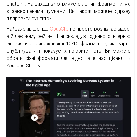
ChatGPT. На виході ви отримуєте логічні фрагменти, які
є завершеними думками. Ви також можете одразу
підправити субтитри.
Найважливіше, що
OpusClip
не просто розпізнає відео,
а й дає йому рейтинг. Наприклад, з годинного інтерв’ю
він виділяє найважливіші 10-15 фрагментів, які варто
опублікувати, і показує їх пріоритетність. Ви можете
обрати різні формати для відео, але нас цікавлять
YouTube Shorts.