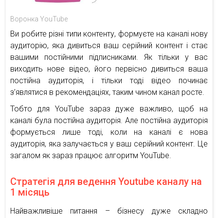
Воронка YouTube
Ви робите різні типи контенту, формуєте на каналі нову
аудиторію, яка дивиться ваш серійний контент і стає
вашими постійними підписниками. Як тільки у вас
виходить нове відео, його первісно дивиться ваша
постійна аудиторія, і тільки тоді відео починає
з’являтися в рекомендаціях, таким чином канал росте.
Тобто для YouTube зараз дуже важливо, щоб на
каналі була постійна аудиторія. Але постійна аудиторія
формується лише тоді, коли на каналі є нова
аудиторія, яка залучається у ваш серійний контент. Це
загалом як зараз працює алгоритм YouTube.
Стратегія для ведення Youtube каналу на
1 місяць
Найважливіше питання – бізнесу дуже складно