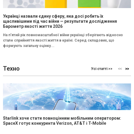
Українці назвали єдину сферу, яка досі робить їх
щасливішими під час війни — результати дослідження
Барометр якості життя 2026
На п’ятий рік повномасштабної війни українці зберігають відносно
стале сприйняття якості життя в країні. Серед складових, що
формують загальну оцінку...
Техно
Усі статті >>
Starlink хоче стати повноцінним мобільним оператором:
SpaceX готує конкурента Verizon, AT&T і T-Mobile