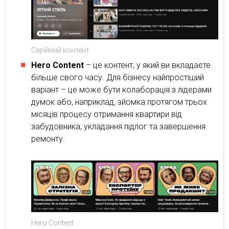
Серійний контент
Hero Content
– це контент, у який ви вкладаєте
більше свого часу. Для бізнесу найпростіший
варіант – це може бути колаборація з лідерами
думок або, наприклад, зйомка протягом трьох
місяців процесу отримання квартири від
забудовника, укладання підлог та завершення
ремонту.
Hero Content