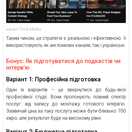
канал Think Media
Таким чином, ця стратегія є реальною і ефективною. Її
використовують як англомовні канали, так і українські.
Бонус: Як підготуватися до подкастів чи
інтерв’ю
Варіант 1: Професійна підготовка
Один із варіантів – це звернутися до будь-якої
професійної студії. Вони пропонують повний спектр
послуг: від запису до монтажу готового інтерв’ю.
Зазвичай ціна за таку послугу може бути близько 700
євро, але результат буде на високому рівні.
Варіант 2: Бюджетна підготовка