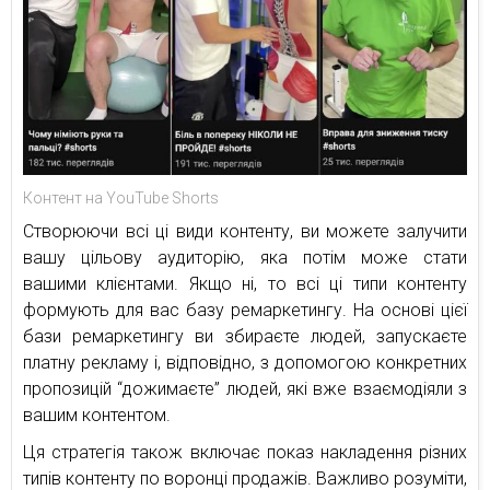
Контент на YouTube Shorts
Створюючи всі ці види контенту, ви можете залучити
вашу цільову аудиторію, яка потім може стати
вашими клієнтами. Якщо ні, то всі ці типи контенту
формують для вас базу ремаркетингу. На основі цієї
бази ремаркетингу ви збираєте людей, запускаєте
платну рекламу і, відповідно, з допомогою конкретних
пропозицій “дожимаєте” людей, які вже взаємодіяли з
вашим контентом.
Ця стратегія також включає показ накладення різних
типів контенту по воронці продажів. Важливо розуміти,