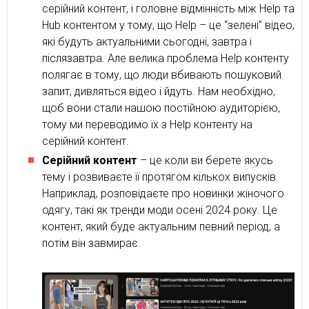
серійний контент, і головне відмінність між Help та
Hub контентом у тому, що Help – це “зелені” відео,
які будуть актуальними сьогодні, завтра і
післязавтра. Але велика проблема Help контенту
полягає в тому, що люди вбивають пошуковий
запит, дивляться відео і йдуть. Нам необхідно,
щоб вони стали нашою постійною аудиторією,
тому ми переводимо їх з Help контенту на
серійний контент.
Серійний контент
– це коли ви берете якусь
тему і розвиваєте її протягом кількох випусків.
Наприклад, розповідаєте про новинки жіночого
одягу, такі як тренди моди осені 2024 року. Це
контент, який буде актуальним певний період, а
потім він завмирає.