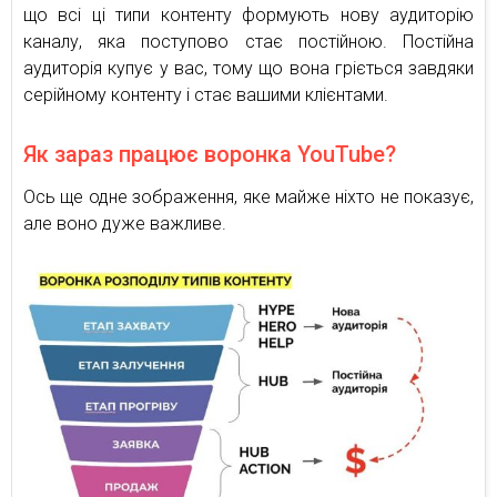
що всі ці типи контенту формують нову аудиторію
каналу, яка поступово стає постійною. Постійна
аудиторія купує у вас, тому що вона гріється завдяки
серійному контенту і стає вашими клієнтами.
Як зараз працює воронка YouTube?
Ось ще одне зображення, яке майже ніхто не показує,
але воно дуже важливе.