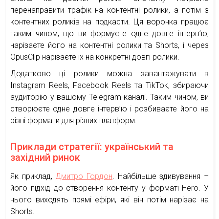
перенаправити трафік на контентні ролики, а потім з
контентних роликів на подкасти. Ця воронка працює
таким чином, що ви формуєте одне довге інтерв’ю,
нарізаєте його на контентні ролики та Shorts, і через
OpusClip нарізаєте їх на конкретні довгі ролики.
Додатково ці ролики можна завантажувати в
Instagram Reels, Facebook Reels та TikTok, збираючи
аудиторію у вашому Telegram-каналі. Таким чином, ви
створюєте одне довге інтерв’ю і розбиваєте його на
різні формати для різних платформ.
Приклади стратегії: український та
західний ринок
Як приклад,
Дмитро Гордон
. Найбільше здивування –
його підхід до створення контенту у форматі Hero. У
нього виходять прямі ефіри, які він потім нарізає на
Shorts.