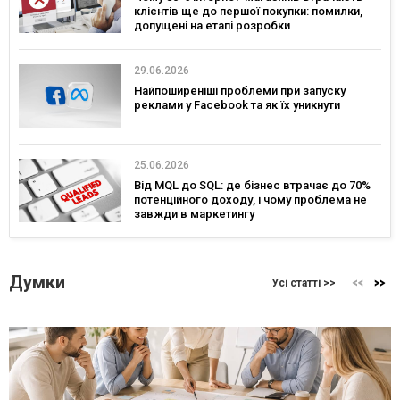
клієнтів ще до першої покупки: помилки,
допущені на етапі розробки
29.06.2026
Найпоширеніші проблеми при запуску
реклами у Facebook та як їх уникнути
25.06.2026
Від MQL до SQL: де бізнес втрачає до 70%
потенційного доходу, і чому проблема не
завжди в маркетингу
Думки
Усі статті >>