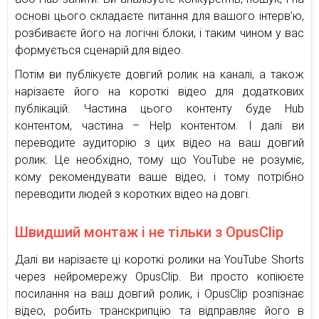
основі цього складаєте питання для вашого інтерв’ю,
розбиваєте його на логічні блоки, і таким чином у вас
формується сценарій для відео.
Потім ви публікуєте довгий ролик на каналі, а також
нарізаєте його на короткі відео для додаткових
публікацій. Частина цього контенту буде Hub
контентом, частина – Help контентом. І далі ви
переводите аудиторію з цих відео на ваш довгий
ролик. Це необхідно, тому що YouTube не розуміє,
кому рекомендувати ваше відео, і тому потрібно
переводити людей з коротких відео на довгі.
Швидший монтаж і не тільки з OpusClip
Далі ви нарізаєте ці короткі ролики на YouTube Shorts
через нейромережу OpusClip. Ви просто копіюєте
посилання на ваш довгий ролик, і OpusClip розпізнає
відео, робить транскрипцію та відправляє його в