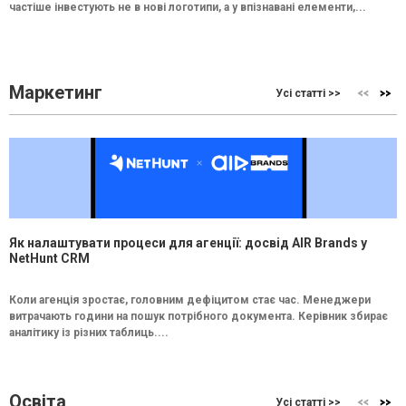
частіше інвестують не в нові логотипи, а у впізнавані елементи,...
Маркетинг
Усі статті >>
Як налаштувати процеси для агенції: досвід AIR Brands у
NetHunt CRM
Коли агенція зростає, головним дефіцитом стає час. Менеджери
витрачають години на пошук потрібного документа. Керівник збирає
аналітику із різних таблиць....
Освіта
Усі статті >>