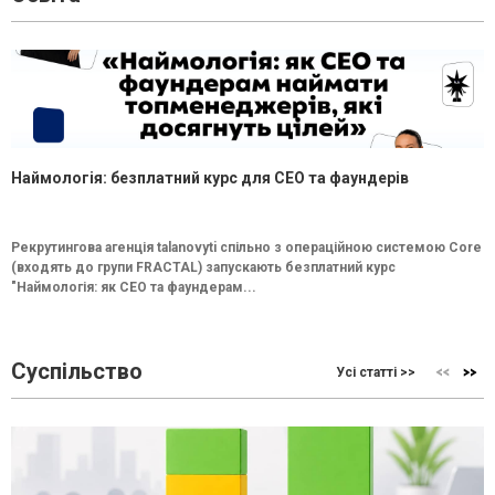
Наймологія: безплатний курс для CEO та фаундерів
Рекрутингова агенція talanovyti спільно з операційною системою Core
(входять до групи FRACTAL) запускають безплатний курс
"Наймологія: як СEO та фаундерам...
Суспільство
Усі статті >>