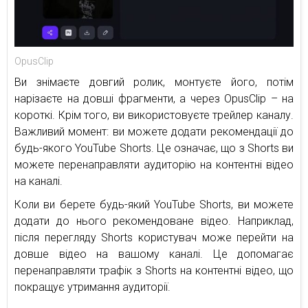
OpusClip
Ви знімаєте довгий ролик, монтуєте його, потім
нарізаєте на довші фрагменти, а через OpusClip – на
короткі. Крім того, ви використовуєте трейлер каналу.
Важливий момент: ви можете додати рекомендації до
будь-якого YouTube Shorts. Це означає, що з Shorts ви
можете перенаправляти аудиторію на контентні відео
на каналі.
Коли ви берете будь-який YouTube Shorts, ви можете
додати до нього рекомендоване відео. Наприклад,
після перегляду Shorts користувач може перейти на
довше відео на вашому каналі. Це допомагає
перенаправляти трафік з Shorts на контентні відео, що
покращує утримання аудиторії.