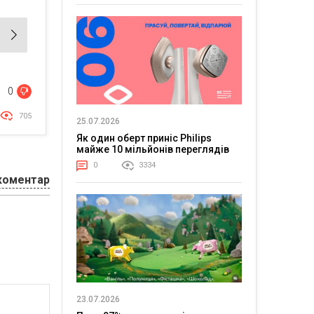
0
705
25.07.2026
Як один оберт приніс Philips
майже 10 мільйонів переглядів
0
3334
коментар
23.07.2026