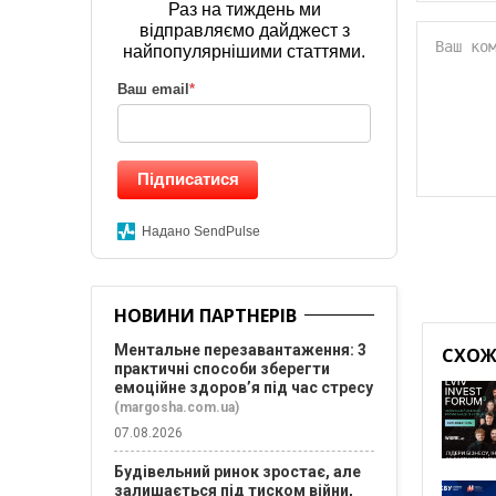
Раз на тиждень ми
відправляємо дайджест з
найпопулярнішими статтями.
Ваш email
*
Підписатися
Надано SendPulse
НОВИНИ ПАРТНЕРІВ
Ментальне перезавантаження: 3
СХОЖІ
практичні способи зберегти
емоційне здоров’я під час стресу
(margosha.com.ua)
07.08.2026
Будівельний ринок зростає, але
залишається під тиском війни,