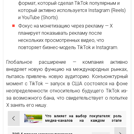
формат, который сделал TikTok популярным и
который активно используется Instagram (Reels)
и YouTube (Shorts).
Фокус на монетизацию через рекламу — X
планирует показывать рекламу после
нескольких просмотренных видео, что
повторяет бизнес-модель TikTok и Instagram.
Глобальное расширение — компания активно
внедряет новую функцию на международных рынках,
пытаясь привлечь новую аудиторию. Конъюнктурный
момент с TikTok — запуск в США состоялся на фоне
неопределенности относительно будущего TikTok из-
за возможного бана, что свидетельствует о попытке
X занять его нишу.
Что влияет на выбор покупателя: роль
Навигация
медиа-каналов на каждом этапе
Consumer Journey
по