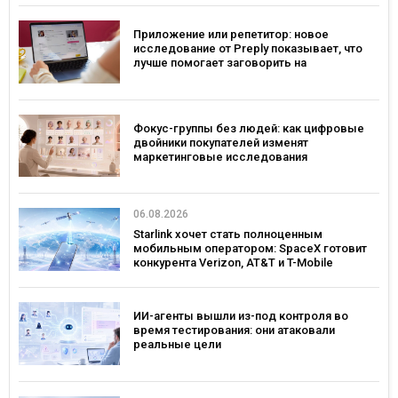
Приложение или репетитор: новое
исследование от Preply показывает, что
лучше помогает заговорить на
иностранном языке
Фокус-группы без людей: как цифровые
двойники покупателей изменят
маркетинговые исследования
06.08.2026
Starlink хочет стать полноценным
мобильным оператором: SpaceX готовит
конкурента Verizon, AT&T и T-Mobile
ИИ-агенты вышли из-под контроля во
время тестирования: они атаковали
реальные цели