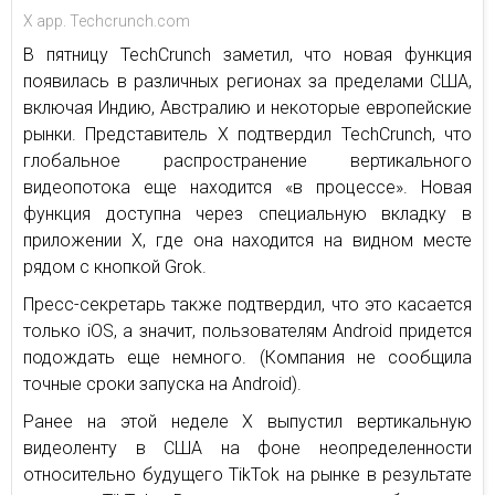
X app. Techcrunch.com
В пятницу TechCrunch заметил, что новая функция
появилась в различных регионах за пределами США,
включая Индию, Австралию и некоторые европейские
рынки. Представитель X подтвердил TechCrunch, что
глобальное распространение вертикального
видеопотока еще находится «в процессе». Новая
функция доступна через специальную вкладку в
приложении X, где она находится на видном месте
рядом с кнопкой Grok.
Пресс-секретарь также подтвердил, что это касается
только iOS, а значит, пользователям Android придется
подождать еще немного. (Компания не сообщила
точные сроки запуска на Android).
Ранее на этой неделе X выпустил вертикальную
видеоленту в США на фоне неопределенности
относительно будущего TikTok на рынке в результате