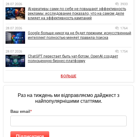
28.07.2026
3933
AI-креативы сами по себе не повышают эффективность
рекламы: исследование показало, что на самом деле
влияет на эффективность кампаний
28.07.2026
1764
Google больше никогда не будет прежним: искусственный
интеллект полностью меняет правила поиска
28.07.2026
1754
ChatGPT перестает быть чат-ботом. OpenAI создает
полноценную бизнес-платформу
БОЛЬШЕ
Раз на тиждень ми відправляємо дайджест з
найпопулярнішими статтями.
Ваш email
*
Підписатися