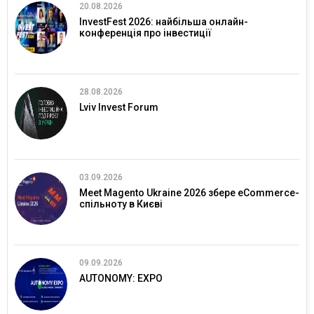
20.08.2026
InvestFest 2026: найбільша онлайн-
конференція про інвестиції
28.08.2026
Lviv Invest Forum
03.09.2026
Meet Magento Ukraine 2026 збере eCommerce-
спільноту в Києві
09.09.2026
AUTONOMY: EXPO