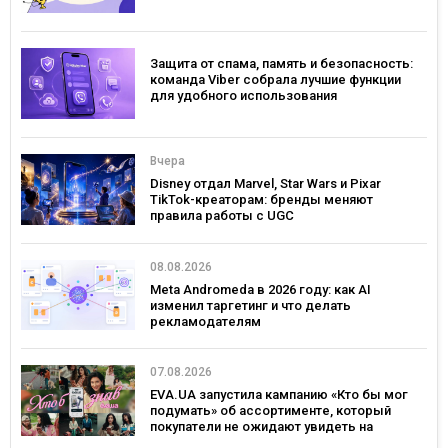
Защита от спама, память и безопасность:
команда Viber собрала лучшие функции
для удобного использования
Вчера
Disney отдал Marvel, Star Wars и Pixar
TikTok-креаторам: бренды меняют
правила работы с UGC
08.08.2026
Meta Andromeda в 2026 году: как AI
изменил таргетинг и что делать
рекламодателям
07.08.2026
EVA.UA запустила кампанию «Кто бы мог
подумать» об ассортименте, который
покупатели не ожидают увидеть на
платформе