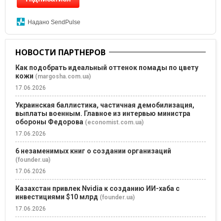
Надано SendPulse
НОВОСТИ ПАРТНЕРОВ
Как подобрать идеальный оттенок помады по цвету
кожи
(margosha.com.ua)
17.06.2026
Украинская баллистика, частичная демобилизация,
выплаты военным. Главное из интервью министра
обороны Федорова
(economist.com.ua)
17.06.2026
6 незаменимых книг о создании организаций
(founder.ua)
17.06.2026
Казахстан привлек Nvidia к созданию ИИ-хаба с
инвестициями $10 млрд
(founder.ua)
17.06.2026