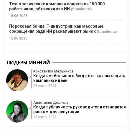
Технологические компании сократили 150 000
работников, объясняя это ИИ
(founder.ua)
16.06.2026
Пороховая бочка IT-индустрии: как массовые
сокращения ради ИИ раскалывают рынок
(founder.ua)
16.06.2026
ЛИДЕРЫ МНЕНИЙ
Константин Мельников
Когда нет большого бюджета: как вытащить
кампанию идеей
23 июля 2026
Анастасия Джогола
Когда публичность руководителя становится
риском для репутации
16 июля 2026