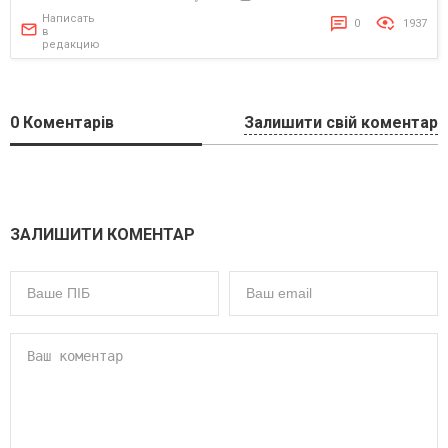
Написать
0
1937
в
редакцию
0
Коментарів
Залишити свій коментар
ЗАЛИШИТИ КОМЕНТАР