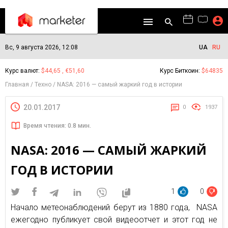
Вс, 9 августа 2026, 12:08
UA
RU
Курс валют:
$44,65 , €51,60
Курс Биткоин:
$64835
Главная
Техно
NASA: 2016 — самый жаркий год в истории
20.01.2017
0
1937
Время чтения: 0.8 мин.
NASA: 2016 — САМЫЙ ЖАРКИЙ
ГОД В ИСТОРИИ
1
0
Начало метеонаблюдений берут из 1880 года, NASA
ежегодно публикует свой видеоотчет и этот год не