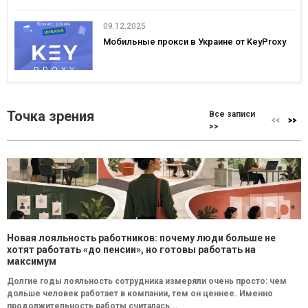
09.12.2025
Мобильные прокси в Украине от KeyProxy
Точка зрения
Все записи
>>
Новая лояльность работников: почему люди больше не
хотят работать «до пенсии», но готовы работать на
максимум
Долгие годы лояльность сотрудника измеряли очень просто: чем
дольше человек работает в компании, тем он ценнее. Именно
продолжительность работы считалась...