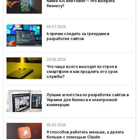
Native iOS или Flutter – что выбрать
бизнесу?
04.07.2026
6 причин следить за трендами в
разработке сайтов
29.06.2026
Что чаще всего выходит из строя в
смартфоне и как продлить его срок
службы?
Лучшие агентства по разработке сайтов в
Украине для бизнеса и электронной
коммерции
05.05.2026
9 способов работать меньше, а делать
больше с помощью Claude