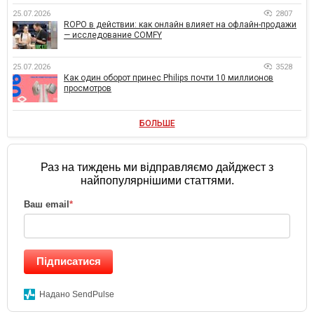
25.07.2026
2807
ROPO в действии: как онлайн влияет на офлайн-продажи
— исследование COMFY
25.07.2026
3528
Как один оборот принес Philips почти 10 миллионов
просмотров
БОЛЬШЕ
Раз на тиждень ми відправляємо дайджест з
найпопулярнішими статтями.
Ваш email
*
Підписатися
Надано SendPulse