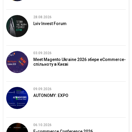
28.08.2026
Lviv Invest Forum
03.09.2026
Meet Magento Ukraine 2026 збере eCommerce-
спільноту в Києві
09.09.2026
AUTONOMY: EXPO
06.10.2026
E-commerce Conference 2026