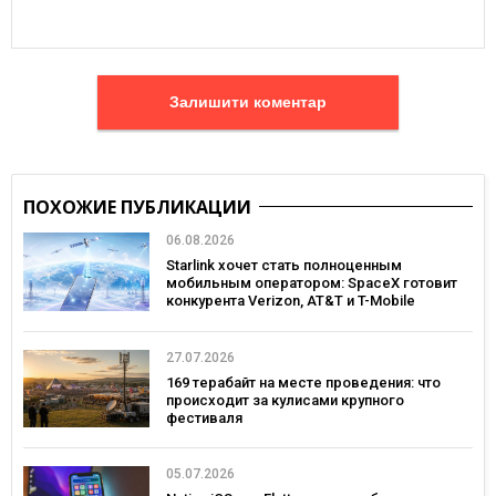
Залишити коментар
ПОХОЖИЕ ПУБЛИКАЦИИ
06.08.2026
Starlink хочет стать полноценным
мобильным оператором: SpaceX готовит
конкурента Verizon, AT&T и T-Mobile
27.07.2026
169 терабайт на месте проведения: что
происходит за кулисами крупного
фестиваля
05.07.2026