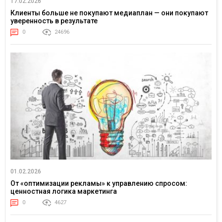
17.02.2026
Клиенты больше не покупают медиаплан — они покупают
уверенность в результате
0
24696
01.02.2026
От «оптимизации рекламы» к управлению спросом:
ценностная логика маркетинга
0
4627