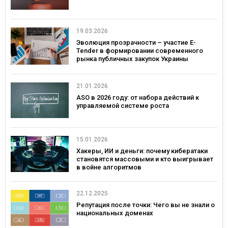
19.03.2026
Эволюция прозрачности – участие E-
Tender в формировании современного
рынка публичных закупок Украины
21.01.2026
ASO в 2026 году: от набора действий к
управляемой системе роста
15.01.2026
Хакеры, ИИ и деньги: почему кибератаки
становятся массовыми и кто выигрывает
в войне алгоритмов
22.12.2025
Репутация после точки: Чего вы не знали о
национальных доменах