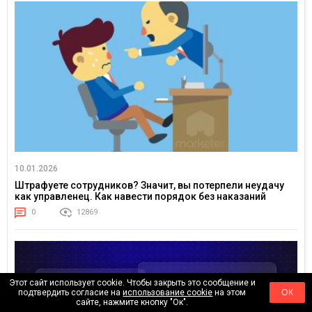
10.01.2026
Штрафуете сотрудников? Значит, вы потерпели неудачу
как управленец. Как навести порядок без наказаний
0
12869
Этот сайт использует cookie. Чтобы закрыть это сообщение и
подтвердить согласие на
использование cookie
на этом
ОК
сайте, нажмите кнопку "Ок".