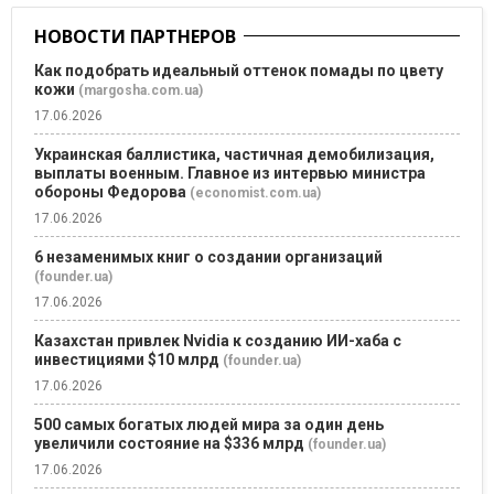
НОВОСТИ ПАРТНЕРОВ
Как подобрать идеальный оттенок помады по цвету
кожи
(margosha.com.ua)
17.06.2026
Украинская баллистика, частичная демобилизация,
выплаты военным. Главное из интервью министра
обороны Федорова
(economist.com.ua)
17.06.2026
6 незаменимых книг о создании организаций
(founder.ua)
17.06.2026
Казахстан привлек Nvidia к созданию ИИ-хаба с
инвестициями $10 млрд
(founder.ua)
17.06.2026
500 самых богатых людей мира за один день
увеличили состояние на $336 млрд
(founder.ua)
17.06.2026