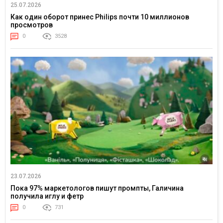
25.07.2026
Как один оборот принес Philips почти 10 миллионов
просмотров
0
3528
23.07.2026
Пока 97% маркетологов пишут промпты, Галичина
получила иглу и фетр
0
731