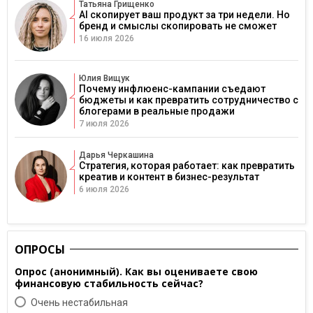
Татьяна Грищенко
AI скопирует ваш продукт за три недели. Но
бренд и смыслы скопировать не сможет
16 июля 2026
Юлия Вищук
Почему инфлюенс-кампании съедают
бюджеты и как превратить сотрудничество с
блогерами в реальные продажи
7 июля 2026
Дарья Черкашина
Стратегия, которая работает: как превратить
креатив и контент в бизнес-результат
6 июля 2026
ОПРОСЫ
Опрос (анонимный). Как вы оцениваете свою
финансовую стабильность сейчас?
Очень нестабильная