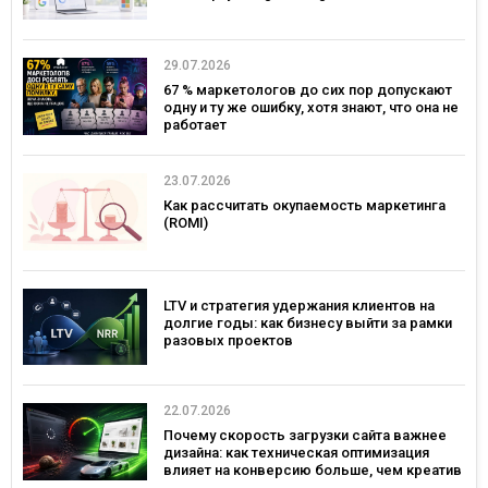
29.07.2026
67 % маркетологов до сих пор допускают
одну и ту же ошибку, хотя знают, что она не
работает
23.07.2026
Как рассчитать окупаемость маркетинга
(ROMI)
LTV и стратегия удержания клиентов на
долгие годы: как бизнесу выйти за рамки
разовых проектов
22.07.2026
Почему скорость загрузки сайта важнее
дизайна: как техническая оптимизация
влияет на конверсию больше, чем креатив