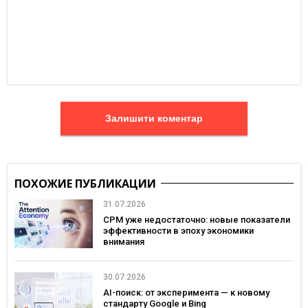
Залишити коментар
ПОХОЖИЕ ПУБЛИКАЦИИ
31.07.2026
CPM уже недостаточно: новые показатели
эффективности в эпоху экономики
внимания
30.07.2026
AI-поиск: от эксперимента — к новому
стандарту Google и Bing