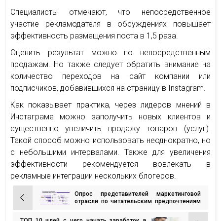
Специалисты отмечают, что непосредственное
участие рекламодателя в обсуждениях повышает
эффективность размещения поста в 1,5 раза.
Оценить результат можно по непосредственным
продажам. Но также следует обратить внимание на
количество переходов на сайт компании или
подписчиков, добавившихся на страницу в Instagram.
Как показывает практика, через лидеров мнений в
Инстаграме можно заполучить новых клиентов и
существенно увеличить продажу товаров (услуг).
Такой способ можно использовать неоднократно, но
с небольшими интервалами. Также для увеличения
эффективности рекомендуется вовлекать в
рекламные интеграции нескольких блогеров.
Опрос представителей маркетинговой
Навигация
отрасли по читательским предпочтениям
и доверию к каналам получения
по
информации
ТОП 10 идей с чего начать заработок в