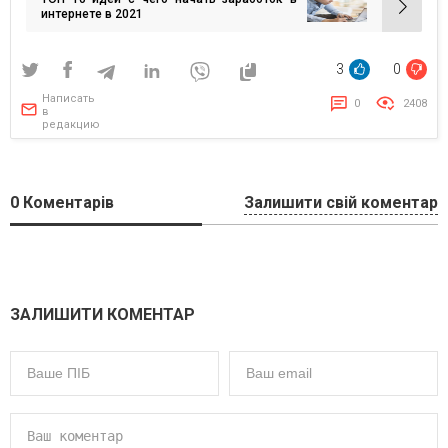
записям
интернете в 2021
3
0
Написать
0
2408
в
редакцию
0
Коментарів
Залишити свій коментар
ЗАЛИШИТИ КОМЕНТАР