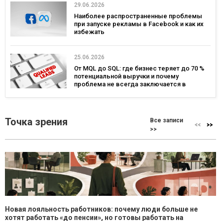
29.06.2026
Наиболее распространенные проблемы
при запуске рекламы в Facebook и как их
избежать
25.06.2026
От MQL до SQL: где бизнес теряет до 70 %
потенциальной выручки и почему
проблема не всегда заключается в
маркетинге
Точка зрения
Все записи
>>
Новая лояльность работников: почему люди больше не
хотят работать «до пенсии», но готовы работать на