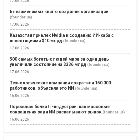
17.06.2026
6 незаменимых книг о создании организаций
(founder.ua)
17.06.2026
Казахстан привлек Nvidia к созданию ИИ-хаба с
инвестициями $10 млрд
(founder.ua)
17.06.2026
500 самых богатых людей мира за один день
увеличили состояние на $336 млрд
(founder.ua)
17.06.2026
Технологические компании сократили 150 000
работников, объясняя это ИИ
(founder.ua)
16.06.2026
Пороховая бочка IT-индустрии: как массовые
сокращения ради ИИ раскалывают рынок
(founder.ua)
16.06.2026