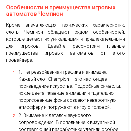
Особенности и преимущества игровых
автоматов Чемпион
Кроме впечатляющих технических характеристик,
слоты Чемпион обладают рядом особенностей,
которые делают их уникальными и привлекательными
для игроков. Давайте рассмотрим главные
преимущества игровых автоматов от этого
провайдера:
Непревзойденная графика и анимация.
Каждый слот Champion — это настоящее
произведение искусства. Подробные символы,
яркие цвета, плавные анимации и тщательно
прорисованные фоны создают невероятную
атмосферу и погружают в игру с головой.
Внимание к деталям звукового
сопровождения. В дополнение к визуальной
составляющей разработчики уделили особое