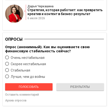
Дарья Черкашина
Стратегия, которая работает: как превратить
креатив и контент в бизнес-результат
6 июля 2026
ОПРОСЫ
Опрос (анонимный). Как вы оцениваете свою
финансовую стабильность сейчас?
Очень нестабильная
Скорее нестабильная
Cтабильная
Лучше, чем до войны
ГОЛОСОВАТЬ
РЕЗУЛЬТАТЫ
Оставить комментарий
Архив опросов