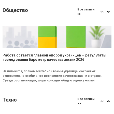
Общество
Все записи
>>
Работа остается главной опорой украинцев — результаты
исследования Барометр качества жизни 2026
На пятый год полномасштабной войны украинцы сохраняют
относительно стабильное восприятие качества жизни в стране.
Среди составляющих, формирующих общую оценку жизни...
Техно
Все записи
>>