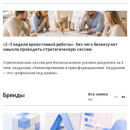
«2–3 недели кропотливой работы»: без чего бизнесу нет
смысла проводить стратегическую сессию
Стратегические сессии для бизнеса можно условно разделить на 3
типа: неудачная, сбалансированная и трансформационная. Неудачная
— это «рефлексия под канапе»...
Бренды
Все записи
>>