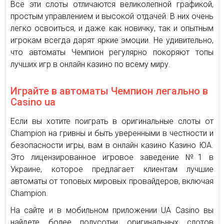
Все эти слоты отличаются великолепной графикой,
простым управлением и высокой отдачей. В них очень
легко освоиться, и даже как новичку, так и опытным
игрокам всегда дарят яркие эмоции. Не удивительно,
что автоматы Чемпион регулярно покоряют топы
лучших игр в онлайн казино по всему миру.
Играйте в автоматы Чемпион легально в
Casino ua
Если вы хотите поиграть в оригинальные слоты от
Champion на гривны и быть уверенными в честности и
безопасности игры, вам в онлайн казино Казино ЮА.
Это лицензированное игровое заведение №1 в
Украине, которое предлагает клиентам лучшие
автоматы от топовых мировых провайдеров, включая
Champion.
На сайте и в мобильном приложении UA Casino вы
найдете более полусотни оригинальных слотов