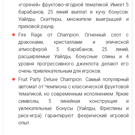
«горячей» фруктово-ягодной тематикой. Имеет 5
барабанов, 25 линий выплат и кучу бонусов:
Уайлды, Скаттеры, множители выигрышей и
призовой раунд.
Fire Rage от Champion. Огненный слот с
драконами, кристаллами и эпической
атмосферой. 5 барабанов, 25 линий,
расширяемые Уайлды, бонусные спины и 4
уровня прогрессивного джекпота делают его
очень привлекательным для игроков.
Fruit Party Deluxe Champion. Самый популярный
автомат от Чемпиона с классической фруктовой
тематикой, но современным исполнением. Яркие
символы, 5 линейная конструкция и
увлекательные бонусы (Уайлды, Фриспины и
риск-игра) гарантируют феерический игровой
опыт.