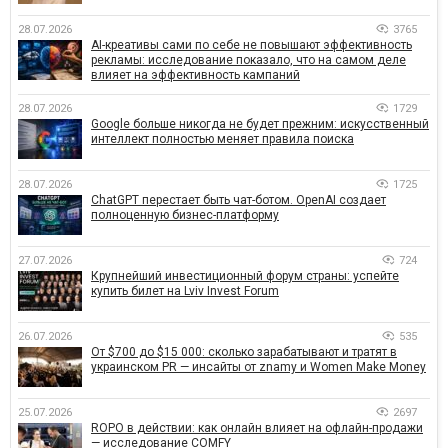
28.07.2026
3765
AI-креативы сами по себе не повышают эффективность
рекламы: исследование показало, что на самом деле
влияет на эффективность кампаний
28.07.2026
1729
Google больше никогда не будет прежним: искусственный
интеллект полностью меняет правила поиска
28.07.2026
1725
ChatGPT перестает быть чат-ботом. OpenAI создает
полноценную бизнес-платформу
27.07.2026
724
Крупнейший инвестиционный форум страны: успейте
купить билет на Lviv Invest Forum
26.07.2026
535
От $700 до $15 000: сколько зарабатывают и тратят в
украинском PR — инсайты от znamy и Women Make Money
25.07.2026
2697
ROPO в действии: как онлайн влияет на офлайн-продажи
— исследование COMFY