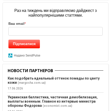
Раз на тиждень ми відправляємо дайджест з
найпопулярнішими статтями.
Ваш email
*
Підписатися
Надано SendPulse
НОВОСТИ ПАРТНЕРОВ
Как подобрать идеальный оттенок помады по цвету
кожи
(margosha.com.ua)
17.06.2026
Украинская баллистика, частичная демобилизация,
выплаты военным. Главное из интервью министра
обороны Федорова
(economist.com.ua)