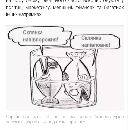
на побутовому рівні. Його часто використовують у
політиці, маркетингу, медицині, фінансах та багатьох
інших напрямках.
Сприйняття однієї й тієї ж реальності безпосередньо
залежить від того, як подати інформацію