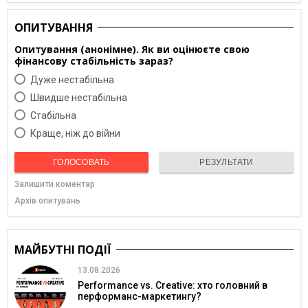
ОПИТУВАННЯ
Опитування (анонімне). Як ви оцінюєте свою
фінансову стабільність зараз?
Дуже нестабільна
Швидше нестабільна
Cтабільна
Краще, ніж до війни
ГОЛОСОВАТЬ
РЕЗУЛЬТАТИ
Залишити коментар
Архів опитувань
МАЙБУТНІ ПОДІЇ
13.08.2026
Performance vs. Creative: хто головний в
перформанс-маркетингу?