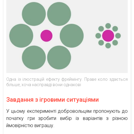
Одна із ілюстрацій ефекту фреймінгу. Праве коло здається
більше, хоча насправді вони однакові
Завдання з ігровими ситуаціями
У цьому експерименті добровольцям пропонують до
початку гри зробити вибір із варіантів з різною
ймовірністю виграшу.