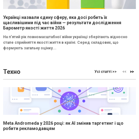
Українці назвали єдину сферу, яка досі робить їх
щасливішими під час війни — результати дослідження
Барометр якості життя 2026
На п’ятий рік повномасштабної війни українці зберігають відносно
стале сприйняття якості життя в країні. Серед складових, що
формують загальну оцінку...
Техно
Усі статті >>
Meta Andromeda у 2026 році: як AI змінив таргетинг і що
робити рекламодавцям