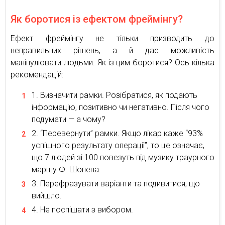
Як боротися із ефектом фреймінгу?
Ефект фреймінгу не тільки призводить до
неправильних рішень, а й дає можливість
маніпулювати людьми. Як із цим боротися? Ось кілька
рекомендацій:
Визначити рамки. Розібратися, як подають
інформацію, позитивно чи негативно. Після чого
подумати — а чому?
“Перевернути” рамки. Якщо лікар каже “93%
успішного результату операції”, то це означає,
що 7 людей зі 100 повезуть під музику траурного
маршу Ф. Шопена.
Перефразувати варіанти та подивитися, що
вийшло.
Не поспішати з вибором.