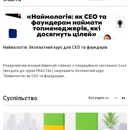
Наймологія: безплатний курс для CEO та фаундерів
Рекрутингова агенція talanovyti спільно з операційною системою Core
(входять до групи FRACTAL) запускають безплатний курс
"Наймологія: як СEO та фаундерам...
Суспільство
Усі статті >>