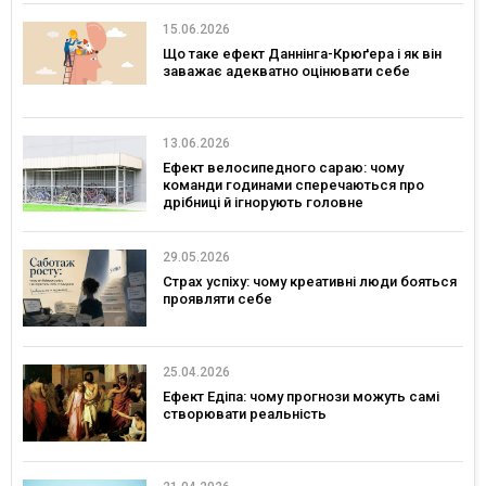
15.06.2026
Що таке ефект Даннінга-Крюґера і як він
заважає адекватно оцінювати себе
13.06.2026
Ефект велосипедного сараю: чому
команди годинами сперечаються про
дрібниці й ігнорують головне
29.05.2026
Страх успіху: чому креативні люди бояться
проявляти себе
25.04.2026
Ефект Едіпа: чому прогнози можуть самі
створювати реальність