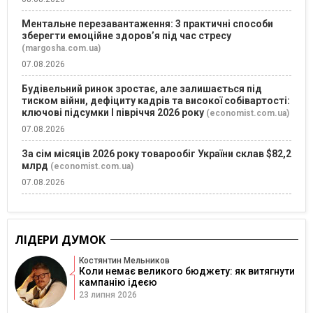
Ментальне перезавантаження: 3 практичні способи
зберегти емоційне здоров’я під час стресу
(margosha.com.ua)
07.08.2026
Будівельний ринок зростає, але залишається під
тиском війни, дефіциту кадрів та високої собівартості:
ключові підсумки І півріччя 2026 року
(economist.com.ua)
07.08.2026
За сім місяців 2026 року товарообіг України склав $82,2
млрд
(economist.com.ua)
07.08.2026
ЛІДЕРИ ДУМОК
Костянтин Мельников
Коли немає великого бюджету: як витягнути
кампанію ідеєю
23 липня 2026