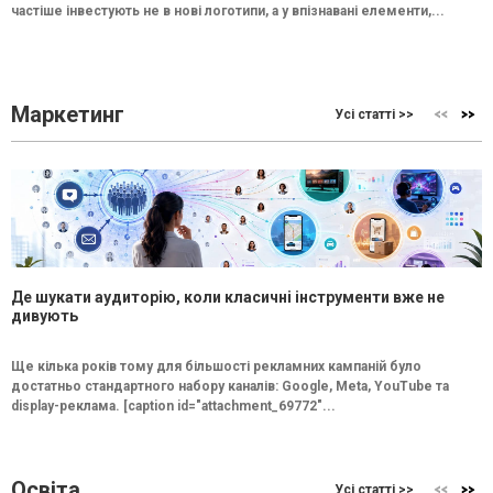
частіше інвестують не в нові логотипи, а у впізнавані елементи,...
Маркетинг
Усі статті >>
Де шукати аудиторію, коли класичні інструменти вже не
дивують
Ще кілька років тому для більшості рекламних кампаній було
достатньо стандартного набору каналів: Google, Meta, YouTube та
display-реклама. [caption id="attachment_69772"...
Освіта
Усі статті >>