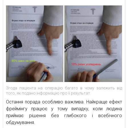
Згода пацієнта на операцію багато в чому залежить від
того, як подано інформацію про її результат.
Остання порада особливо важлива. Найкраще ефект
фреймінгу працює у тому випадку, коли людина
приймає рішення без глибокого і всебічного
обдумування.