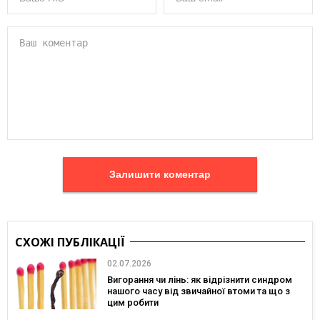
Залишити коментар
СХОЖІ ПУБЛІКАЦІЇ
02.07.2026
Вигорання чи лінь: як відрізнити синдром
нашого часу від звичайної втоми та що з
цим робити