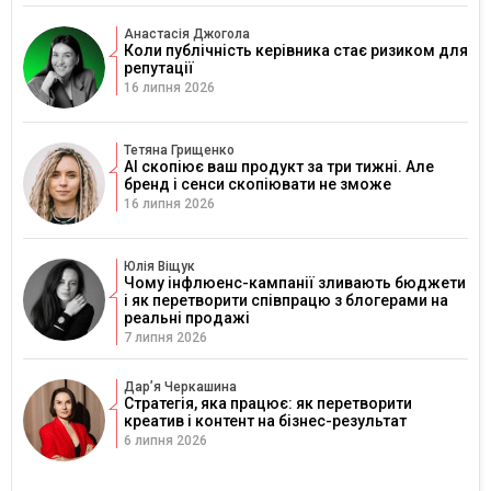
Анастасія Джогола
Коли публічність керівника стає ризиком для
репутації
16 липня 2026
Тетяна Грищенко
AI скопіює ваш продукт за три тижні. Але
бренд і сенси скопіювати не зможе
16 липня 2026
Юлія Віщук
Чому інфлюенс-кампанії зливають бюджети
і як перетворити співпрацю з блогерами на
реальні продажі
7 липня 2026
Дарʼя Черкашина
Стратегія, яка працює: як перетворити
креатив і контент на бізнес-результат
6 липня 2026