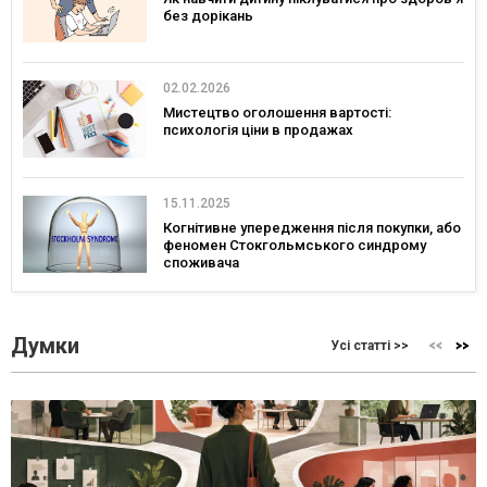
без дорікань
02.02.2026
Мистецтво оголошення вартості:
психологія ціни в продажах
15.11.2025
Когнітивне упередження після покупки, або
феномен Стокгольмського синдрому
споживача
Думки
Усі статті >>