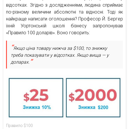
відсотках. Згідно з дослідженнями, людина сприймає
по-різному величини абсолютні та відносні. Тоді як
найкраще написати оголошення? Професор Й. Бергер
їхній Уортонській школі бізнесу запропонував
«Правило 100 доларів». Воно говорить:
Якщо ціна товару нижча за $100, то знижку
треба показувати у відсотках. Якщо вища — у
доларах.
Правило $100