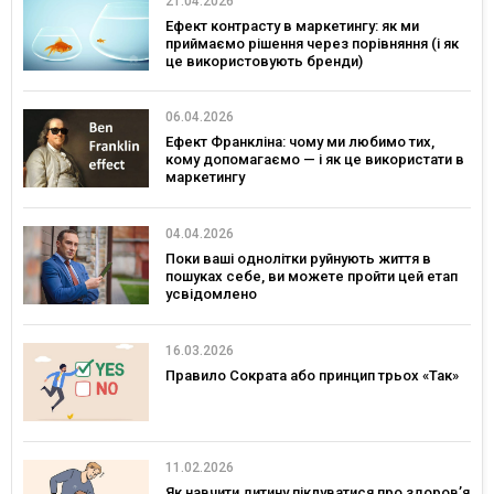
21.04.2026
Ефект контрасту в маркетингу: як ми
приймаємо рішення через порівняння (і як
це використовують бренди)
06.04.2026
Ефект Франкліна: чому ми любимо тих,
кому допомагаємо — і як це використати в
маркетингу
04.04.2026
Поки ваші однолітки руйнують життя в
пошуках себе, ви можете пройти цей етап
усвідомлено
16.03.2026
Правило Сократа або принцип трьох «Так»
11.02.2026
Як навчити дитину піклуватися про здоров’я