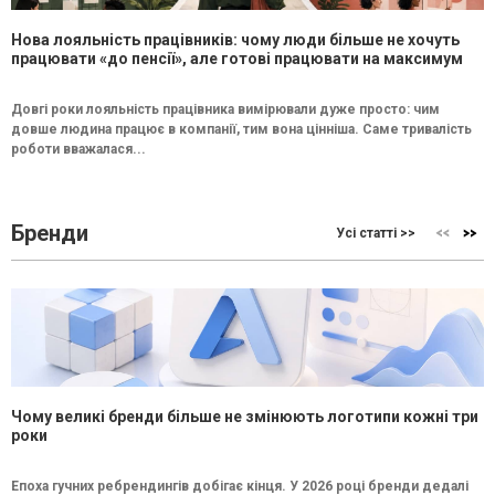
Нова лояльність працівників: чому люди більше не хочуть
працювати «до пенсії», але готові працювати на максимум
Довгі роки лояльність працівника вимірювали дуже просто: чим
довше людина працює в компанії, тим вона цінніша. Саме тривалість
роботи вважалася...
Бренди
Усі статті >>
Чому великі бренди більше не змінюють логотипи кожні три
роки
Епоха гучних ребрендингів добігає кінця. У 2026 році бренди дедалі