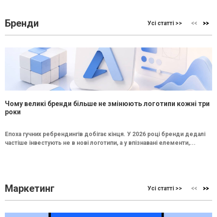
Бренди
Усі статті >>
Чому великі бренди більше не змінюють логотипи кожні три
роки
Епоха гучних ребрендингів добігає кінця. У 2026 році бренди дедалі
частіше інвестують не в нові логотипи, а у впізнавані елементи,...
Маркетинг
Усі статті >>