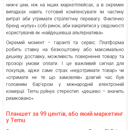
нижчі ціни, ніж на інших маркетплейсах, а в окремих
випадках навіть готовий компенсувати їм частину
витрат аби утримати стратегічну перевагу. Фактично
бренд «купує» собі ринок, аби закріпитися у свідомості
користувачів як «найдешевша альтернатива».
Окремий момент – гарантії та сервіс. Платформа
робить ставку на безкоштовну або максимально
дешеву доставку, можливість повернення товару та
прозорі умови оплати. І це важливий сигнал для
покупців, адже саме страх «недотримати товар» чи
«отримати не те що замовляв» довгий час був
головним бар’єром у міжнародній електронній
комерції. Temu руйнує стереотип: «дешево – значить
ризиковано».
Планшет за 99 центів, або який маркетинг
у Temu