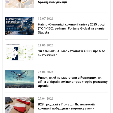
бренд-комунікації
15.07.2026
Найприбутковіші компанії світу у 2025 році
(ТОП-100): рейтинг Fortune Global та аналіз
Statista
21.06.2026
Чи замінить AI маркетологів і SEO: що має
знати бізнес
05.06.2026
Ринок, який не мав стати військовим: як
війна в Україні змінила траєкторію розвитку
дронів
24.04.2026
B2B продажі в Польщі: Як іноземній
компанії побудувати воронку з нуля