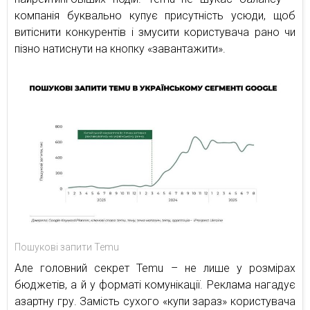
компанія буквально купує присутність усюди, щоб
витіснити конкурентів і змусити користувача рано чи
пізно натиснути на кнопку «завантажити».
Пошукові запити Temu
Але головний секрет Temu – не лише у розмірах
бюджетів, а й у форматі комунікації. Реклама нагадує
азартну гру. Замість сухого «купи зараз» користувача