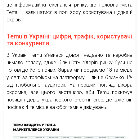
це інформаційна експансія ринку, де головна мета
Temu – залишатися в полі зору користувача щодня й
скрізь.
Temu в Україні: цифри, трафік, користувачі
та конкуренти
В Україні Temu з’явився доволі недавно та наробив
чимало галасу, адже більшість лідерів ринку були не
готові до його появи. Зараз ми посідаємо 18-те місце
у світі за трафіком на платформу – лише близько 1%
від глобальної аудиторії. На перший погляд, цифра
скромна, але цього вистачило, аби Temu похитнув
позиції лідерів українського e-commerce, де вже він
посідає 4-те місце за обсягами відвідувань.