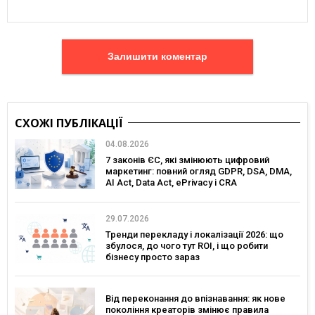
Залишити коментар
СХОЖІ ПУБЛІКАЦІЇ
04.08.2026
7 законів ЄС, які змінюють цифровий
маркетинг: повний огляд GDPR, DSA, DMA,
AI Act, Data Act, ePrivacy і CRA
29.07.2026
Тренди перекладу і локалізації 2026: що
збулося, до чого тут ROI, і що робити
бізнесу просто зараз
Від переконання до впізнавання: як нове
покоління креаторів змінює правила