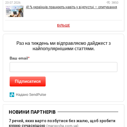
23.07.2026
3850
41% українців працюють навіть у відпустці — опитування
БІЛЬШЕ
Раз на тиждень ми відправляємо дайджест з
найпопулярнішими статтями.
Ваш email
*
Підписатися
Надано SendPulse
НОВИНИ ПАРТНЕРІВ
7 речей, яких варто позбутися без жалю, щоб зробити
кухню сучаснішою
(margosha.com.ua)