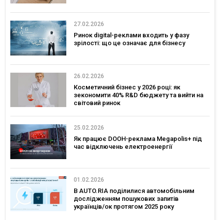
27.02.2026
Ринок digital-реклами входить у фазу
зрілості: що це означає для бізнесу
26.02.2026
Косметичний бізнес у 2026 році: як
зекономити 40% R&D бюджету та вийти на
світовий ринок
25.02.2026
Як працює DOOH-реклама Megapolis+ під
час відключень електроенергії
01.02.2026
В AUTO.RIA поділилися автомобільним
дослідженням пошукових запитів
українців/ок протягом 2025 року