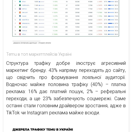
Temu в топ маркетплейсів Україні
Структура трафіку добре ілюструє агресивний
маркетинг бренду. 43% напряму переходять до сайту,
що свідчить про формування лояльної аудиторії.
Водночас майже половина трафіку (40%) – платна
реклама: 16% дає платний пошук, 2% – реферальні
переходи, а ще 23% забезпечують соцмережі. Саме
останні стали головним драйвером зростання, адже в
TikTok чи Instagram реклама майже всюди.