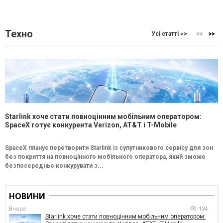
Техно
Усі статті >>
Starlink хоче стати повноцінним мобільним оператором:
SpaceX готує конкурента Verizon, AT&T і T-Mobile
SpaceX планує перетворити Starlink із супутникового сервісу для зон
без покриття на повноцінного мобільного оператора, який зможе
безпосередньо конкурувати з...
НОВИНИ
Вчора
134
Starlink хоче стати повноцінним мобільним оператором: