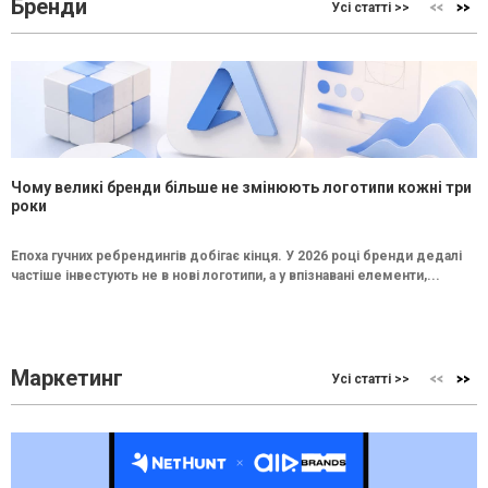
Бренди
Усі статті >>
Чому великі бренди більше не змінюють логотипи кожні три
роки
Епоха гучних ребрендингів добігає кінця. У 2026 році бренди дедалі
частіше інвестують не в нові логотипи, а у впізнавані елементи,...
Маркетинг
Усі статті >>