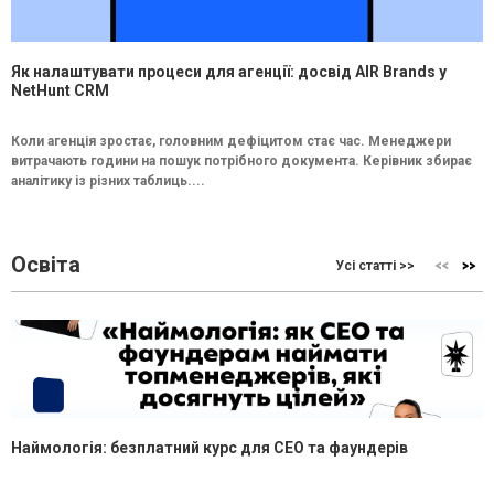
Як налаштувати процеси для агенції: досвід AIR Brands у
NetHunt CRM
Коли агенція зростає, головним дефіцитом стає час. Менеджери
витрачають години на пошук потрібного документа. Керівник збирає
аналітику із різних таблиць....
Освіта
Усі статті >>
Наймологія: безплатний курс для CEO та фаундерів