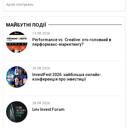
Архів опитувань
МАЙБУТНІ ПОДІЇ
13.08.2026
Performance vs. Creative: хто головний в
перформанс-маркетингу?
20.08.2026
InvestFest 2026: найбільша онлайн-
конференція про інвестиції
28.08.2026
Lviv Invest Forum