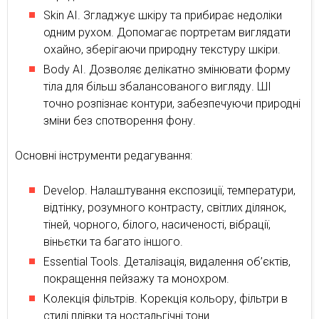
Skin AI. Згладжує шкіру та прибирає недоліки
одним рухом. Допомагає портретам виглядати
охайно, зберігаючи природну текстуру шкіри.
Body AI. Дозволяє делікатно змінювати форму
тіла для більш збалансованого вигляду. ШІ
точно розпізнає контури, забезпечуючи природні
зміни без спотворення фону.
Основні інструменти редагування:
Develop. Налаштування експозиції, температури,
відтінку, розумного контрасту, світлих ділянок,
тіней, чорного, білого, насиченості, вібрації,
віньєтки та багато іншого.
Essential Tools. Деталізація, видалення об’єктів,
покращення пейзажу та монохром.
Колекція фільтрів. Корекція кольору, фільтри в
стилі плівки та ностальгічні тони.