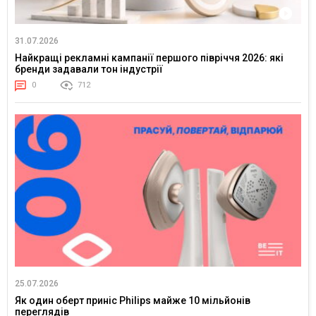
31.07.2026
Найкращі рекламні кампанії першого півріччя 2026: які
бренди задавали тон індустрії
0
712
25.07.2026
Як один оберт приніс Philips майже 10 мільйонів
переглядів