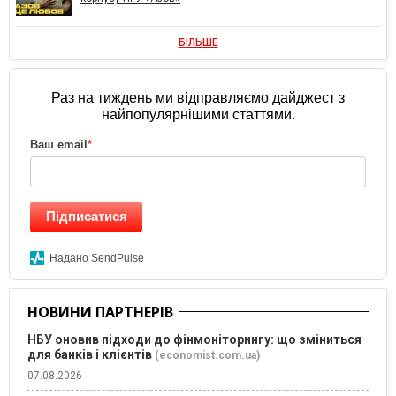
БІЛЬШЕ
Раз на тиждень ми відправляємо дайджест з
найпопулярнішими статтями.
Ваш email
*
Підписатися
Надано SendPulse
НОВИНИ ПАРТНЕРІВ
НБУ оновив підходи до фінмоніторингу: що зміниться
для банків і клієнтів
(economist.com.ua)
07.08.2026