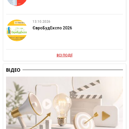
13.10.2026
ЄвроБудЕкспо 2026
ВСІ ПОДІЇ
ВІДЕО