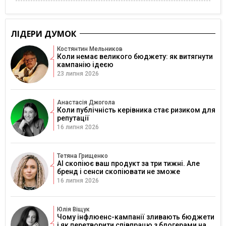
ЛІДЕРИ ДУМОК
Костянтин Мельников
Коли немає великого бюджету: як витягнути
кампанію ідеєю
23 липня 2026
Анастасія Джогола
Коли публічність керівника стає ризиком для
репутації
16 липня 2026
Тетяна Грищенко
AI скопіює ваш продукт за три тижні. Але
бренд і сенси скопіювати не зможе
16 липня 2026
Юлія Віщук
Чому інфлюенс-кампанії зливають бюджети
і як перетворити співпрацю з блогерами на