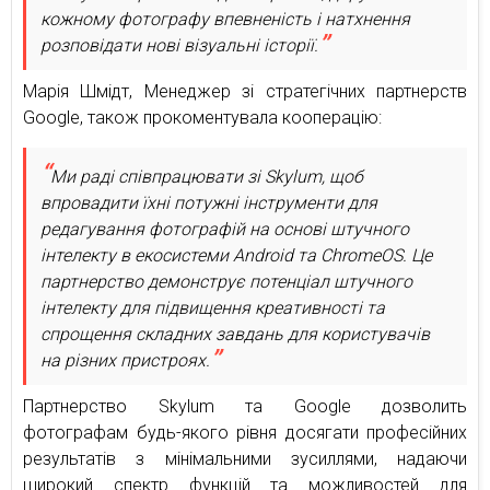
кожному фотографу впевненість і натхнення
розповідати нові візуальні історії.
Марія Шмідт, Менеджер зі стратегічних партнерств
Google, також прокоментувала кооперацію:
Ми раді співпрацювати зі Skylum, щоб
впровадити їхні потужні інструменти для
редагування фотографій на основі штучного
інтелекту в екосистеми Android та ChromeOS. Це
партнерство демонструє потенціал штучного
інтелекту для підвищення креативності та
спрощення складних завдань для користувачів
на різних пристроях.
Партнерство Skylum та Google дозволить
фотографам будь-якого рівня досягати професійних
результатів з мінімальними зусиллями, надаючи
широкий спектр функцій та можливостей для