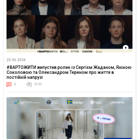
25.06.2026
#ВАРТОЖИТИ випустив ролик із Сергієм Жаданом, Яніною
Соколовою та Олександром Тереном про життя в
постійній напрузі
0
3133