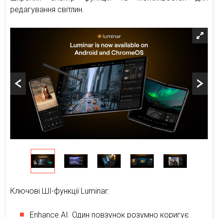
редагування світлин.
Ключові ШІ-функції Luminar:
Enhance AI. Один повзунок розумно коригує