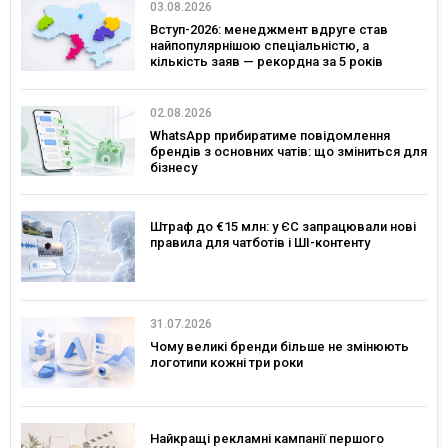
03.08.2026
Вступ-2026: менеджмент вдруге став
найпопулярнішою спеціальністю, а
кількість заяв — рекордна за 5 років
02.08.2026
WhatsApp прибиратиме повідомлення
брендів з основних чатів: що зміниться для
бізнесу
Штраф до €15 млн: у ЄС запрацювали нові
правила для чатботів і ШІ-контенту
31.07.2026
Чому великі бренди більше не змінюють
логотипи кожні три роки
Найкращі рекламні кампанії першого