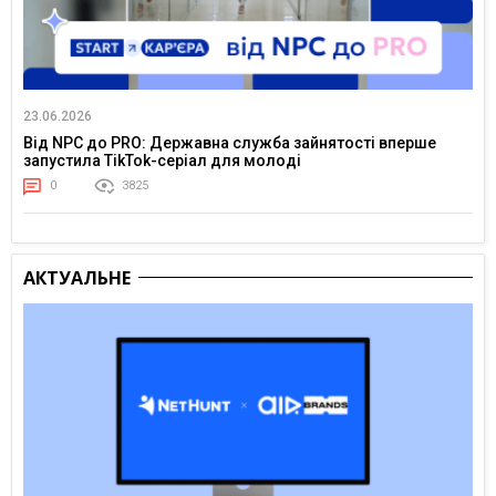
23.06.2026
Від NPC до PRO: Державна служба зайнятості вперше
запустила TikTok-серіал для молоді
0
3825
АКТУАЛЬНЕ