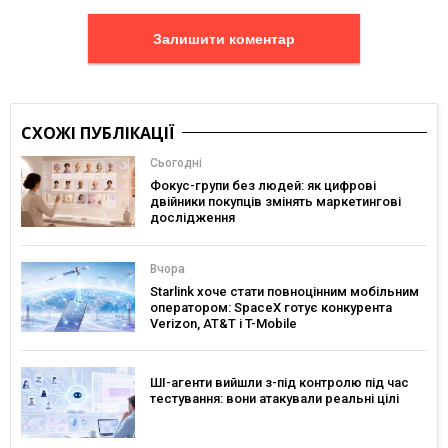
Залишити коментар
СХОЖІ ПУБЛІКАЦІЇ
Сьогодні
Фокус-групи без людей: як цифрові
двійники покупців змінять маркетингові
дослідження
Вчора
Starlink хоче стати повноцінним мобільним
оператором: SpaceX готує конкурента
Verizon, AT&T і T-Mobile
ШІ-агенти вийшли з-під контролю під час
тестування: вони атакували реальні цілі