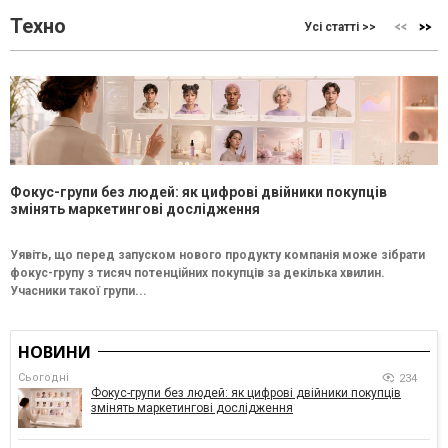
Техно
Усі статті >>
Фокус-групи без людей: як цифрові двійники покупців
змінять маркетингові дослідження
Уявіть, що перед запуском нового продукту компанія може зібрати
фокус-групу з тисяч потенційних покупців за декілька хвилин.
Учасники такої групи...
НОВИНИ
Сьогодні
234
Фокус-групи без людей: як цифрові двійники покупців
змінять маркетингові дослідження