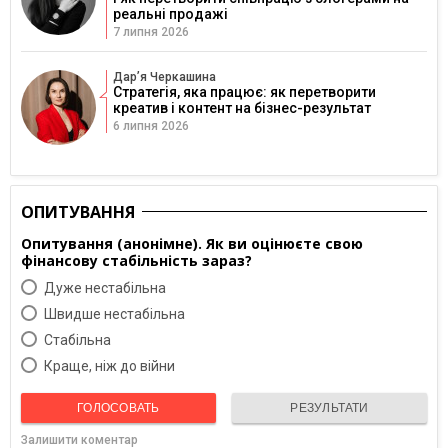
реальні продажі
7 липня 2026
Дарʼя Черкашина
Стратегія, яка працює: як перетворити
креатив і контент на бізнес-результат
6 липня 2026
ОПИТУВАННЯ
Опитування (анонімне). Як ви оцінюєте свою
фінансову стабільність зараз?
Дуже нестабільна
Швидше нестабільна
Cтабільна
Краще, ніж до війни
ГОЛОСОВАТЬ
РЕЗУЛЬТАТИ
Залишити коментар