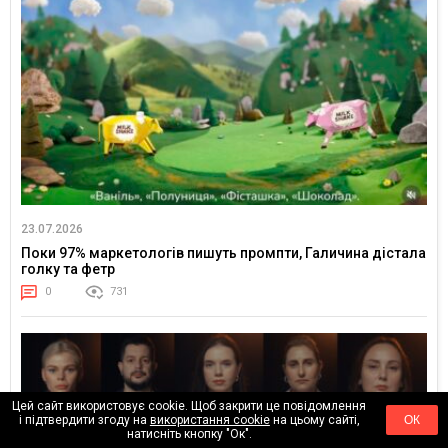
23.07.2026
Поки 97% маркетологів пишуть промпти, Галичина дістала
голку та фетр
0
731
Цей сайт використовує cookie. Щоб закрити це повідомлення
і підтвердити згоду на
використання cookie
на цьому сайті,
ОК
натисніть кнопку "Ок".