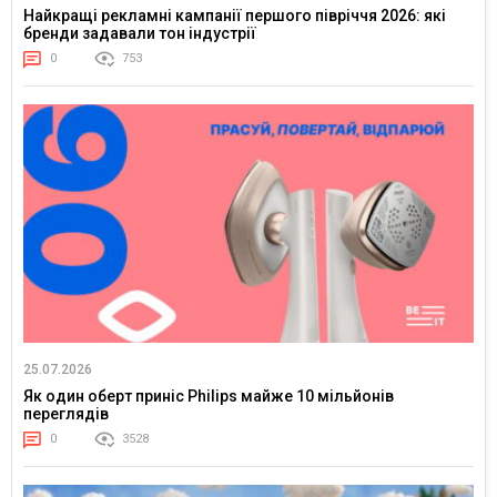
Найкращі рекламні кампанії першого півріччя 2026: які
бренди задавали тон індустрії
0
753
25.07.2026
Як один оберт приніс Philips майже 10 мільйонів
переглядів
0
3528