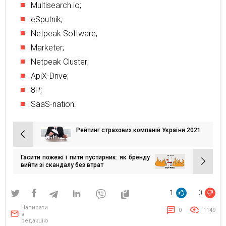
Multisearch.io;
eSputnik;
Netpeak Software;
Marketer;
Netpeak Cluster;
ApiX-Drive;
8P;
SaaS-nation.
Рейтинг страхових компаній України 2021
Навігація
записів
Гасити пожежі і пити пустирник: як бренду
вийти зі скандалу без втрат
1
0
Написати
0
1149
в
редакцію