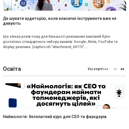
Де шукати аудиторію, коли класичні інструменти вже не
дивують
Ще кілька років тому для більшості рекламних кампаній було
достатньо стандартного набору каналів: Google, Meta, YouTube та
display-реклама. [caption id="attachment_69772"...
Освіта
Усі статті >>
Наймологія: безплатний курс для CEO та фаундерів