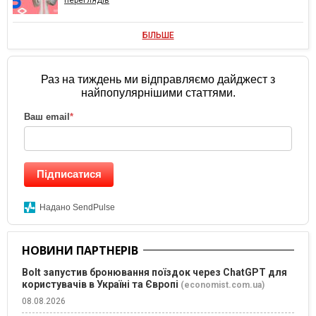
переглядів
БІЛЬШЕ
Раз на тиждень ми відправляємо дайджест з
найпопулярнішими статтями.
Ваш email
*
Підписатися
Надано SendPulse
НОВИНИ ПАРТНЕРІВ
Bolt запустив бронювання поїздок через ChatGPT для
користувачів в Україні та Європі
(economist.com.ua)
08.08.2026