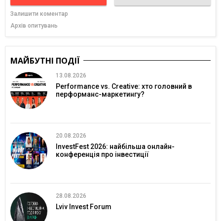
Залишити коментар
Архів опитувань
МАЙБУТНІ ПОДІЇ
13.08.2026
Performance vs. Creative: хто головний в
перформанс-маркетингу?
20.08.2026
InvestFest 2026: найбільша онлайн-
конференція про інвестиції
28.08.2026
Lviv Invest Forum