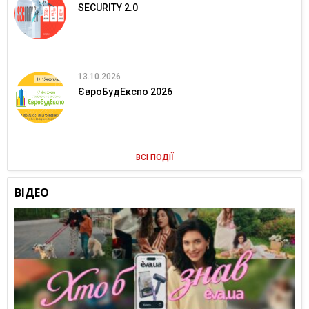
SECURITY 2.0
13.10.2026
ЄвроБудЕкспо 2026
ВСІ ПОДІЇ
ВІДЕО