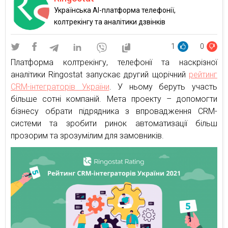
Українська AI-платформа телефонії,
колтрекінгу та аналітики дзвінків
1
0
Платформа колтрекінгу, телефонії та наскрізної
аналітики Ringostat запускає другий щорічний
рейтинг
CRM-інтеграторів України
. У ньому беруть участь
більше сотні компаній. Мета проекту – допомогти
бізнесу обрати підрядника з впровадження CRM-
системи та зробити ринок автоматизації більш
прозорим та зрозумілим для замовників.