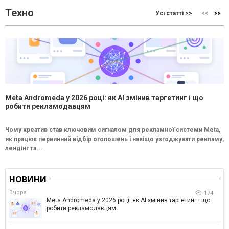
Техно
Усі статті >>
Meta Andromeda у 2026 році: як AI змінив таргетинг і що
робити рекламодавцям
Чому креатив став ключовим сигналом для рекламної системи Meta,
як працює первинний відбір оголошень і навіщо узгоджувати рекламу,
лендінг та...
НОВИНИ
Вчора
174
Meta Andromeda у 2026 році: як AI змінив таргетинг і що
робити рекламодавцям