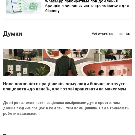
WhatsApp прибиратиме повідомлення
брендів з основних чатів: що зміниться для
бізнесу
Думки
Усі статті >>
Нова лояльність працівників: чому люди більше не хочуть
працювати «до пенсії», але готові працювати на максимум
Довгі роки лояльність працівника вимірювали дуже просто: чим
довше людина працює в компанії, тим вона цінніша. Саме тривалість
роботи вважалася...