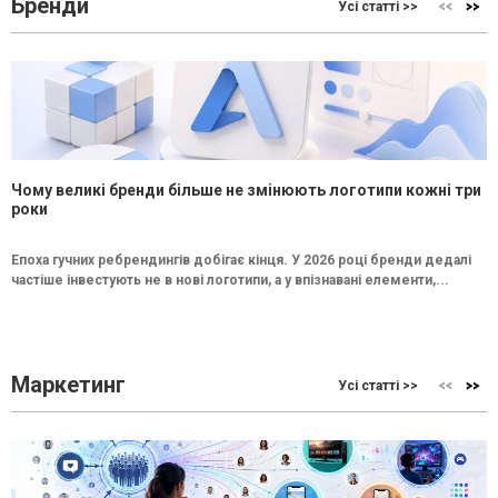
Бренди
Усі статті >>
Чому великі бренди більше не змінюють логотипи кожні три
роки
Епоха гучних ребрендингів добігає кінця. У 2026 році бренди дедалі
частіше інвестують не в нові логотипи, а у впізнавані елементи,...
Маркетинг
Усі статті >>