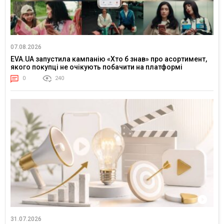
07.08.2026
EVA.UA запустила кампанію «Хто б знав» про асортимент,
якого покупці не очікують побачити на платформі
0
240
31.07.2026