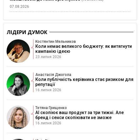
07.08.2026
ЛІДЕРИ ДУМОК
Костянтин Мельников
Коли немає великого бюджету: як витягнути
кампанію ідеєю
23 липня 2026
Анастасія Джогола
Коли публічність керівника стає ризиком для
репутації
16 липня 2026
Тетяна Грищенко
AI скопіює ваш продукт за три тижні. Але
бренд і сенси скопіювати не зможе
16 липня 2026