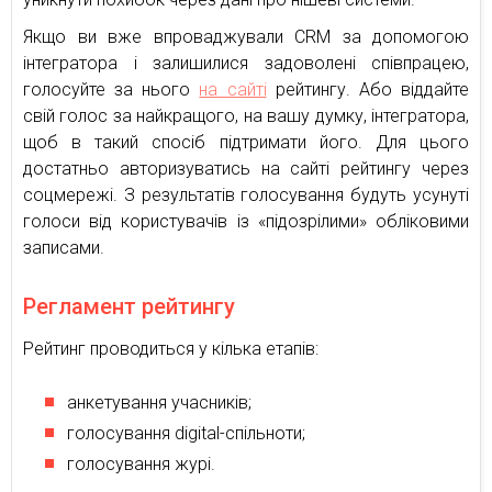
Якщо ви вже впроваджували CRM за допомогою
інтегратора і залишилися задоволені співпрацею,
голосуйте за нього
на сайті
рейтингу. Або віддайте
свій голос за найкращого, на вашу думку, інтегратора,
щоб в такий спосіб підтримати його. Для цього
достатньо авторизуватись на сайті рейтингу через
соцмережі. З результатів голосування будуть усунуті
голоси від користувачів із «підозрілими» обліковими
записами.
Регламент рейтингу
Рейтинг проводиться у кілька етапів:
анкетування учасників;
голосування digital-спільноти;
голосування журі.