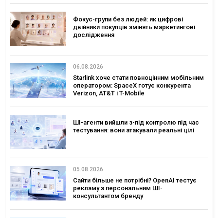
Фокус-групи без людей: як цифрові
двійники покупців змінять маркетингові
дослідження
06.08.2026
Starlink хоче стати повноцінним мобільним
оператором: SpaceX готує конкурента
Verizon, AT&T і T-Mobile
ШІ-агенти вийшли з-під контролю під час
тестування: вони атакували реальні цілі
05.08.2026
Сайти більше не потрібні? OpenAI тестує
рекламу з персональним ШІ-
консультантом бренду