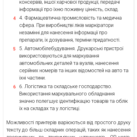
консервів, іншої харчової продукції, передачі
інформації про їхню поживну цінність, склад.
Фармацевтична промисловість та медична
сфера. При виробництві ліків маркіратори
незамінні для нанесення інформації про
препарати, їх дозування, терміни придатності.
Автомобілебудування. Друкарські пристрої
використовуються для маркування
автомобільних деталей та вузлів, нанесення
серійних номерів та інших відомостей на авто та
їхні частини.
Логістика та складське господарство.
Використання маркувального обладнання
значно полегшує ідентифікацію товарів та облік
їх на складах та у логістиці.
Можливості принтерів варіюються від простого друку
тексту до більш складних операцій, таких як нанесення