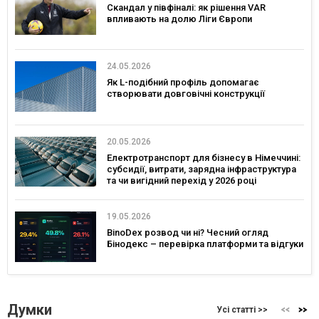
Скандал у півфіналі: як рішення VAR
впливають на долю Ліги Європи
24.05.2026
Як L-подібний профіль допомагає
створювати довговічні конструкції
20.05.2026
Електротранспорт для бізнесу в Німеччині:
субсидії, витрати, зарядна інфраструктура
та чи вигідний перехід у 2026 році
19.05.2026
BinoDex розвод чи ні? Чесний огляд
Бінодекс – перевірка платформи та відгуки
Думки
Усі статті >>