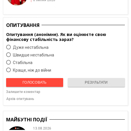
ОПИТУВАННЯ
Опитування (анонімне). Як ви оцінюєте свою
фінансову стабільність зараз?
Дуже нестабільна
Швидше нестабільна
Cтабільна
Краще, ніж до війни
ГОЛОСОВАТЬ
РЕЗУЛЬТАТИ
Залишити коментар
Архів опитувань
МАЙБУТНІ ПОДІЇ
13.08.2026