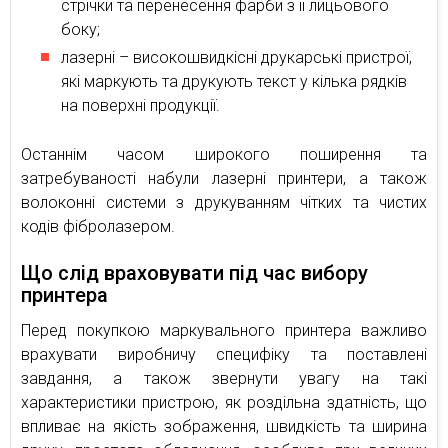
стрічки та перенесення фарби з її лицьового
боку;
лазерні – високошвидкісні друкарські пристрої,
які маркують та друкують текст у кілька рядків
на поверхні продукції.
Останнім часом широкого поширення та
затребуваності набули лазерні принтери, а також
волоконні системи з друкуванням чітких та чистих
кодів фібролазером.
Що слід враховувати під час вибору
принтера
Перед покупкою маркувального принтера важливо
врахувати виробничу специфіку та поставлені
завдання, а також звернути увагу на такі
характеристики пристрою, як роздільна здатність, що
впливає на якість зображення, швидкість та ширина