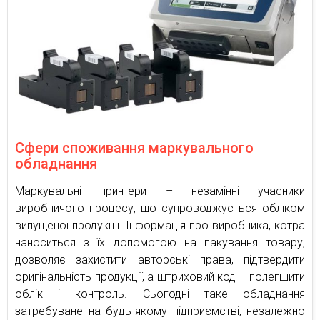
Сфери споживання маркувального
обладнання
Маркувальні принтери – незамінні учасники
виробничого процесу, що супроводжується обліком
випущеної продукції. Інформація про виробника, котра
наноситься з їх допомогою на пакування товару,
дозволяє захистити авторські права, підтвердити
оригінальність продукції, а штриховий код – полегшити
облік і контроль. Сьогодні таке обладнання
затребуване на будь-якому підприємстві, незалежно