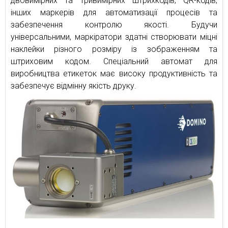
двовимірних та тривимірних штрихкодів, QR-кодів,
інших маркерів для автоматизації процесів та
забезпечення контролю якості. Будучи
універсальними, маркіратори здатні створювати міцні
наклейки різного розміру із зображенням та
штриховим кодом. Спеціальний автомат для
виробництва етикеток має високу продуктивність та
забезпечує відмінну якість друку.