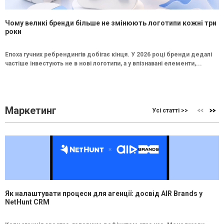
Чому великі бренди більше не змінюють логотипи кожні три
роки
Епоха гучних ребрендингів добігає кінця. У 2026 році бренди дедалі
частіше інвестують не в нові логотипи, а у впізнавані елементи,...
Маркетинг
Усі статті >>
Як налаштувати процеси для агенції: досвід AIR Brands у
NetHunt CRM