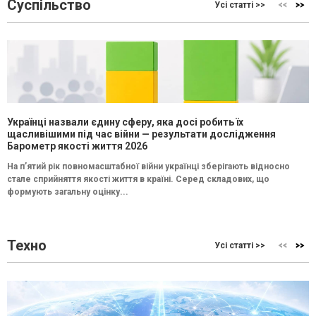
Суспільство
Усі статті >>
Українці назвали єдину сферу, яка досі робить їх
щасливішими під час війни — результати дослідження
Барометр якості життя 2026
На п’ятий рік повномасштабної війни українці зберігають відносно
стале сприйняття якості життя в країні. Серед складових, що
формують загальну оцінку...
Техно
Усі статті >>