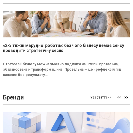
«2-3 тижні марудної роботи»: без чого бізнесу немає сенсу
проводити стратегічну сесію
Стратсесії бізнесу можна умовно поділити на 3 типи: провальна,
збалансована й трансформаційна. Провальна — це «рефлексія під
канапе» без результату....
Бренди
Усі статті >>