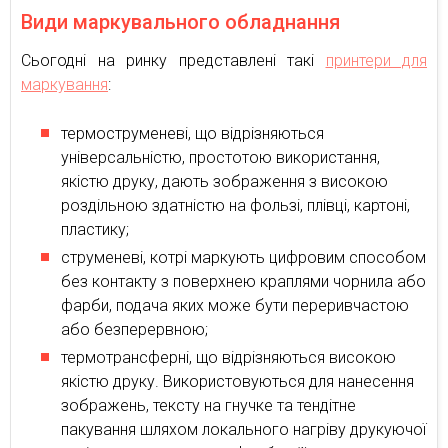
Види маркувального обладнання
Сьогодні на ринку представлені такі
принтери для
маркування
:
термоструменеві, що відрізняються
універсальністю, простотою використання,
якістю друку, дають зображення з високою
роздільною здатністю на фользі, плівці, картоні,
пластику;
струменеві, котрі маркують цифровим способом
без контакту з поверхнею краплями чорнила або
фарби, подача яких може бути переривчастою
або безперервною;
термотрансферні, що відрізняються високою
якістю друку. Використовуються для нанесення
зображень, тексту на гнучке та тендітне
пакування шляхом локального нагріву друкуючої