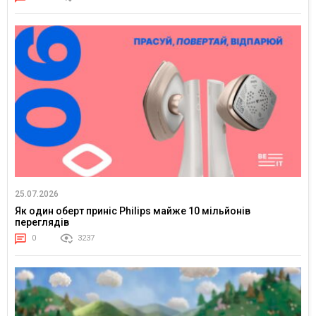
25.07.2026
Як один оберт приніс Philips майже 10 мільйонів
переглядів
0
3237