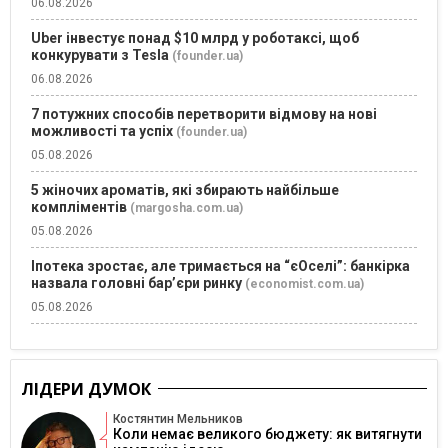
06.08.2026
Uber інвестує понад $10 млрд у роботаксі, щоб
конкурувати з Tesla
(founder.ua)
06.08.2026
7 потужних способів перетворити відмову на нові
можливості та успіх
(founder.ua)
05.08.2026
5 жіночих ароматів, які збирають найбільше
компліментів
(margosha.com.ua)
05.08.2026
Іпотека зростає, але тримається на “єОселі”: банкірка
назвала головні бар’єри ринку
(economist.com.ua)
05.08.2026
ЛІДЕРИ ДУМОК
Костянтин Мельников
Коли немає великого бюджету: як витягнути