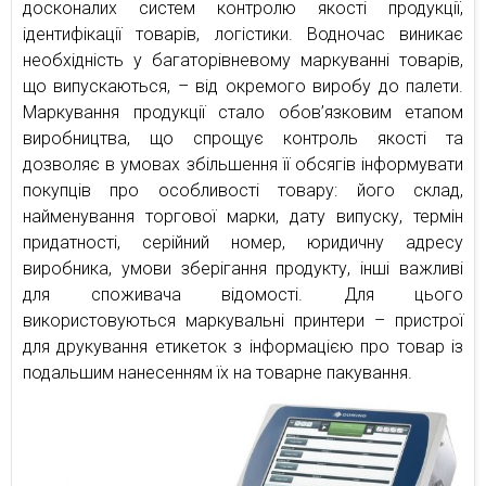
досконалих систем контролю якості продукції,
ідентифікації товарів, логістики. Водночас виникає
необхідність у багаторівневому маркуванні товарів,
що випускаються, – від окремого виробу до палети.
Маркування продукції стало обов’язковим етапом
виробництва, що спрощує контроль якості та
дозволяє в умовах збільшення її обсягів інформувати
покупців про особливості товару: його склад,
найменування торгової марки, дату випуску, термін
придатності, серійний номер, юридичну адресу
виробника, умови зберігання продукту, інші важливі
для споживача відомості. Для цього
використовуються маркувальні принтери – пристрої
для друкування етикеток з інформацією про товар із
подальшим нанесенням їх на товарне пакування.