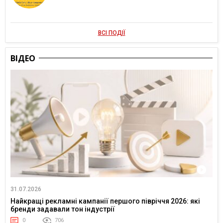
ВСІ ПОДІЇ
ВІДЕО
31.07.2026
Найкращі рекламні кампанії першого півріччя 2026: які
бренди задавали тон індустрії
0
706