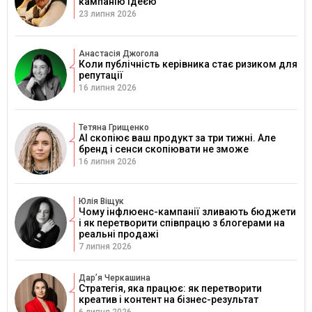
кампанію ідеєю
23 липня 2026
Анастасія Джогола
Коли публічність керівника стає ризиком для
репутації
16 липня 2026
Тетяна Грищенко
AI скопіює ваш продукт за три тижні. Але
бренд і сенси скопіювати не зможе
16 липня 2026
Юлія Віщук
Чому інфлюенс-кампанії зливають бюджети
і як перетворити співпрацю з блогерами на
реальні продажі
7 липня 2026
Дарʼя Черкашина
Стратегія, яка працює: як перетворити
креатив і контент на бізнес-результат
6 липня 2026