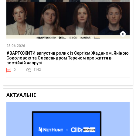
25.06.2026
#ВАРТОЖИТИ випустив ролик із Сергієм Жаданом, Яніною
Соколовою та Олександром Тереном про життя в
постійній напрузі
0
3142
АКТУАЛЬНЕ