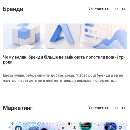
Бренди
Усі статті >>
Чому великі бренди більше не змінюють логотипи кожні три
роки
Епоха гучних ребрендингів добігає кінця. У 2026 році бренди дедалі
частіше інвестують не в нові логотипи, а у впізнавані елементи,...
Маркетинг
Усі статті >>