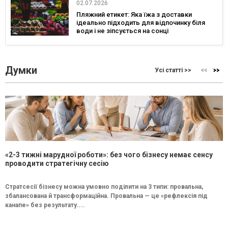
02.07.2026
Пляжний етикет: Яка їжа з доставки
ідеально підходить для відпочинку біля
води і не зіпсується на сонці
Думки
Усі статті >>
«2-3 тижні марудної роботи»: без чого бізнесу немає сенсу
проводити стратегічну сесію
Стратсесії бізнесу можна умовно поділити на 3 типи: провальна,
збалансована й трансформаційна. Провальна — це «рефлексія під
канапе» без результату....