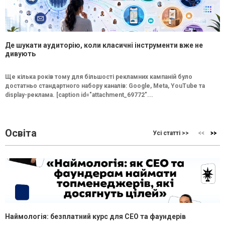
Де шукати аудиторію, коли класичні інструменти вже не
дивують
Ще кілька років тому для більшості рекламних кампаній було
достатньо стандартного набору каналів: Google, Meta, YouTube та
display-реклама. [caption id="attachment_69772"...
Освіта
Усі статті >>
Наймологія: безплатний курс для CEO та фаундерів