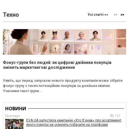
Техно
Усі статті >>
Фокус-групи без людей: як цифрові двійники покупців
змінять маркетингові дослідження
Уявіть, що перед запуском нового продукту компанія може зібрати
фокус-групу з тисяч потенційних покупців за декілька хвилин.
Учасники такої групи...
НОВИНИ
Сьогодні
117
EVA.UA запустила кампанію «Хто б знав» про асортимент,
якого покупці не очікують побачити на платформі