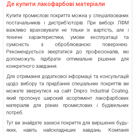
Де купити лакофарбові матеріали
Купити промислові покриття можна у спеціалізованих
постачальників і дистриб’юторів. При виборі ЛФМ
важливо враховувати не тільки їх вартість, але і
технічні характеристики, умови експлуатації та
сумісність з оброблюваною поверхнею.
Рекомендується звертатися до професіоналів, які
допоможуть підібрати оптимальне рішення для
конкретного завдання.
Для отримання додаткової інформації та консультацій
щодо вибору та придбання спеціальних покриттів ви
можете звернутися на сайт Dnipro Industrial Coating,
який пропонує широкий асортимент лакофарбових
матеріалів для різних промислових і будівельних
потреб.
Тут ви знайдете захисні покриття для вирішення будь-
яких, навіть найскладніших завдань. Компанія