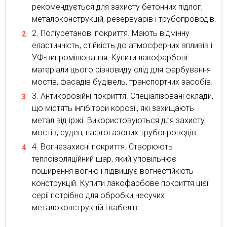
рекомендується для захисту бетонних підлог,
металоконструкцій, резервуарів і трубопроводів.
Поліуретанові покриття. Мають відмінну
еластичність, стійкість до атмосферних впливів і
УФ-випромінювання. Купити лакофарбові
матеріали цього різновиду слід для фарбування
мостів, фасадів будівель, транспортних засобів.
Антикорозійні покриття. Спеціалізовані склади,
що містять інгібітори корозії, які захищають
метал від іржі. Використовуються для захисту
мостів, суден, нафтогазових трубопроводів.
Вогнезахисні покриття. Створюють
теплоізоляційний шар, який уповільнює
поширення вогню і підвищує вогнестійкість
конструкцій. Купити лакофарбове покриття цієї
серії потрібно для обробки несучих
металоконструкцій і кабелів.