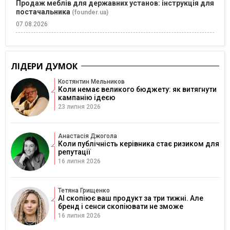
Продаж меблів для державних установ: інструкція для
постачальника
(founder.ua)
07.08.2026
ЛІДЕРИ ДУМОК
Костянтин Мельников
Коли немає великого бюджету: як витягнути
кампанію ідеєю
23 липня 2026
Анастасія Джогола
Коли публічність керівника стає ризиком для
репутації
16 липня 2026
Тетяна Грищенко
AI скопіює ваш продукт за три тижні. Але
бренд і сенси скопіювати не зможе
16 липня 2026