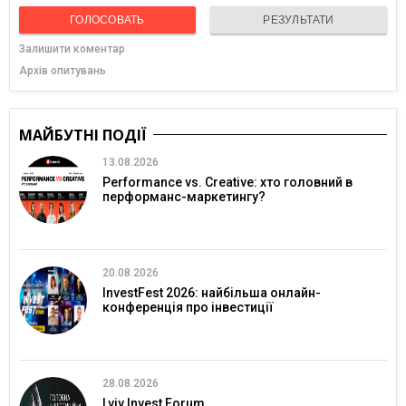
ГОЛОСОВАТЬ
РЕЗУЛЬТАТИ
Залишити коментар
Архів опитувань
МАЙБУТНІ ПОДІЇ
13.08.2026
Performance vs. Creative: хто головний в
перформанс-маркетингу?
20.08.2026
InvestFest 2026: найбільша онлайн-
конференція про інвестиції
28.08.2026
Lviv Invest Forum