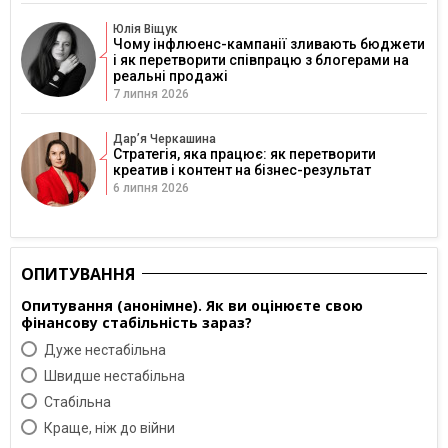
Юлія Віщук
Чому інфлюенс-кампанії зливають бюджети
і як перетворити співпрацю з блогерами на
реальні продажі
7 липня 2026
Дарʼя Черкашина
Стратегія, яка працює: як перетворити
креатив і контент на бізнес-результат
6 липня 2026
ОПИТУВАННЯ
Опитування (анонімне). Як ви оцінюєте свою
фінансову стабільність зараз?
Дуже нестабільна
Швидше нестабільна
Cтабільна
Краще, ніж до війни