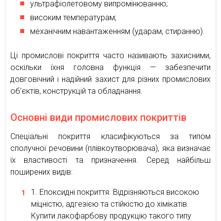
ультрафіолетовому випромінюванню;
високим температурам;
механічним навантаженням (ударам, стиранню).
Ці промислові покриття часто називають захисними,
оскільки їхня головна функція — забезпечити
довговічний і надійний захист для різних промислових
об’єктів, конструкцій та обладнання.
Основні види промислових покриттів
Спеціальні покриття класифікуються за типом
сполучної речовини (плівкоутворювача), яка визначає
їх властивості та призначення. Серед найбільш
поширених видів:
Епоксидні покриття. Відрізняються високою
міцністю, адгезією та стійкістю до хімікатів.
Купити лакофарбову продукцію такого типу