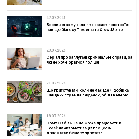
27.07.2026
Безпечна комунікація та захист пристроїв:
навіщо бізнесу Threema та CrowdStrike
23.07.2026
Серіал про заплутані кримінальні справи, за
які не хоче братися поліція
21.07.2026
Що приготувати, коли немає ідей: добірка
швидких страв на сніданок, обід і вечерю
18.07.2026
Чому HR більше не може працювати в
Excel: як автоматизація процесів
допомагає бізнесу зростати