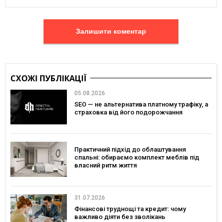
Залишити коментар
СХОЖІ ПУБЛІКАЦІЇ
05.08.2026
SEO — не альтернатива платному трафіку, а
страховка від його подорожчання
Практичний підхід до облаштування
спальні: обираємо комплект меблів під
власний ритм життя
31.07.2026
Фінансові труднощі та кредит: чому
важливо діяти без зволікань