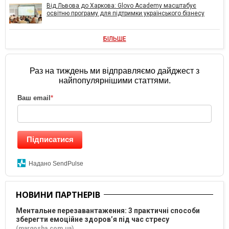
Від Львова до Харкова: Glovo Academy масштабує
освітню програму для підтримки українського бізнесу
БІЛЬШЕ
Раз на тиждень ми відправляємо дайджест з
найпопулярнішими статтями.
Ваш email
*
Підписатися
Надано SendPulse
НОВИНИ ПАРТНЕРІВ
Ментальне перезавантаження: 3 практичні способи
зберегти емоційне здоров’я під час стресу
(margosha.com.ua)