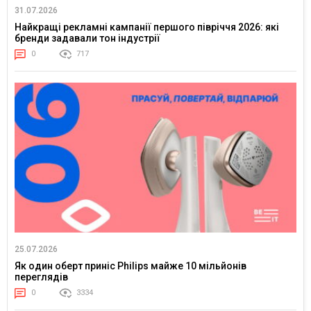
31.07.2026
Найкращі рекламні кампанії першого півріччя 2026: які
бренди задавали тон індустрії
0
717
25.07.2026
Як один оберт приніс Philips майже 10 мільйонів
переглядів
0
3334