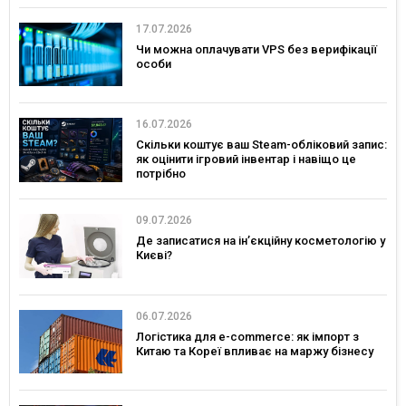
17.07.2026
Чи можна оплачувати VPS без верифікації
особи
16.07.2026
Скільки коштує ваш Steam-обліковий запис:
як оцінити ігровий інвентар і навіщо це
потрібно
09.07.2026
Де записатися на ін’єкційну косметологію у
Києві?
06.07.2026
Логістика для e-commerce: як імпорт з
Китаю та Кореї впливає на маржу бізнесу