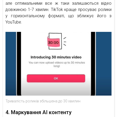
але оптимальними все ж таки залишаються відео
довжиною 1-7 хвилин. TikTok краще просуває ролики
у горизонтальному форматі, що зближує його з
YouTube.
Тривалість роликів збільшена до 30 хвилин
4. Маркування AI контенту