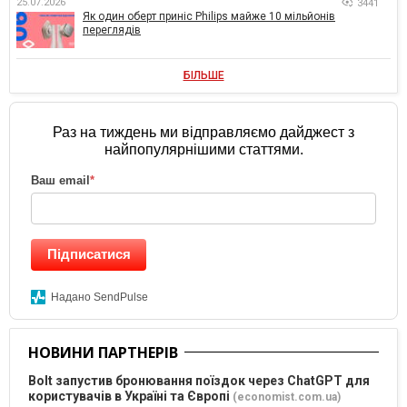
25.07.2026
3441
Як один оберт приніс Philips майже 10 мільйонів
переглядів
БІЛЬШЕ
Раз на тиждень ми відправляємо дайджест з
найпопулярнішими статтями.
Ваш email
*
Підписатися
Надано SendPulse
НОВИНИ ПАРТНЕРІВ
Bolt запустив бронювання поїздок через ChatGPT для
користувачів в Україні та Європі
(economist.com.ua)