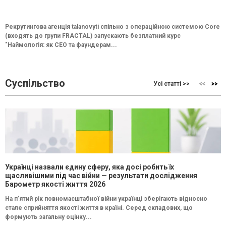
Рекрутингова агенція talanovyti спільно з операційною системою Core
(входять до групи FRACTAL) запускають безплатний курс
"Наймологія: як СEO та фаундерам...
Суспільство
Усі статті >>
Українці назвали єдину сферу, яка досі робить їх
щасливішими під час війни — результати дослідження
Барометр якості життя 2026
На п’ятий рік повномасштабної війни українці зберігають відносно
стале сприйняття якості життя в країні. Серед складових, що
формують загальну оцінку...