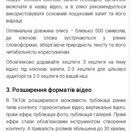
включати в назву відео, а в описі рекомендується
використовувати основний пошуковий запит та його
варіації.
Оптимальна довжина опису – близько 500 символів,
де ключові слова зустрічаються у різних
словоформах, зберігаючи природність тексту та його
читабельність користувачам.
Обов’язково додавайте хештеги: 3 хештеги на тему
відео під ключові запити, 2-3 хештеги для цільової
аудиторії та 2-3 хештеги по вашій ніші.
3. Розширення форматів відео
В TikTok розширилася можливість публікації різних
типів контенту: горизонтальні відео, вертикальні відео,
прямі ефіри, публікація фото, публікація галерей. Прямі
ефіри стали обов’язковим інструментом створення
контенту. А тривалість роликів збільшена до 30 хвилин,