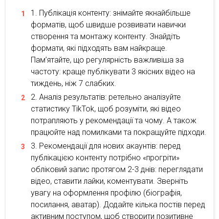
Публікація контенту: знімайте якнайбільше
форматів, щоб швидше розвивати навички
створення та монтажу контенту. Знайдіть
формати, які підходять вам найкраще.
Пам’ятайте, що регулярність важливіша за
частоту: краще публікувати 3 якісних відео на
тиждень, ніж 7 слабких.
Аналіз результатів: ретельно аналізуйте
статистику TikTok, щоб розуміти, які відео
потрапляють у рекомендації та чому. А також
працюйте над помилками та покращуйте підходи.
Рекомендації для нових акаунтів: перед
публікацією контенту потрібно «прогріти»
обліковий запис протягом 2-3 днів: переглядати
відео, ставити лайки, коментувати. Зверніть
увагу на оформлення профілю (біографія,
посилання, аватар). Додайте кілька постів перед
активним поступом, щоб створити позитивне