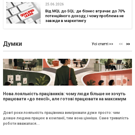
25.06.2026
Від MQL до SQL: де бізнес втрачає до 70%
потенційного доходу, і чому проблема не
завжди в маркетингу
Думки
Усі статті >>
Нова лояльність працівників: чому люди більше не хочуть
працювати «до пенсії», але готові працювати на максимум
Довгі роки лояльність працівника вимірювали дуже просто: чим
довше людина працює в компанії, тим вона цінніша. Саме тривалість
роботи вважалася...