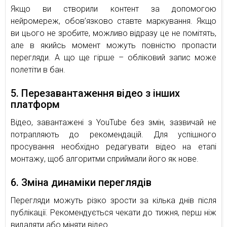
Якщо ви створили контент за допомогою
нейромереж, обов’язково ставте маркування. Якщо
ви цього не зробите, можливо відразу це не помітять,
але в якийсь момент можуть повністю пропасти
перегляди. А що ще гірше – обліковий запис може
полетіти в бан.
5. Перезавантаження відео з інших
платформ
Відео, завантажені з YouTube без змін, зазвичай не
потрапляють до рекомендацій. Для успішного
просування необхідно редагувати відео на етапі
монтажу, щоб алгоритми сприймали його як нове.
6. Зміна динаміки переглядів
Перегляди можуть різко зрости за кілька днів після
публікації. Рекомендується чекати до тижня, перш ніж
видаляти або міняти відео.