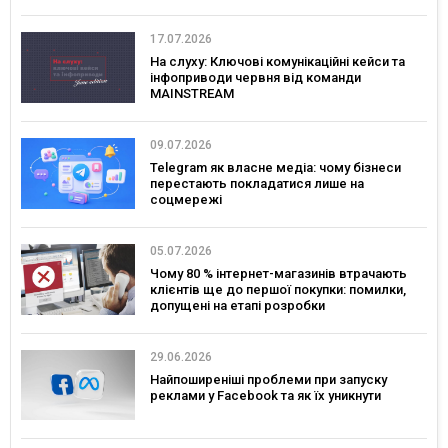
17.07.2026
На слуху: Ключові комунікаційні кейси та
інфоприводи червня від команди
MAINSTREAM
09.07.2026
Telegram як власне медіа: чому бізнеси
перестають покладатися лише на
соцмережі
05.07.2026
Чому 80 % інтернет-магазинів втрачають
клієнтів ще до першої покупки: помилки,
допущені на етапі розробки
29.06.2026
Найпоширеніші проблеми при запуску
реклами у Facebook та як їх уникнути