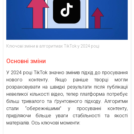
Ключові зміни в алгоритмах TikTok у 2024 році
Основні зміни
У 2024 році TikTok значно змінив підхід до просування
нового контенту. Якщо раніше творці могли
розраховувати на швидкі результати після публікації
невеликої кількості відео, тепер платформа потребує
більш тривалого та ґрунтовного підходу. Алгоритми
стали “обережнішими” у просуванні контенту,
приділяючи більше уваги стабільності та якості
матеріалів. Ось ключові моменти: