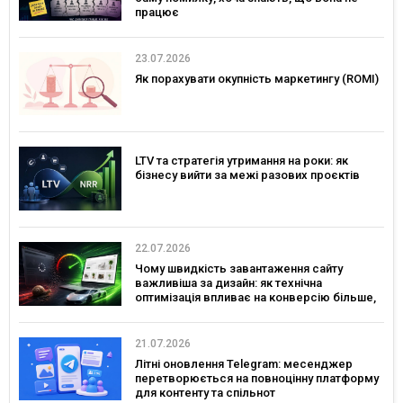
працює
23.07.2026
Як порахувати окупність маркетингу (ROMI)
LTV та стратегія утримання на роки: як
бізнесу вийти за межі разових проєктів
22.07.2026
Чому швидкість завантаження сайту
важливіша за дизайн: як технічна
оптимізація впливає на конверсію більше,
ніж креатив
21.07.2026
Літні оновлення Telegram: месенджер
перетворюється на повноцінну платформу
для контенту та спільнот