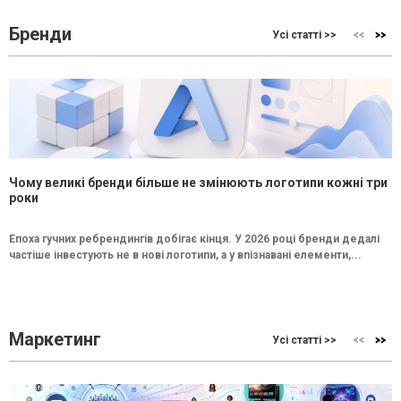
Бренди
Усі статті >>
Чому великі бренди більше не змінюють логотипи кожні три
роки
Епоха гучних ребрендингів добігає кінця. У 2026 році бренди дедалі
частіше інвестують не в нові логотипи, а у впізнавані елементи,...
Маркетинг
Усі статті >>