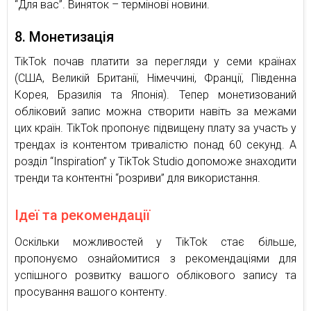
“Для вас”. Виняток – термінові новини.
8. Монетизація
TikTok почав платити за перегляди у семи країнах
(США, Великій Британії, Німеччині, Франції, Південна
Корея, Бразилія та Японія). Тепер монетизований
обліковий запис можна створити навіть за межами
цих країн. TikTok пропонує підвищену плату за участь у
трендах із контентом тривалістю понад 60 секунд. А
розділ “Inspiration” у TikTok Studio допоможе знаходити
тренди та контентні “розриви” для використання.
Ідеї та рекомендації
Оскільки можливостей у TikTok стає більше,
пропонуємо ознайомитися з рекомендаціями для
успішного розвитку вашого облікового запису та
просування вашого контенту.