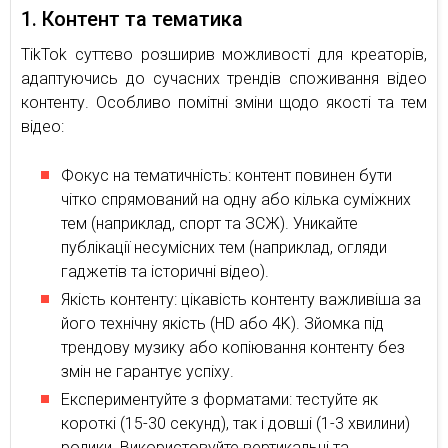
1. Контент та тематика
TikTok суттєво розширив можливості для креаторів,
адаптуючись до сучасних трендів споживання відео
контенту. Особливо помітні зміни щодо якості та тем
відео:
Фокус на тематичність: контент повинен бути
чітко спрямований на одну або кілька суміжних
тем (наприклад, спорт та ЗСЖ). Уникайте
публікації несумісних тем (наприклад, огляди
гаджетів та історичні відео).
Якість контенту: цікавість контенту важливіша за
його технічну якість (HD або 4K). Зйомка під
трендову музику або копіювання контенту без
змін не гарантує успіху.
Експериментуйте з форматами: тестуйте як
короткі (15-30 секунд), так і довші (1-3 хвилини)
ролики. Використовуйте вертикальні та