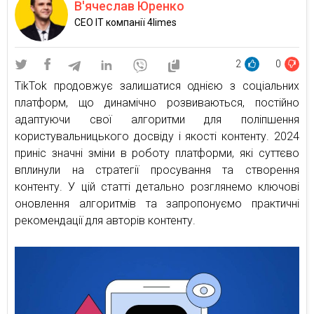
В'ячеслав Юренко
CEO IT компанії 4limes
2
0
TikTok продовжує залишатися однією з соціальних
платформ, що динамічно розвиваються, постійно
адаптуючи свої алгоритми для поліпшення
користувальницького досвіду і якості контенту. 2024
приніс значні зміни в роботу платформи, які суттєво
вплинули на стратегії просування та створення
контенту. У цій статті детально розглянемо ключові
оновлення алгоритмів та запропонуємо практичні
рекомендації для авторів контенту.