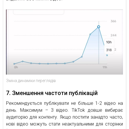
Зміна динаміки переглядів
7. Зменшення частоти публікацій
Рекомендується публікувати не більше 1-2 відео на
день. Максимум – 3 відео. TikTok довше вибирає
аудиторію для контенту. Якщо постити занадто часто,
нові відео можуть стати неактуальними для сторінки