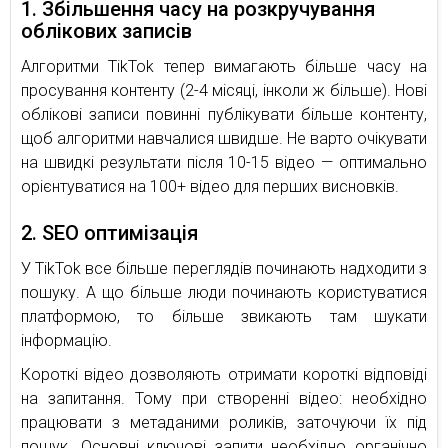
1. Збільшення часу на розкручування
облікових записів
Алгоритми TikTok тепер вимагають більше часу на
просування контенту (2-4 місяці, інколи ж більше). Нові
облікові записи повинні публікувати більше контенту,
щоб алгоритми навчалися швидше. Не варто очікувати
на швидкі результати після 10-15 відео — оптимально
орієнтуватися на 100+ відео для перших висновків.
2. SEO оптимізація
У TikTok все більше переглядів починають надходити з
пошуку. А що більше люди починають користуватися
платформою, то більше звикають там шукати
інформацію.
Короткі відео дозволяють отримати короткі відповіді
на запитання. Тому при створенні відео: необхідно
працювати з метаданими роликів, заточуючи їх під
пошук. Основні ключові запити необхідно органічно