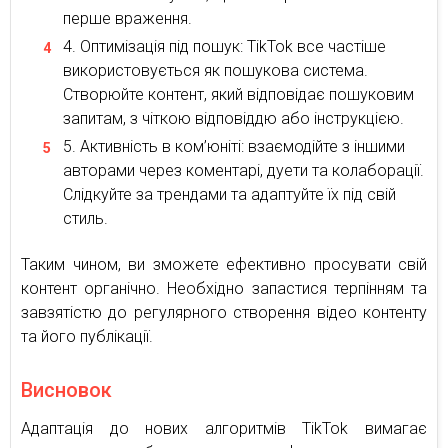
перше враження.
Оптимізація під пошук: TikTok все частіше
використовується як пошукова система.
Створюйте контент, який відповідає пошуковим
запитам, з чіткою відповіддю або інструкцією.
Активність в ком’юніті: взаємодійте з іншими
авторами через коментарі, дуети та колаборації.
Слідкуйте за трендами та адаптуйте їх під свій
стиль.
Таким чином, ви зможете ефективно просувати свій
контент органічно. Необхідно запастися терпінням та
завзятістю до регулярного створення відео контенту
та його публікації.
Висновок
Адаптація до нових алгоритмів TikTok вимагає