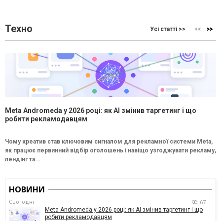
Техно
Усі статті >>
Meta Andromeda у 2026 році: як AI змінив таргетинг і що
робити рекламодавцям
Чому креатив став ключовим сигналом для рекламної системи Meta,
як працює первинний відбір оголошень і навіщо узгоджувати рекламу,
лендінг та...
НОВИНИ
Сьогодні
67
Meta Andromeda у 2026 році: як AI змінив таргетинг і що
робити рекламодавцям