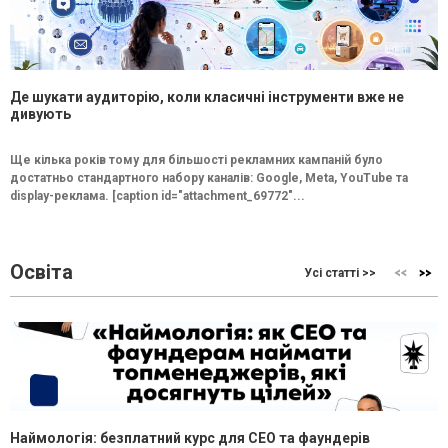
Де шукати аудиторію, коли класичні інструменти вже не
дивують
Ще кілька років тому для більшості рекламних кампаній було
достатньо стандартного набору каналів: Google, Meta, YouTube та
display-реклама. [caption id="attachment_69772"...
Освіта
Усі статті >>
Наймологія: безплатний курс для CEO та фаундерів