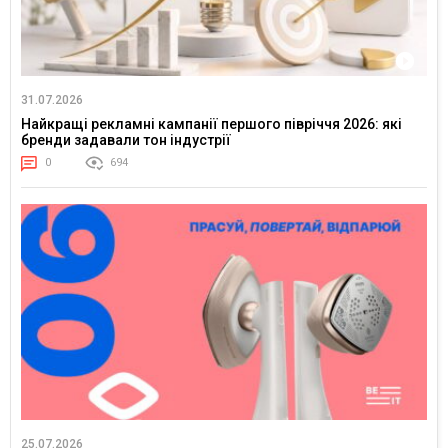
31.07.2026
Найкращі рекламні кампанії першого півріччя 2026: які
бренди задавали тон індустрії
0
694
25.07.2026