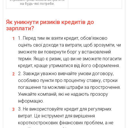
на будь-які потреби.
Як уникнути ризиків кредитів до
зарплати?
Перед тим як взяти кредит, обов’язково
оцініть свої доходи та витрати, щоб зрозуміти, чи
зможете ви повернути борг у встановлений
термін. Якщо є ризик, що ви не зможете погасити
кредит, краще утриматися від його оформлення.
Завжди уважно вивчайте умови договору,
особливо пункти про процентну ставку, строки
погашення та можливі штрафи за прострочення.
Уникайте компаній, які не надають прозору
інформацію.
Не використовуйте кредит для регулярних
витрат. Це інструмент для вирішення
короткострокових фінансових проблем, а не