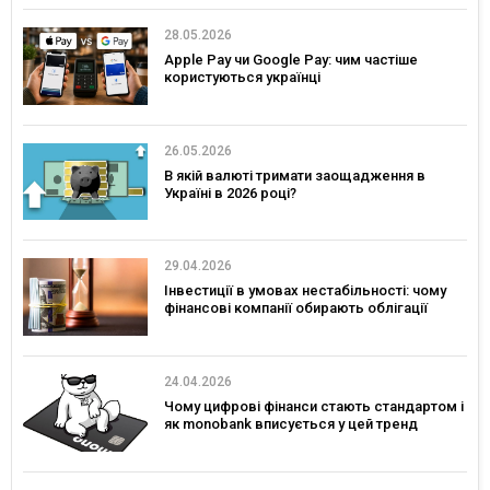
28.05.2026
Apple Pay чи Google Pay: чим частіше
користуються українці
26.05.2026
В якій валюті тримати заощадження в
Україні в 2026 році?
29.04.2026
Інвестиції в умовах нестабільності: чому
фінансові компанії обирають облігації
24.04.2026
Чому цифрові фінанси стають стандартом і
як monobank вписується у цей тренд