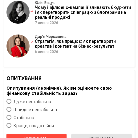
Юлія Віщук
Чому інфлюенс-кампанії зливають бюджети
і як перетворити співпрацю з блогерами на
реальні продажі
7 липня 2026
Дарʼя Черкашина
Стратегія, яка працює: як перетворити
креатив і контент на бізнес-результат
6 липня 2026
ОПИТУВАННЯ
Опитування (анонімне). Як ви оцінюєте свою
фінансову стабільність зараз?
Дуже нестабільна
Швидше нестабільна
Cтабільна
Краще, ніж до війни