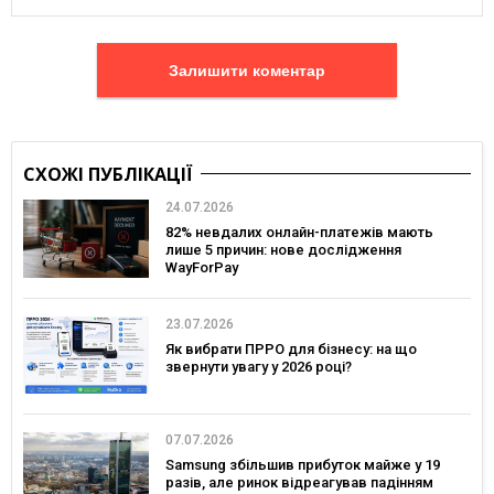
Залишити коментар
СХОЖІ ПУБЛІКАЦІЇ
24.07.2026
82% невдалих онлайн-платежів мають
лише 5 причин: нове дослідження
WayForPay
23.07.2026
Як вибрати ПРРО для бізнесу: на що
звернути увагу у 2026 році?
07.07.2026
Samsung збільшив прибуток майже у 19
разів, але ринок відреагував падінням