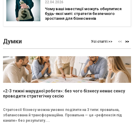
22.04.2026
Чому ваші інвестиції можуть обнулитися
будь-якої миті: стратегія безпечного
зростання для бізнесменів
Думки
Усі статті >>
«2-3 тижні марудної роботи»: без чого бізнесу немає сенсу
проводити стратегічну сесію
Стратсесії бізнесу можна умовно поділити на 3 типи: провальна,
збалансована й трансформаційна. Провальна — це «рефлексія під
канапе» без результату....