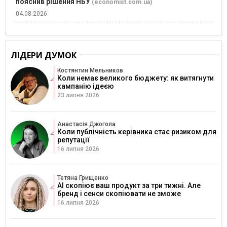
пояснив рішення НБУ
(economist.com.ua)
04.08.2026
ЛІДЕРИ ДУМОК
Костянтин Мельников
Коли немає великого бюджету: як витягнути
кампанію ідеєю
23 липня 2026
Анастасія Джогола
Коли публічність керівника стає ризиком для
репутації
16 липня 2026
Тетяна Грищенко
AI скопіює ваш продукт за три тижні. Але
бренд і сенси скопіювати не зможе
16 липня 2026