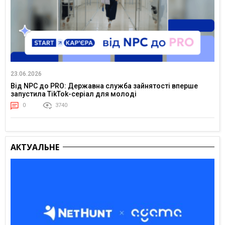
23.06.2026
Від NPC до PRO: Державна служба зайнятості вперше
запустила TikTok-серіал для молоді
0
3740
АКТУАЛЬНЕ