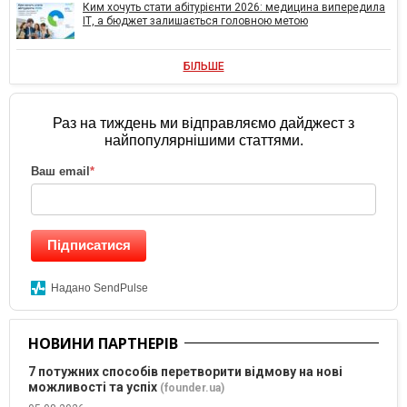
Ким хочуть стати абітурієнти 2026: медицина випередила
ІТ, а бюджет залишається головною метою
БІЛЬШЕ
Раз на тиждень ми відправляємо дайджест з
найпопулярнішими статтями.
Ваш email
*
Підписатися
Надано SendPulse
НОВИНИ ПАРТНЕРІВ
7 потужних способів перетворити відмову на нові
можливості та успіх
(founder.ua)