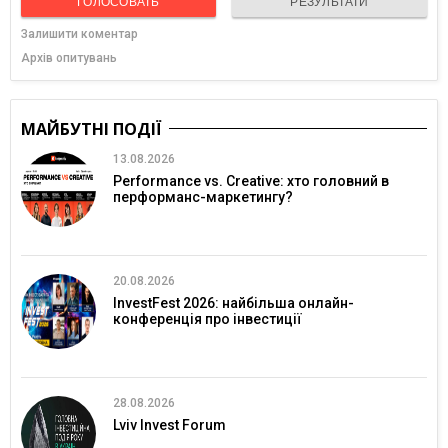
ГОЛОСОВАТЬ
РЕЗУЛЬТАТИ
Залишити коментар
Архів опитувань
МАЙБУТНІ ПОДІЇ
13.08.2026
Performance vs. Creative: хто головний в
перформанс-маркетингу?
20.08.2026
InvestFest 2026: найбільша онлайн-
конференція про інвестиції
28.08.2026
Lviv Invest Forum