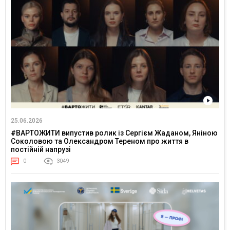
25.06.2026
#ВАРТОЖИТИ випустив ролик із Сергієм Жаданом, Яніною
Соколовою та Олександром Тереном про життя в
постійній напрузі
0
3049