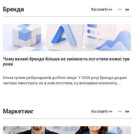
Бренди
Усі статті >>
Чому великі бренди більше не змінюють логотипи кожні три
роки
Епоха гучних ребрендингів добігає кінця. У 2026 році бренди дедалі
частіше інвестують не в нові логотипи, а у впізнавані елементи,...
Маркетинг
Усі статті >>