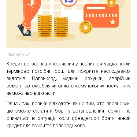
ideabank.ua
Кредит до зарплати корисний у певних ситуаціях, коли
терміново потрібні гроші для покриття несподіваних
видатків. Наприклад, медичні рахунки, аварійний
ремонт автомобіля чи оплата комунальних послуг, яку
неможливо відкласти.
Однак такі позики підходять лише тим, хто впевнений,
що зможе сплатити борг у встановлений термін і не
опиниться в ситуації, коли доведеться брати новий
кредит для покриття попереднього.