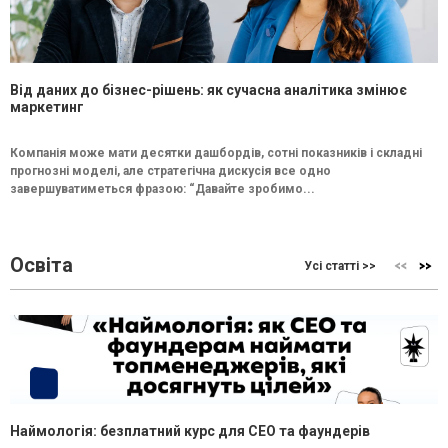
Від даних до бізнес-рішень: як сучасна аналітика змінює
маркетинг
Компанія може мати десятки дашбордів, сотні показників і складні
прогнозні моделі, але стратегічна дискусія все одно
завершуватиметься фразою: “Давайте зробимо...
Освіта
Усі статті >>
Наймологія: безплатний курс для CEO та фаундерів