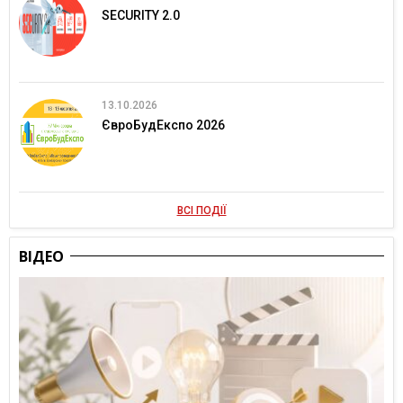
SECURITY 2.0
13.10.2026
ЄвроБудЕкспо 2026
ВСІ ПОДІЇ
ВІДЕО