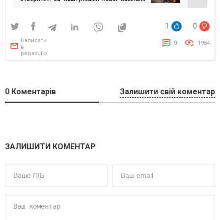
OLX Нерухомість
1
0
Написати
0
1954
в
редакцію
0
Коментарів
Залишити свій коментар
ЗАЛИШИТИ КОМЕНТАР