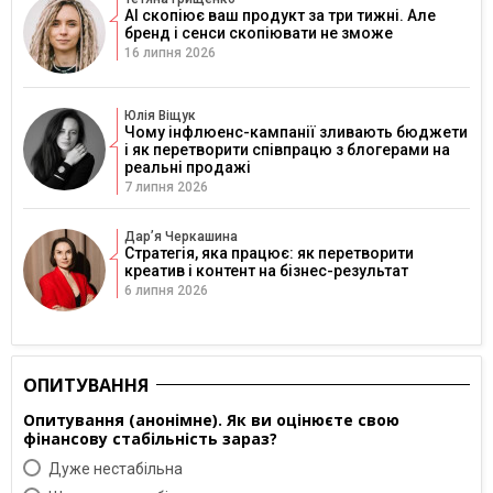
AI скопіює ваш продукт за три тижні. Але
бренд і сенси скопіювати не зможе
16 липня 2026
Юлія Віщук
Чому інфлюенс-кампанії зливають бюджети
і як перетворити співпрацю з блогерами на
реальні продажі
7 липня 2026
Дарʼя Черкашина
Стратегія, яка працює: як перетворити
креатив і контент на бізнес-результат
6 липня 2026
ОПИТУВАННЯ
Опитування (анонімне). Як ви оцінюєте свою
фінансову стабільність зараз?
Дуже нестабільна