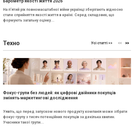
Барометр якості життя 2026
На п’ятий рік повномасштабної війни українці зберігають відносно
стале сприйняття якості життя в країні. Серед складових, що
формують загальну оцінку...
Техно
Усі статті >>
Фокус-групи без людей: як цифрові двійники покупців
змінять маркетингові дослідження
Уявіть, що перед запуском нового продукту компанія може зібрати
фокус-групу з тисяч потенційних покупців за декілька хвилин.
Учасники такої групи...