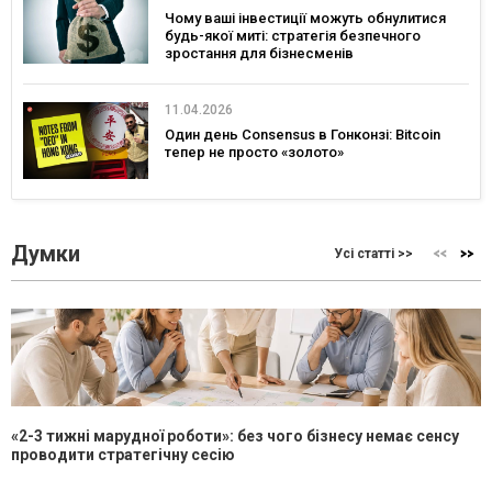
Чому ваші інвестиції можуть обнулитися
будь-якої миті: стратегія безпечного
зростання для бізнесменів
11.04.2026
Один день Consensus в Гонконзі: Bitcoin
тепер не просто «золото»
Думки
Усі статті >>
«2-3 тижні марудної роботи»: без чого бізнесу немає сенсу
проводити стратегічну сесію