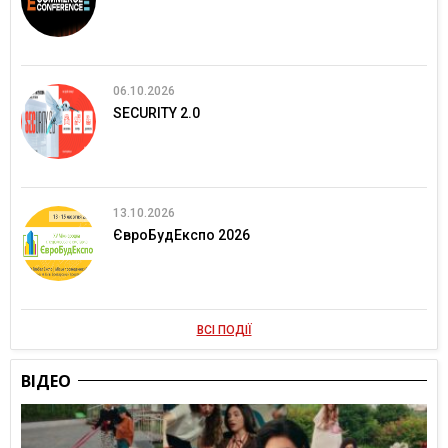
06.10.2026
SECURITY 2.0
13.10.2026
ЄвроБудЕкспо 2026
ВСІ ПОДІЇ
ВІДЕО