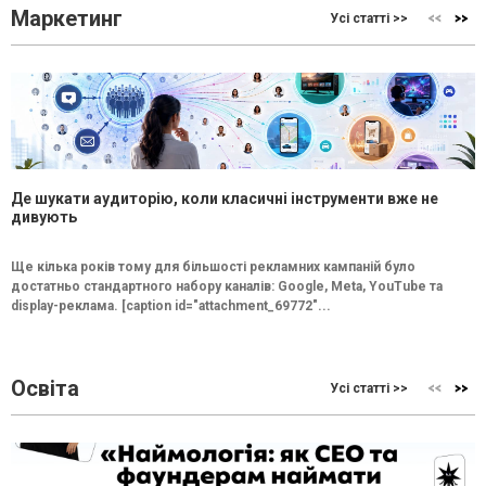
Маркетинг
Усі статті >>
Де шукати аудиторію, коли класичні інструменти вже не
дивують
Ще кілька років тому для більшості рекламних кампаній було
достатньо стандартного набору каналів: Google, Meta, YouTube та
display-реклама. [caption id="attachment_69772"...
Освіта
Усі статті >>