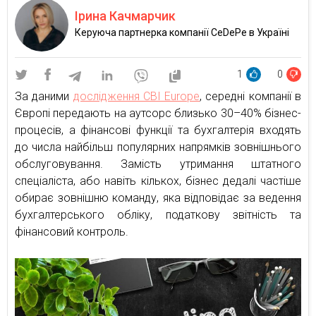
Ірина Качмарчик
Керуюча партнерка компанії CeDePe в Україні
1
0
За даними
дослідження CBI Europe
, середні компанії в
Європі передають на аутсорс близько 30–40% бізнес-
процесів, а фінансові функції та бухгалтерія входять
до числа найбільш популярних напрямків зовнішнього
обслуговування. Замість утримання штатного
спеціаліста, або навіть кількох, бізнес дедалі частіше
обирає зовнішню команду, яка відповідає за ведення
бухгалтерського обліку, податкову звітність та
фінансовий контроль.