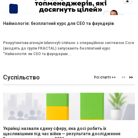
Наймологія: безплатний курс для CEO та фаундерів
Рекрутингова агенція talanovyti спільно з операційною системою Core
(входять до групи FRACTAL) запускають безплатний курс
"Наймологія: як СEO та фаундерам...
Суспільство
Усі статті >>
Українці назвали єдину сферу, яка досі робить їх
щасливішими під час війни — результати дослідження