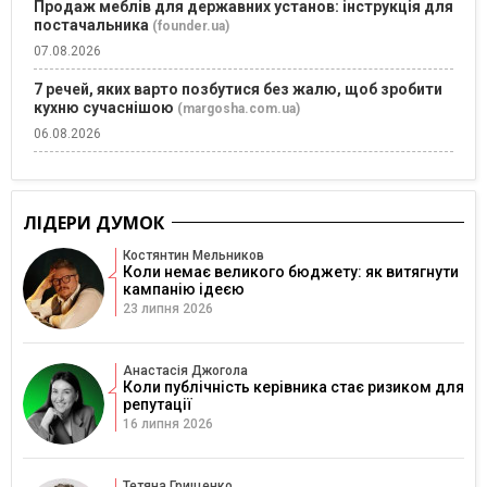
Продаж меблів для державних установ: інструкція для
постачальника
(founder.ua)
07.08.2026
7 речей, яких варто позбутися без жалю, щоб зробити
кухню сучаснішою
(margosha.com.ua)
06.08.2026
ЛІДЕРИ ДУМОК
Костянтин Мельников
Коли немає великого бюджету: як витягнути
кампанію ідеєю
23 липня 2026
Анастасія Джогола
Коли публічність керівника стає ризиком для
репутації
16 липня 2026
Тетяна Грищенко