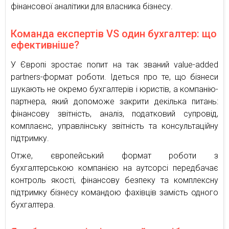
фінансової аналітики для власника бізнесу.
Команда експертів VS один бухгалтер: що
ефективніше?
У Європі зростає попит на так званий value-added
partners-формат роботи. Ідеться про те, що бізнеси
шукають не окремо бухгалтерів і юристів, а компанію-
партнера, який допоможе закрити декілька питань:
фінансову звітність, аналіз, податковий супровід,
комплаєнс, управлінську звітність та консультаційну
підтримку.
Отже, європейський формат роботи з
бухгалтерською компанією на аутсорсі передбачає
контроль якості, фінансову безпеку та комплексну
підтримку бізнесу командою фахівців замість одного
бухгалтера.