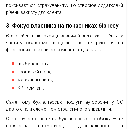
покривається страхуванням, що створює додатковий
рівень захисту для клієнта.
3. Фокус власника на показниках бізнесу
Європейські підприємці зазвичай делегують більшу
частину облікових процесів і концентруються на
фінансових показниках компанії. Їх цікавлять:
прибутковість;
грошовий потік;
маржинальність;
KPI компанії.
Саме тому бухгалтерські послуги аутсорсинг у ЄС
давно стали елементом стратегічного управління.
Отже, сучасне ведення бухгалтерського обліку — це
поєднання автоматизації, відповідальності та