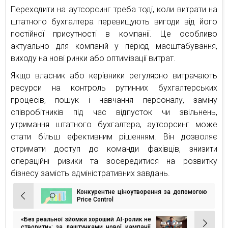
Переходити на аутсорсинг треба тоді, коли витрати на
штатного бухгалтера перевищують вигоди від його
постійної присутності в компанії. Це особливо
актуально для компаній у період масштабування,
виходу на нові ринки або оптимізації витрат.
Якщо власник або керівники регулярно витрачають
ресурси на контроль рутинних бухгалтерських
процесів, пошук і навчання персоналу, заміну
співробітників під час відпусток чи звільнень,
утримання штатного бухгалтера, аутсорсинг може
стати більш ефективним рішенням. Він дозволяє
отримати доступ до команди фахівців, знизити
операційні ризики та зосередитися на розвитку
бізнесу замість адміністративних завдань.
Конкурентне ціноутворення за допомогою
Навігація
Price Control
записів
«Без реальної зйомки хороший AI-ролик не
створити»: за лаштунками нової кампанії