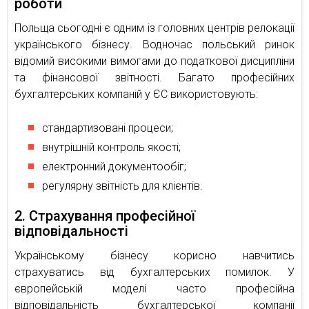
роботи
Польща сьогодні є одним із головних центрів релокації
українського бізнесу. Водночас польський ринок
відомий високими вимогами до податкової дисципліни
та фінансової звітності. Багато професійних
бухгалтерських компаній у ЄС використовують:
стандартизовані процеси;
внутрішній контроль якості;
електронний документообіг;
регулярну звітність для клієнтів.
2. Страхування професійної
відповідальності
Українському бізнесу корисно навчитись
страхуватись від бухгалтерських помилок. У
європейській моделі часто професійна
відповідальність бухгалтерської компанії