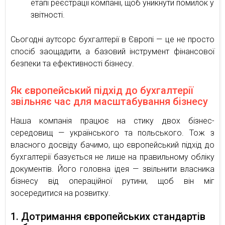
етапі реєстрації компанії, щоб уникнути помилок у
звітності.
Сьогодні аутсорс бухгалтерії в Європі — це не просто
спосіб заощадити, а базовий інструмент фінансової
безпеки та ефективності бізнесу.
Як європейський підхід до бухгалтерії
звільняє час для масштабування бізнесу
Наша компанія працює на стику двох бізнес-
середовищ — українського та польського. Тож з
власного досвіду бачимо, що європейський підхід до
бухгалтерії базується не лише на правильному обліку
документів. Його головна ідея — звільнити власника
бізнесу від операційної рутини, щоб він міг
зосередитися на розвитку.
1. Дотримання європейських стандартів