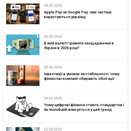
28.05.2026
Apple Pay чи Google Pay: чим частіше
користуються українці
26.05.2026
В якій валюті тримати заощадження в
Україні в 2026 році?
29.04.2026
Інвестиції в умовах нестабільності: чому
фінансові компанії обирають облігації
24.04.2026
Чому цифрові фінанси стають стандартом і
як monobank вписується у цей тренд
22.04.2026